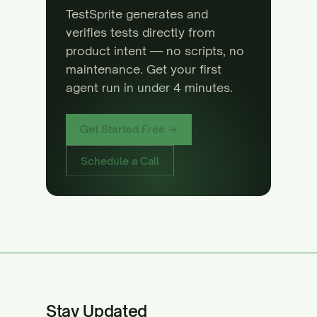
TestSprite generates and
verifies tests directly from
product intent — no scripts, no
maintenance. Get your first
agent run in under 4 minutes.
Get Started Free →
Schedule a Call
Stay Updated