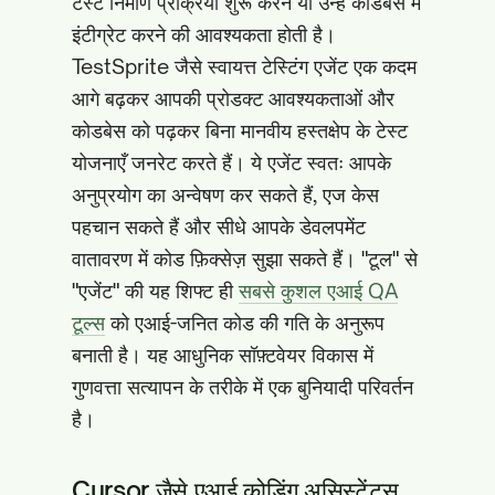
टेस्ट निर्माण प्रक्रिया शुरू करने या उन्हें कोडबेस में
इंटीग्रेट करने की आवश्यकता होती है।
TestSprite जैसे स्वायत्त टेस्टिंग एजेंट एक कदम
आगे बढ़कर आपकी प्रोडक्ट आवश्यकताओं और
कोडबेस को पढ़कर बिना मानवीय हस्तक्षेप के टेस्ट
योजनाएँ जनरेट करते हैं। ये एजेंट स्वतः आपके
अनुप्रयोग का अन्वेषण कर सकते हैं, एज केस
पहचान सकते हैं और सीधे आपके डेवलपमेंट
वातावरण में कोड फ़िक्सेज़ सुझा सकते हैं। "टूल" से
"एजेंट" की यह शिफ्ट ही
सबसे कुशल एआई QA
टूल्स
को एआई-जनित कोड की गति के अनुरूप
बनाती है। यह आधुनिक सॉफ़्टवेयर विकास में
गुणवत्ता सत्यापन के तरीके में एक बुनियादी परिवर्तन
है।
Cursor जैसे एआई कोडिंग असिस्टेंट्स