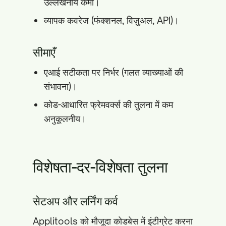
उल्लेखनीय कमी।
व्यापक कवरेज (फंक्शनल, विज़ुअल, API)।
सीमाएँ
एआई सटीकता पर निर्भर (गलत व्याख्याओं की
संभावना)।
कोड-आधारित फ्रेमवर्क्स की तुलना में कम
अनुकूलनीय।
विशेषता-दर-विशेषता तुलना
सेटअप और लर्निंग कर्व
Applitools को मौजूदा कोडबेस में इंटीग्रेट करना