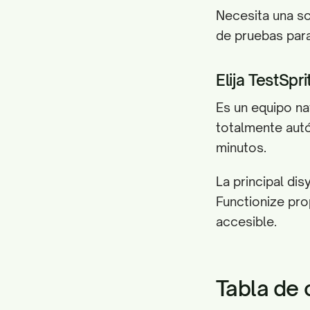
Necesita una so
de pruebas para
Elija TestSprit
Es un equipo na
totalmente aut
minutos.
La principal dis
Functionize pro
accesible.
Tabla de 