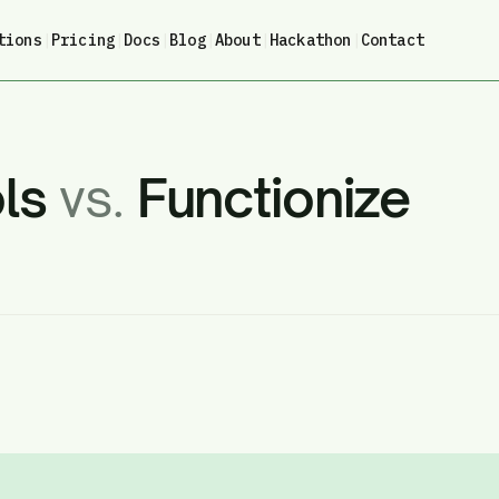
tions
|
Pricing
|
Docs
|
Blog
|
About
|
Hackathon
|
Contact
ols
vs.
Functionize