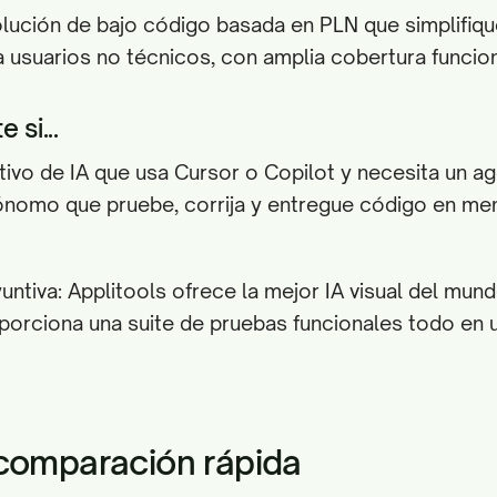
lución de bajo código basada en PLN que simplifiqu
 usuarios no técnicos, con amplia cobertura funcion
e si...
tivo de IA que usa Cursor o Copilot y necesita un a
ónomo que pruebe, corrija y entregue código en me
yuntiva: Applitools ofrece la mejor IA visual del mun
porciona una suite de pruebas funcionales todo en
comparación rápida