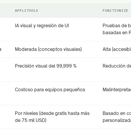
APPLITOOLS
FUNCTIONIZE
IA visual y regresión de UI
Pruebas de b
basadas en 
o
Moderada (conceptos visuales)
Alta (accesib
Precisión visual del 99,999 %
Reducción d
Costoso para equipos pequeños
Malinterpreta
Por niveles (desde gratis hasta más
Basado en co
de 75 mil USD)
personalizad