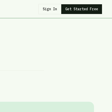
Sign In
Get Started Free