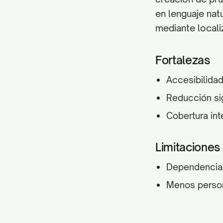
en lenguaje natu
mediante locali
Fortalezas
Accesibilida
Reducción sig
Cobertura inte
Limitaciones
Dependencia d
Menos person