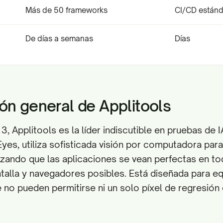
Más de 50 frameworks
CI/CD estánd
De días a semanas
Días
ón general de Applitools
 Applitools es la líder indiscutible en pruebas de IA
yes, utiliza sofisticada visión por computadora para 
zando que las aplicaciones se vean perfectas en to
alla y navegadores posibles. Está diseñada para eq
 no pueden permitirse ni un solo píxel de regresión e