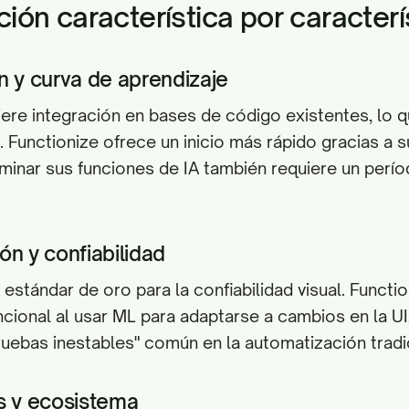
ón característica por caracterí
n y curva de aprendizaje
iere integración en bases de código existentes, lo q
 Functionize ofrece un inicio más rápido gracias a s
inar sus funciones de IA también requiere un perí
ón y confiabilidad
 estándar de oro para la confiabilidad visual. Functi
uncional al usar ML para adaptarse a cambios en la UI
uebas inestables" común en la automatización tradic
s y ecosistema