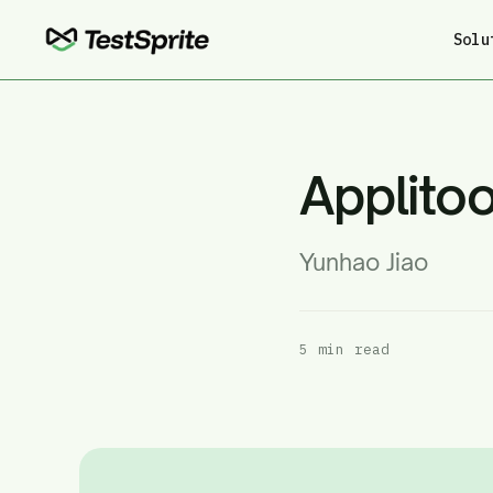
Solu
Applito
Yunhao Jiao
5 min read