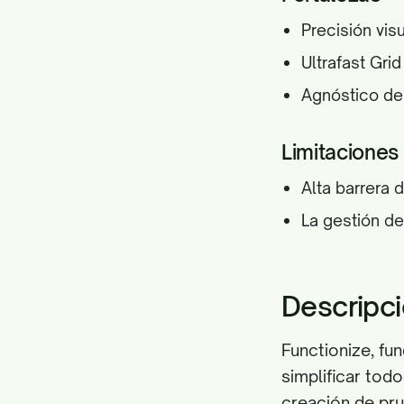
Precisión vis
Ultrafast Gri
Agnóstico de 
Limitaciones
Alta barrera 
La gestión d
Descripci
Functionize, fu
simplificar todo
creación de pru