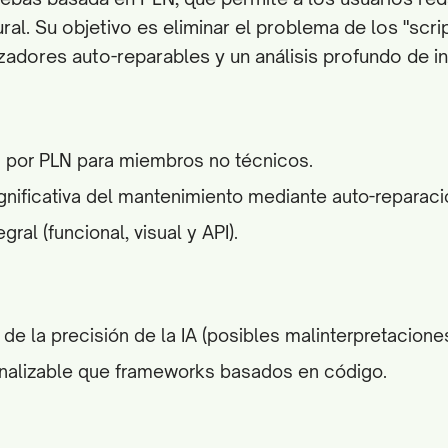
ral. Su objetivo es eliminar el problema de los "scrip
zadores auto-reparables y un análisis profundo de i
d por PLN para miembros no técnicos.
nificativa del mantenimiento mediante auto-reparaci
gral (funcional, visual y API).
e la precisión de la IA (posibles malinterpretaciones
alizable que frameworks basados en código.