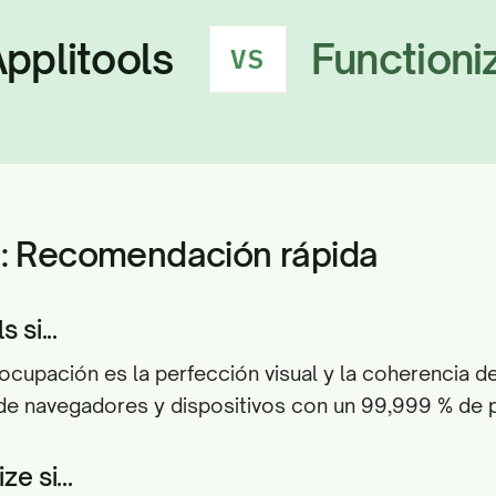
pplitools
Functioni
VS
o: Recomendación rápida
s si...
eocupación es la perfección visual y la coherencia de
e navegadores y dispositivos con un 99,999 % de p
ze si...