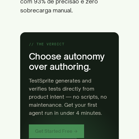
com 93% de precisão e zero
sobrecarga manual.
// THE VERDICT
Choose autonomy
over authoring.
TestSprite generates and
verifies tests directly from
product intent — no scripts, no
maintenance. Get your first
agent run in under 4 minutes.
Get Started Free →