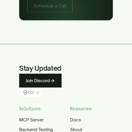
Schedule a Call
Stay Updated
Join Discord
SOC 2
Solutions
Resources
MCP Server
Docs
Backend Testing
About