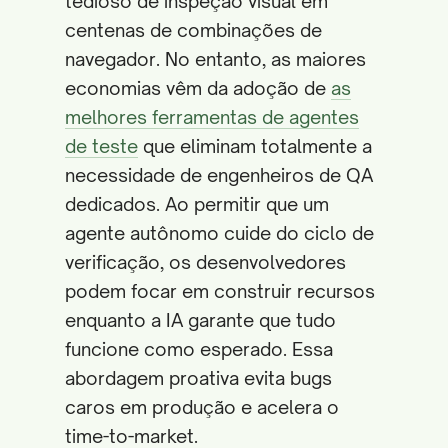
tedioso de inspeção visual em
centenas de combinações de
navegador. No entanto, as maiores
economias vêm da adoção de
as
melhores ferramentas de agentes
de teste
que eliminam totalmente a
necessidade de engenheiros de QA
dedicados. Ao permitir que um
agente autônomo cuide do ciclo de
verificação, os desenvolvedores
podem focar em construir recursos
enquanto a IA garante que tudo
funcione como esperado. Essa
abordagem proativa evita bugs
caros em produção e acelera o
time-to-market.