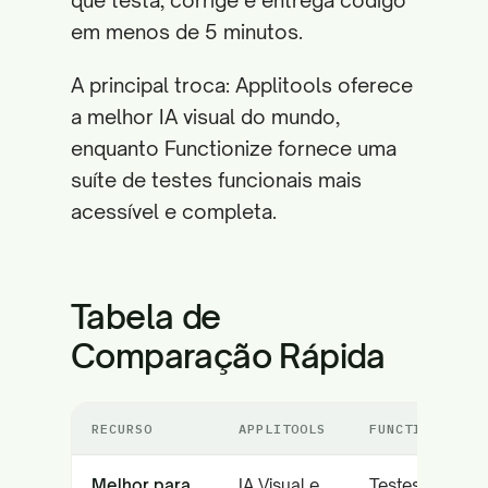
que testa, corrige e entrega código
em menos de 5 minutos.
A principal troca: Applitools oferece
a melhor IA visual do mundo,
enquanto Functionize fornece uma
suíte de testes funcionais mais
acessível e completa.
Tabela de
Comparação Rápida
RECURSO
APPLITOOLS
FUNCTIONIZE
Melhor para
IA Visual e
Testes Low-