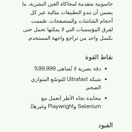
حاسوبية متقدمة لمحاكاة العين البشرية، ما
يضمن أن تبدو التطبيقات مثالية عبر كل
أحجام الشاشات والمتصفحات. صُممت
لفرق المؤسسات التي لا يمكنها تحمل حتى
بكسل واحد من تراجع واجهة المستخدم.
نقاط القوة
دقة بصرية لا تُضاهى 99.999%.
شبكة Ultrafast للتوسّع المتوازي
الضخم.
محايدة تجاه الأطر (تعمل مع
Selenium وPlaywright وغيرها).
القيود