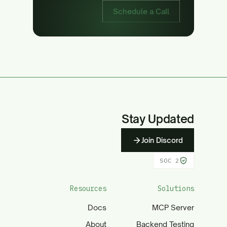
Schedule a Call
Stay Updated
Join Discord
SOC 2
Resources
Solutions
Docs
MCP Server
About
Backend Testing