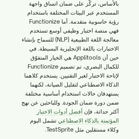
بالأساس، تركّز على ضمان اتساق واجهة
المستخدم عبر البيئات المختلفة باستخدام
رؤية حاسوبية متقدمة. أما Functionize
فهي منصة اختبار وظيفي أوسع تستخدم
معالجة اللغة الطبيعية (NLP) للسماح بإنشاء
الاختبارات باللغة الإنجليزية البسيطة. في
حين أن Applitools هي الخيار المتفوّق
للكمال البصري، تم تصميم Functionize
لإتاحة الاختبار لغير التقنيين. يستخدم كلاهما
الذكاء الاصطناعي لتقليل الصيانة، لكنهما
يستهدفان حالات استخدام أساسية مختلفة
ضمن دورة ضمان الجودة. وللباحثين عن نهج
أكثر حداثة، فإن
أفضل أدوات الاختبار
المؤتمتة بالذكاء الاصطناعي
تشمل اليوم
وكلاء مستقلين مثل TestSprite.