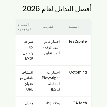
أفضل البدائل لعام 2026
الميزة
المنصة
التركيز
الرئيسية
TestSprite
اختبار قائم
سرعة
على الوكلاء
10x
المستقلين
وتكامل
MCP
Octomind
اختبارات
اكتشاف
Playwright
تلقائي من
الشاملة
عنوان
URL
(E2E)
QA.tech
وكلاء ذكاء
معدل