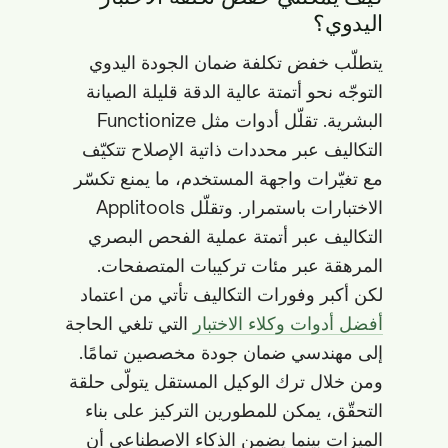
اليدوي؟
يتطلّب خفض تكلفة ضمان الجودة اليدوي
التوجّه نحو أتمتة عالية الدقة قليلة الصيانة
البشرية. تقلّل أدوات مثل Functionize
التكاليف عبر محددات ذاتية الإصلاح تتكيّف
مع تغيّرات واجهة المستخدم، ما يمنع تكسّر
الاختبارات باستمرار. وتقلّل Applitools
التكاليف عبر أتمتة عملية الفحص البصري
المرهقة عبر مئات تركيبات المتصفحات.
لكن أكبر وفورات التكاليف تأتي من اعتماد
أفضل أدوات وكلاء الاختبار
التي تلغي الحاجة
إلى مهندسي ضمان جودة مخصصين تمامًا.
ومن خلال ترك الوكيل المستقل يتولّى حلقة
التحقّق، يمكن للمطورين التركيز على بناء
الميزات بينما يضمن الذكاء الاصطناعي أن