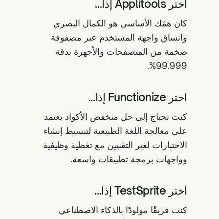
اختر Applitools إذا...
كان همّك الأساسي هو الكمال البصري
واتساق واجهة المستخدم عبر مصفوفة
ضخمة من المتصفحات والأجهزة بدقة
99.999%.
اختر Functionize إذا...
كنت تحتاج إلى حل منخفض الأكواد يعتمد
على معالجة اللغة الطبيعية لتبسيط إنشاء
الاختبارات لغير التقنيين مع تغطية وظيفية
وواجهات برمجة تطبيقات واسعة.
اختر TestSprite إذا...
كنت فريقًا مولودًا بالذكاء الاصطناعي