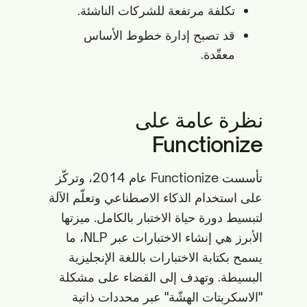
تكلفة مرتفعة للشركات الناشئة.
قد تصبح إدارة خطوط الأساس
معقّدة.
نظرة عامة على
Functionize
تأسست Functionize عام 2014، وتركّز
على استخدام الذكاء الاصطناعي وتعلّم الآلة
لتبسيط دورة حياة الاختبار بالكامل. ميزتها
الأبرز هي إنشاء الاختبارات عبر NLP، ما
يسمح بكتابة الاختبارات باللغة الإنجليزية
البسيطة. وتهدف إلى القضاء على مشكلة
"الاسكربتات الهشّة" عبر محددات ذاتية