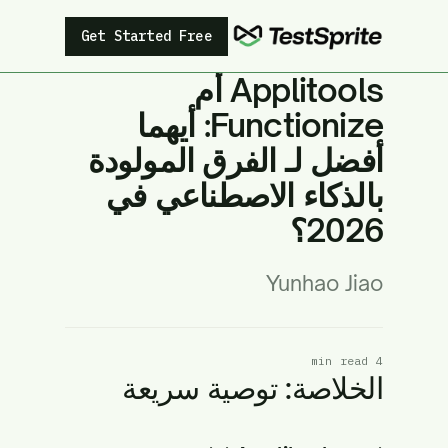
Get Started Free
Applitools أم
Functionize: أيهما
أفضل لـ الفرق المولودة
بالذكاء الاصطناعي في
2026؟
Yunhao Jiao
4 min read
الخلاصة: توصية سريعة