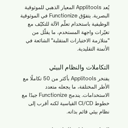
يُعد Applitools المعيار الذهبي للموثوقية
البصرية. يتفوّق Functionize في الموثوقية
الوظيفية باستخدام تعلّم الآلة للتكيّف مع
تغيّرات واجهة المستخدم، ما يقلّل من
"متلازمة الاختبارات المتقلبة" الشائعة في
الأتمتة التقليدية.
التكاملات والنظام البيئي
يفتخر Applitools بأكثر من 50 تكاملًا مع
الأطر المختلفة، ما يجعله متعدد
الاستخدامات. يندمج Functionize جيدًا مع
خطوط CI/CD القياسية لكنه أقرب إلى
نظام بيئي قائم بذاته.