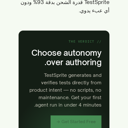
TestSprite قدرة الشحن بدقة 93% ودون
أي عبء يدوي.
// THE VERDICT
Choose autonomy
over authoring.
TestSprite generates and
verifies tests directly from
product intent — no scripts, no
maintenance. Get your first
agent run in under 4 minutes.
Get Started Free →