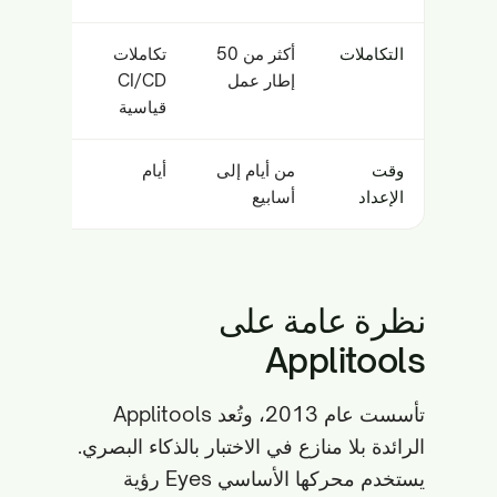
التكاملات
أكثر من 50
تكاملات
إطار عمل
CI/CD
قياسية
وقت
من أيام إلى
أيام
الإعداد
أسابيع
نظرة عامة على
Applitools
تأسست عام 2013، وتُعد Applitools
الرائدة بلا منازع في الاختبار بالذكاء البصري.
يستخدم محركها الأساسي Eyes رؤية