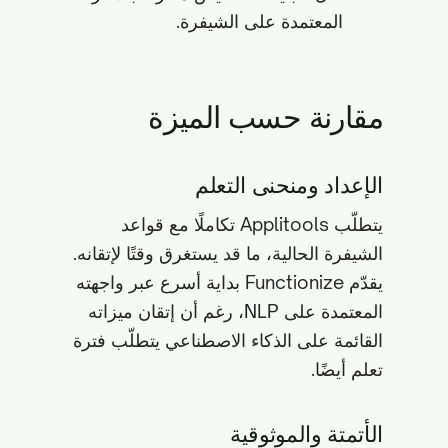
المعتمدة على الشيفرة.
مقارنة حسب الميزة
الإعداد ومنحنى التعلم
يتطلّب Applitools تكاملًا مع قواعد
الشيفرة الحالية، ما قد يستغرق وقتًا لإتقانه.
يقدّم Functionize بداية أسرع عبر واجهته
المعتمدة على NLP، رغم أن إتقان ميزاته
القائمة على الذكاء الاصطناعي يتطلّب فترة
تعلم أيضًا.
الأتمتة والموثوقية