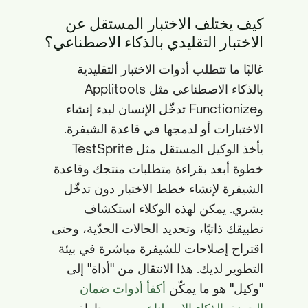
كيف يختلف الاختبار المستقل عن
الاختبار التقليدي بالذكاء الاصطناعي؟
غالبًا ما تتطلب أدوات الاختبار التقليدية
بالذكاء الاصطناعي مثل Applitools
وFunctionize تدخّل الإنسان لبدء إنشاء
الاختبارات أو لدمجها في قاعدة الشيفرة.
يأخذ الوكيل المستقل مثل TestSprite
خطوة أبعد بقراءة متطلبات منتجك وقاعدة
الشيفرة لإنشاء خطط الاختبار دون تدخّل
بشري. يمكن لهذه الوكلاء استكشاف
تطبيقك ذاتيًا، وتحديد الحالات الحدّية، وحتى
اقتراح إصلاحات للشيفرة مباشرة في بيئة
التطوير لديك. هذا الانتقال من "أداة" إلى
"وكيل" هو ما يمكّن
أكفأ أدوات ضمان