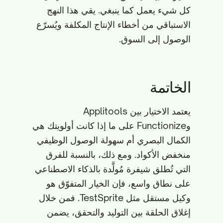
كل شيء يعمل كما ينبغي. يقي هذا النهج
الاستباقي من أخطاء الإنتاج المكلفة ويُسرّع
الوصول إلى السوق.
الخاتمة
يعتمد الاختيار بين Applitools
وFunctionize على ما إذا كانت أولويتك هي
الكمال البصري أم سهولة الوصول الوظيفي
منخفض الأكواد. ومع ذلك، بالنسبة للفرق
التي تُطلق شيفرة مُولَّدة بالذكاء الاصطناعي
على نطاق واسع، فإن الخيار المتفوّق هو
وكيل مستقل مثل TestSprite. فمن خلال
إغلاق الحلقة بين التوليد والتحقق، يضمن