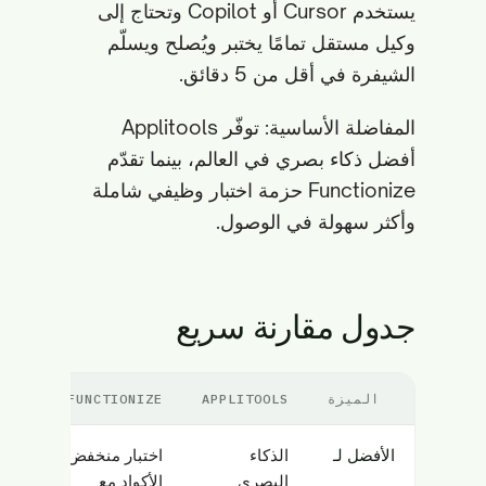
يستخدم Cursor أو Copilot وتحتاج إلى
وكيل مستقل تمامًا يختبر ويُصلح ويسلّم
الشيفرة في أقل من 5 دقائق.
المفاضلة الأساسية: توفّر Applitools
أفضل ذكاء بصري في العالم، بينما تقدّم
Functionize حزمة اختبار وظيفي شاملة
وأكثر سهولة في الوصول.
جدول مقارنة سريع
الميزة
APPLITOOLS
FUNCTIONIZE
الأفضل لـ
الذكاء
اختبار منخفض
البصري
الأكواد مع