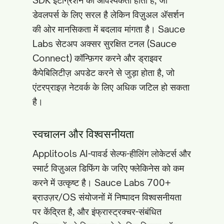
SDK इंटीग्रेशन की आवश्यकता होती है, जो
डेवलपर्स के लिए सरल है लेकिन विज़ुअल अ‍ॅसर्शन
की ओर मानसिकता में बदलाव मांगता है। Sauce
Labs सेटअप अक्सर सुरक्षित टनल (Sauce
Connect) कॉन्फ़िगर करने और ड्राइवर
कैपेबिलिटीज़ अपडेट करने से जुड़ा होता है, जो
एंटरप्राइज़ नेटवर्क के लिए अधिक जटिल हो सकता
है।
स्वचालन और विश्वसनीयता
Applitools AI-पावर्ड सेल्फ-हीलिंग लोकेटर्स और
स्मार्ट विज़ुअल डिफिंग के जरिए फ्लेकिनेस को कम
करने में उत्कृष्ट है। Sauce Labs 700+
ब्राउज़र/OS संयोजनों में निष्पादन विश्वसनीयता
पर केंद्रित है, और इंफ्रास्ट्रक्चर-संबंधित