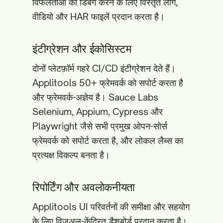
विफलताओं को डिबग करने के लिए विस्तृत लॉग,
वीडियो और HAR फाइलें प्रदान करता है।
इंटीग्रेशन और ईकोसिस्टम
दोनों प्लेटफ़ॉर्म गहरे CI/CD इंटीग्रेशन देते हैं।
Applitools 50+ फ्रेमवर्क को सपोर्ट करता है
और फ्रेमवर्क-अज्ञेय है। Sauce Labs
Selenium, Appium, Cypress और
Playwright जैसे सभी प्रमुख ओपन-सोर्स
फ्रेमवर्क को सपोर्ट करता है, और लोकल लैब्स का
प्रत्यक्ष विकल्प बनता है।
रिपोर्टिंग और अवलोकनीयता
Applitools UI परिवर्तनों की समीक्षा और सहयोग
के लिए विज़ुअल-केंद्रित डैशबोर्ड प्रदान करता है।