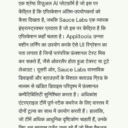
एक श्रेष्ठ विज़ुअल AI प्लेटफ़ॉर्म है जो इस पर
केंद्रित है कि एप्लिकेशन अंतिम-उपयोगकर्ता को
कैसा दिखता है, जबकि Sauce Labs एक व्यापक
इंफ्रास्ट्रक्चर प्रदाता है जो इस पर केंद्रित है कि
एप्लिकेशन कहाँ चलता है। Applitools उन्नत
मशीन लर्निंग का उपयोग करके ऐसे UI रिग्रेशन का
पता लगाता है जिन्हें पारंपरिक फ़ंक्शनल टेस्ट मिस
कर सकते हैं, जैसे ओवरलैप होता हुआ टेक्स्ट या टूटे
लेआउट। दूसरी ओर, Sauce Labs वास्तविक
डिवाइसों और ब्राउज़रों के विशाल क्लाउड ग्रिड के
माध्यम से खंडित डिवाइस परिदृश्य में फ़ंक्शनल
कम्पैटिबिलिटी सुनिश्चित करता है। अधिकांश
एंटरप्राइज़ टीमें पूर्ण-स्टैक कवरेज के लिए वास्तव में
दोनों टूल्स का साथ में उपयोग करती हैं। हालांकि,
जो टीमें अधिक आधुनिक दृष्टिकोण चाहती हैं, उनके
लिए अब स्वायत्त एजेंट उभर रहे हैं जो बिना मैनुअल