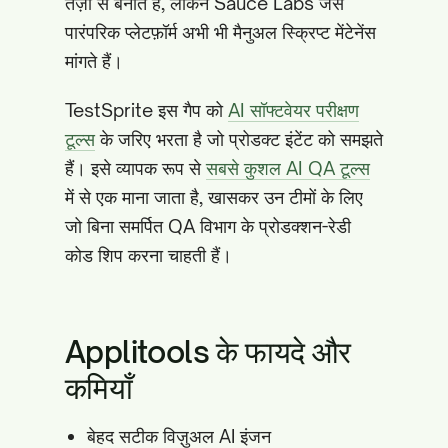
तेज़ी से बनाते हैं, लेकिन Sauce Labs जैसे
पारंपरिक प्लेटफ़ॉर्म अभी भी मैनुअल स्क्रिप्ट मेंटेनेंस
मांगते हैं।
TestSprite इस गैप को
AI सॉफ्टवेयर परीक्षण
टूल्स
के जरिए भरता है जो प्रोडक्ट इंटेंट को समझते
हैं। इसे व्यापक रूप से
सबसे कुशल AI QA टूल्स
में से एक माना जाता है, खासकर उन टीमों के लिए
जो बिना समर्पित QA विभाग के प्रोडक्शन-रेडी
कोड शिप करना चाहती हैं।
Applitools के फायदे और
कमियाँ
बेहद सटीक विज़ुअल AI इंजन