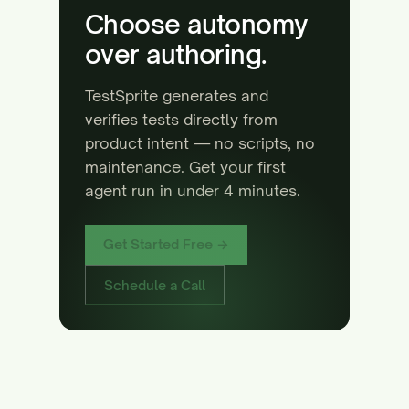
Choose autonomy
over authoring.
TestSprite generates and
verifies tests directly from
product intent — no scripts, no
maintenance. Get your first
agent run in under 4 minutes.
Get Started Free →
Schedule a Call