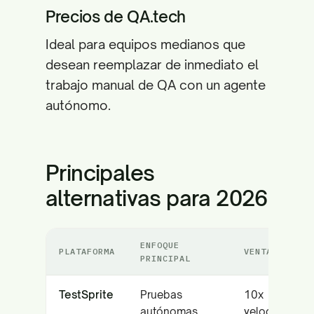
Precios de QA.tech
Ideal para equipos medianos que
desean reemplazar de inmediato el
trabajo manual de QA con un agente
autónomo.
Principales
alternativas para 2026
ENFOQUE
PLATAFORMA
VENTAJA CLAV
PRINCIPAL
TestSprite
Pruebas
10x
autónomas
velocidad,