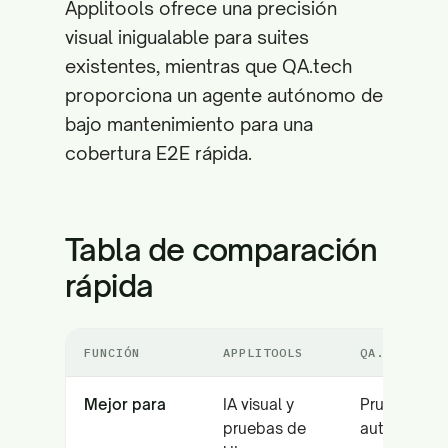
Applitools ofrece una precisión
visual inigualable para suites
existentes, mientras que QA.tech
proporciona un agente autónomo de
bajo mantenimiento para una
cobertura E2E rápida.
Tabla de comparación
rápida
FUNCIÓN
APPLITOOLS
QA.TECH
Mejor para
IA visual y
Pruebas E2
pruebas de
autónomas 