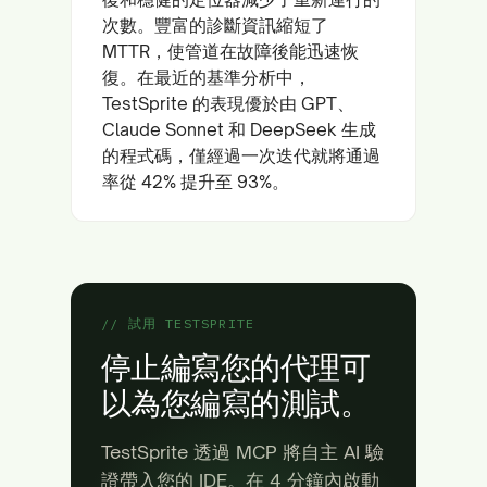
次數。豐富的診斷資訊縮短了
MTTR，使管道在故障後能迅速恢
復。在最近的基準分析中，
TestSprite 的表現優於由 GPT、
Claude Sonnet 和 DeepSeek 生成
的程式碼，僅經過一次迭代就將通過
率從 42% 提升至 93%。
// 試用 TESTSPRITE
停止編寫您的代理可
以為您編寫的測試。
TestSprite 透過 MCP 將自主 AI 驗
證帶入您的 IDE。在 4 分鐘內啟動