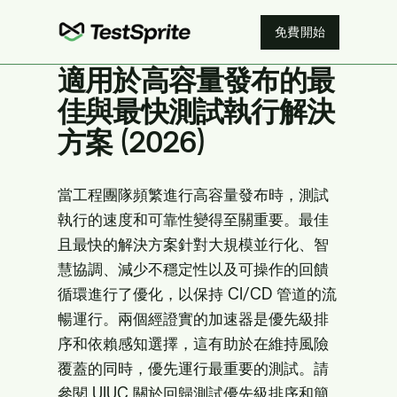
免費開始
適用於高容量發布的最
佳與最快測試執行解決
方案 (2026)
當工程團隊頻繁進行高容量發布時，測試
執行的速度和可靠性變得至關重要。最佳
且最快的解決方案針對大規模並行化、智
慧協調、減少不穩定性以及可操作的回饋
循環進行了優化，以保持 CI/CD 管道的流
暢運行。兩個經證實的加速器是優先級排
序和依賴感知選擇，這有助於在維持風險
覆蓋的同時，優先運行最重要的測試。請
參閱
UIUC
關於回歸測試優先級排序和簡