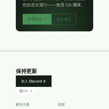
您的首次運行——無需 QA 團隊。
免費開始 →
安排通話
保持更新
加入 Discord
SOC 2
解決方案
資源