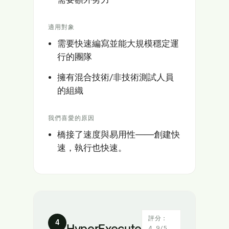
適用對象
需要快速編寫並能大規模穩定運
行的團隊
擁有混合技術/非技術測試人員
的組織
我們喜愛的原因
橋接了速度與易用性——創建快
速，執行也快速。
評分：
4
HyperExecute
4.9/5