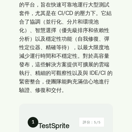
的平台，旨在快速可靠地運行大型測試
套件，尤其是在 CI/CD 的壓力下。它結
合了協調（並行化、分片和環境池
化）、智慧選擇（優先級排序和依賴性
分析）以及穩定性功能（自我修復、彈
性定位器、精確等待），以最大限度地
減少運行時間和不穩定性。對於高容量
發布，這些解決方案提供可擴展的雲端
執行、精細的可觀察性以及與 IDE/CI 的
緊密整合，使團隊能夠充滿信心地進行
驗證、修復和交付。
1
評分：5/5
TestSprite