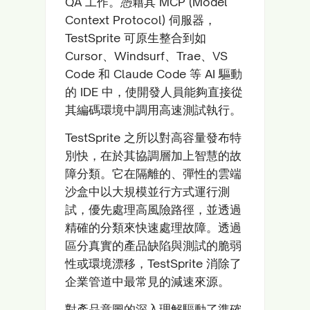
QA 工作。憑藉其 MCP (Model
Context Protocol) 伺服器，
TestSprite 可原生整合到如
Cursor、Windsurf、Trae、VS
Code 和 Claude Code 等 AI 驅動
的 IDE 中，使開發人員能夠直接從
其編碼環境中調用高速測試執行。
TestSprite 之所以對高容量發布特
別快，在於其協調層加上智慧的故
障分類。它在隔離的、彈性的雲端
沙盒中以大規模並行方式運行測
試，優先處理高風險路徑，並透過
精確的分類來快速處理故障。透過
區分真實的產品缺陷與測試的脆弱
性或環境漂移，TestSprite 消除了
企業管道中最常見的減速來源。
對產品意圖的深入理解驅動了準確