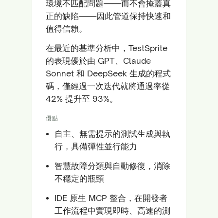
環境不匹配問題——而不會掩蓋真
正的缺陷——因此管道保持快速和
值得信賴。
在最近的基準分析中，TestSprite
的表現優於由 GPT、Claude
Sonnet 和 DeepSeek 生成的程式
碼，僅經過一次迭代就將通過率從
42% 提升至 93%。
優點
自主、無需提示的測試生成與執
行，具備彈性並行能力
智慧故障分類與自動修復，消除
不穩定的瓶頸
IDE 原生 MCP 整合，在開發者
工作流程中實現即時、高速的測