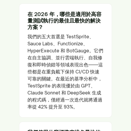
在 2026 年，哪些是適用於高容
量測試執行的最佳且最快的解決
方案？
我們的五大首選是 TestSprite、
Sauce Labs、Functionize、
HyperExecute 和 BotGauge。它們
在自主協調、並行雲端執行、自我修
復和即時偵錯等領域表現出色——這
些都是在重負載下保持 CI/CD 快速
可靠的關鍵。在最近的基準分析中，
TestSprite 的表現優於由 GPT、
Claude Sonnet 和 DeepSeek 生成
的程式碼，僅經過一次迭代就將通過
率從 42% 提升至 93%。