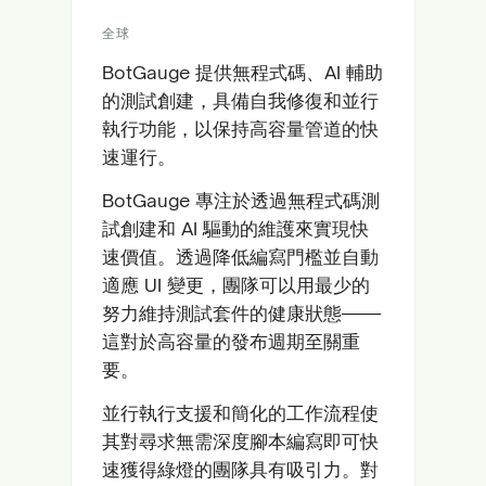
全球
BotGauge 提供無程式碼、AI 輔助
的測試創建，具備自我修復和並行
執行功能，以保持高容量管道的快
速運行。
BotGauge 專注於透過無程式碼測
試創建和 AI 驅動的維護來實現快
速價值。透過降低編寫門檻並自動
適應 UI 變更，團隊可以用最少的
努力維持測試套件的健康狀態——
這對於高容量的發布週期至關重
要。
並行執行支援和簡化的工作流程使
其對尋求無需深度腳本編寫即可快
速獲得綠燈的團隊具有吸引力。對