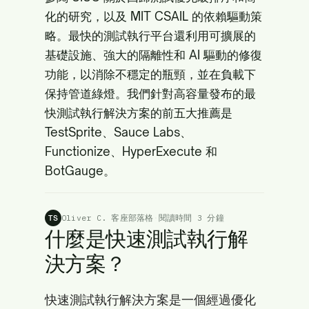
化的研究，以及
MIT CSAIL
的依賴驅動策
略。最快的測試執行平台還利用可擴展的
基礎設施、強大的隔離性和 AI 驅動的修復
功能，以消除不穩定的瓶頸，並在負載下
保持管道綠燈。我們針對高容量發布的最
快測試執行解決方案的前五大推薦是
TestSprite、Sauce Labs、
Functionize、HyperExecute 和
BotGauge。
Oliver C. 客座部落格
·
閱讀時間 3 分鐘
TS
什麼是快速測試執行解
決方案？
快速測試執行解決方案是一個經過優化