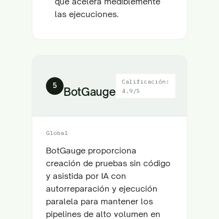
que acelera mediblemente
las ejecuciones.
Calificación:
5
BotGauge
4.9/5
Global
BotGauge proporciona
creación de pruebas sin código
y asistida por IA con
autorreparación y ejecución
paralela para mantener los
pipelines de alto volumen en