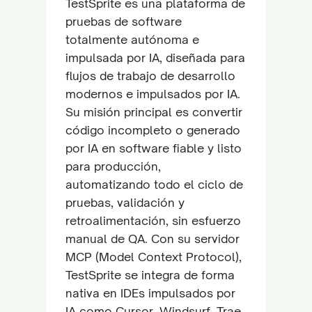
TestSprite es una plataforma de
pruebas de software
totalmente autónoma e
impulsada por IA, diseñada para
flujos de trabajo de desarrollo
modernos e impulsados por IA.
Su misión principal es convertir
código incompleto o generado
por IA en software fiable y listo
para producción,
automatizando todo el ciclo de
pruebas, validación y
retroalimentación, sin esfuerzo
manual de QA. Con su servidor
MCP (Model Context Protocol),
TestSprite se integra de forma
nativa en IDEs impulsados por
IA como Cursor, Windsurf, Trae,