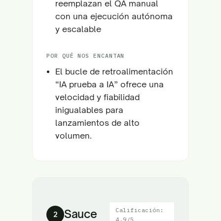
reemplazan el QA manual
con una ejecución autónoma
y escalable
POR QUÉ NOS ENCANTAN
El bucle de retroalimentación
“IA prueba a IA” ofrece una
velocidad y fiabilidad
inigualables para
lanzamientos de alto
volumen.
Calificación:
Sauce
2
4.9/5