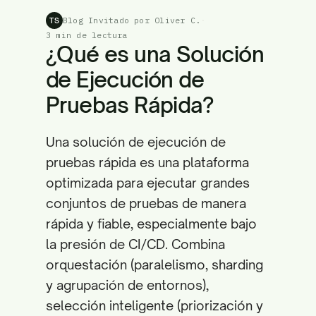
Blog Invitado por Oliver C.
·
TS
3 min de lectura
¿Qué es una Solución
de Ejecución de
Pruebas Rápida?
Una solución de ejecución de
pruebas rápida es una plataforma
optimizada para ejecutar grandes
conjuntos de pruebas de manera
rápida y fiable, especialmente bajo
la presión de CI/CD. Combina
orquestación (paralelismo, sharding
y agrupación de entornos),
selección inteligente (priorización y