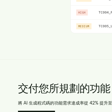
TC004_
HIGH
TC005_
MEDIUM
交付您所規劃的功能
將 AI 生成程式碼的功能需求達成率從 42% 提升