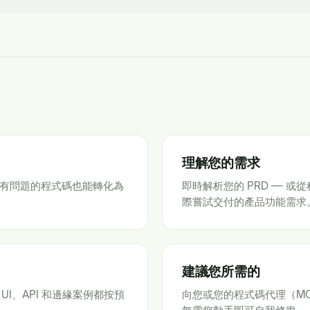
理解您的需求
是最有問題的程式碼也能轉化為
即時解析您的 PRD — 或
際嘗試交付的產品功能需求
建議您所需的
I、API 和邊緣案例都按預
向您或您的程式碼代理（M