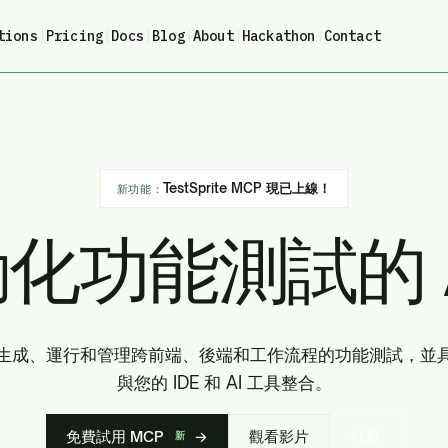
tions
|
Pricing
|
Docs
|
Blog
|
About
|
Hackathon
|
Contact
TestSprite MCP 現已上線！
新功能：
化功能測試的 
生成、運行和管理跨前端、後端和工作流程的功能測試，並
與您的 IDE 和 AI 工具整合。
免費試用 MCP
→
觀看影片
社群
新