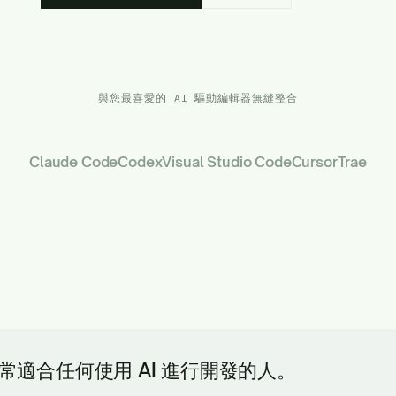
與您最喜愛的 AI 驅動編輯器無縫整合
Claude Code
Codex
Visual Studio Code
Cursor
Trae
常適合任何使用 AI 進行開發的人。