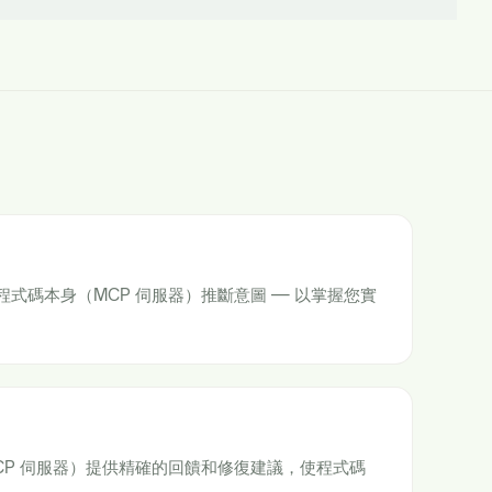
從程式碼本身（MCP 伺服器）推斷意圖 — 以掌握您實
。
CP 伺服器）提供精確的回饋和修復建議，使程式碼