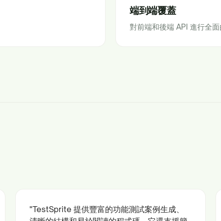
端到端覆蓋
對前端和後端 API 進行
"TestSprite 提供豐富的功能測試案例生成、
清晰的結構和易於閱讀的程式碼。它還支援簡