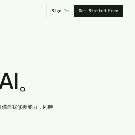
Sign In
Get Started Free
AI。
具備自我修復能力，同時