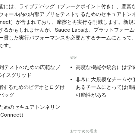
能には、ライブデバッグ（ブレークポイント付き）、豊富
ウォール内の内部アプリをテストするためのセキュアトン
Connect）が含まれており、摩擦と再実行を削減します。新
るかもしれませんが、Sauce Labsは、プラットフォー
一貫した実行パフォーマンスを必要とするチームにとって
です。
短所
列テストのための広範なブ
高度な機能や統合には学
バイスグリッド
非常に大規模なチームや
短縮するためのビデオとログ付
あるチームにとっては価
バッグ
可能性がある
ためのセキュアトンネリン
Connect）
おすすめの理由