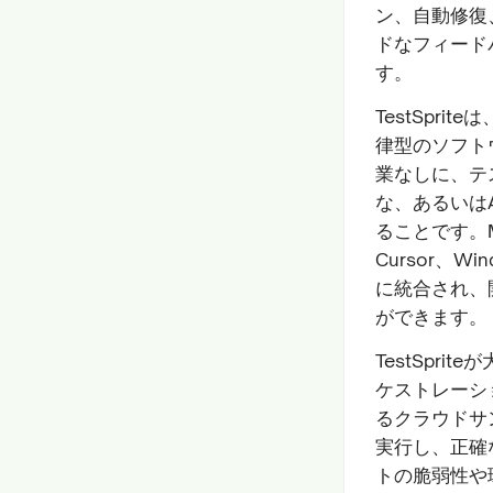
ン、自動修復
ドなフィード
す。
TestSpr
律型のソフト
業なしに、テ
な、あるいは
ることです。MCP
Cursor、Wi
に統合され、
ができます。
TestSpr
ケストレーシ
るクラウドサ
実行し、正確
トの脆弱性や環