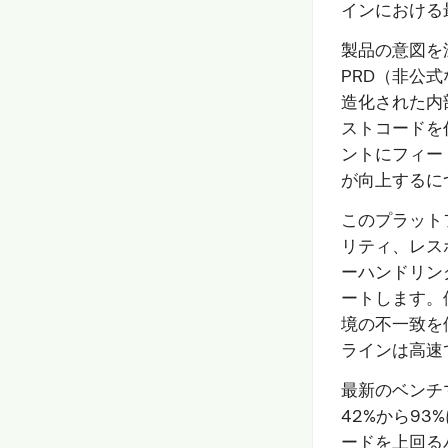
インにおける
製品の意図を深
PRD（非公
造化された内
ストコードを
ントにフィー
が向上するに
このプラット
リティ、レス
ーハンドリン
ートします。
境の不一致を
ラインは高速
最新のベンチマ
42%から93%
ードを上回る