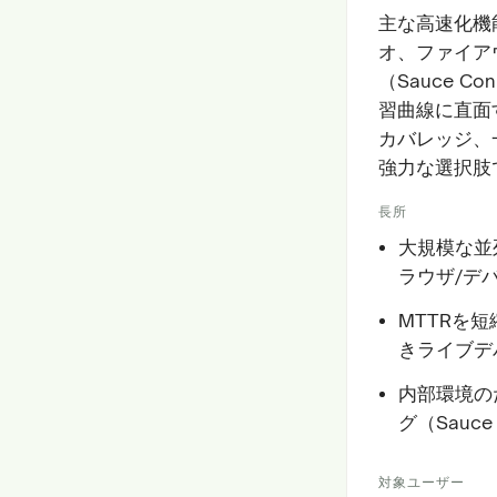
主な高速化機
オ、ファイア
（Sauce 
習曲線に直面す
カバレッジ、
強力な選択肢
長所
大規模な並
ラウザ/デ
MTTRを
きライブデ
内部環境の
グ（Sauce 
対象ユーザー