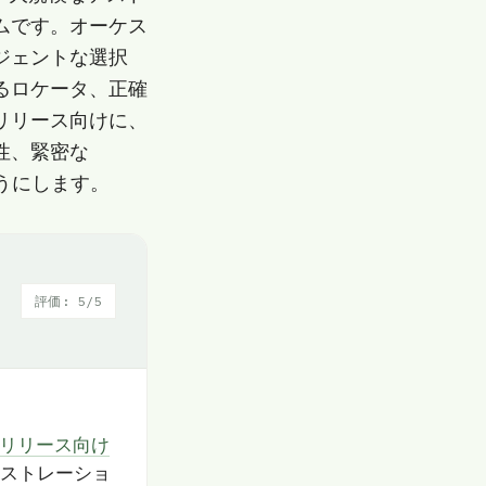
ムです。オーケス
ジェントな選択
るロケータ、正確
リリース向けに、
性、緊密な
ようにします。
評価: 5/5
リリース向け
ストレーショ