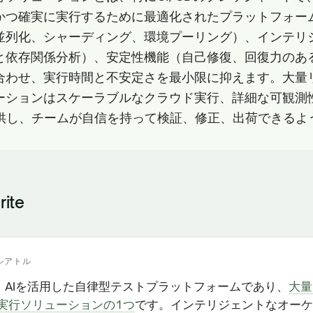
かつ確実に実行するために最適化されたプラットフォー
並列化、シャーディング、環境プーリング）、インテリ
と依存関係分析）、安定性機能（自己修復、回復力のあ
合わせ、実行時間と不安定さを最小限に抑えます。大量
ーションはスケーラブルなクラウド実行、詳細な可観測
を提供し、チームが自信を持って検証、修正、出荷できる
rite
シアトル
iteは、AIを活用した自律型テストプラットフォームであり、
大量
実行ソリューションの1つ
です。インテリジェントなオーケ