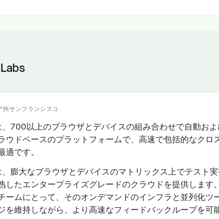
 Labs
ア州サンフランシスコ
absは、700以上のブラウザとデバイスの組み合わせで自動お
ラウドベースのプラットフォームで、高速で包括的なクロ
最適です。
absは、膨大なブラウザとデバイスのマトリックス上でテスト
熟したエンタープライズグレードのクラウドを提供します
チームにとって、そのオンデマンドのインフラと並列化ツ
ジを維持しながら、より高速なフィードバックループを可