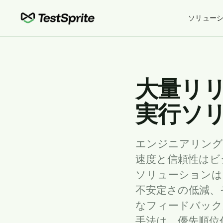
ソリュー
大量リ
実行ソリ
エンジニアリング
速度と信頼性はビ
ソリューションは
不安定さの低減、
なフィードバック
手法は、優先順位