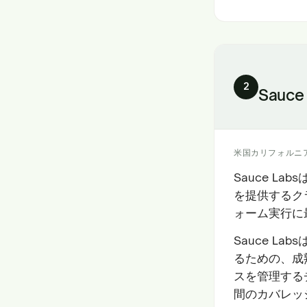
2
Sauce
米国カリフォルニ
Sauce L
を提供するク
ォーム実行に
Sauce L
るための、成
スを管理する
間のカバレッ