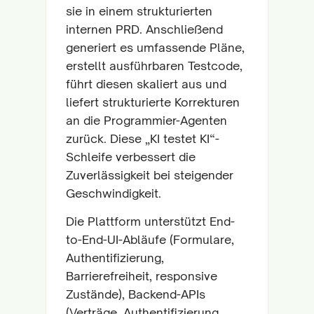
sie in einem strukturierten
internen PRD. Anschließend
generiert es umfassende Pläne,
erstellt ausführbaren Testcode,
führt diesen skaliert aus und
liefert strukturierte Korrekturen
an die Programmier-Agenten
zurück. Diese „KI testet KI“-
Schleife verbessert die
Zuverlässigkeit bei steigender
Geschwindigkeit.
Die Plattform unterstützt End-
to-End-UI-Abläufe (Formulare,
Authentifizierung,
Barrierefreiheit, responsive
Zustände), Backend-APIs
(Verträge, Authentifizierung,