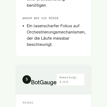
benötigen
WARUM WIR SIE MÖGEN
Ein laserscharfer Fokus auf
Orchestrierungsmechanismen,
der die Läufe messbar
beschleunigt.
Bewertung:
5
BotGauge
4.9/5
Global