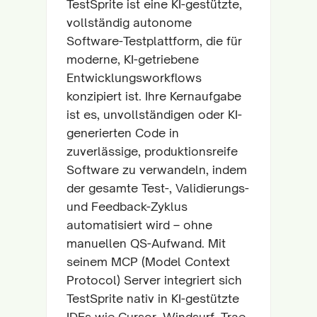
TestSprite ist eine KI-gestützte,
vollständig autonome
Software-Testplattform, die für
moderne, KI-getriebene
Entwicklungsworkflows
konzipiert ist. Ihre Kernaufgabe
ist es, unvollständigen oder KI-
generierten Code in
zuverlässige, produktionsreife
Software zu verwandeln, indem
der gesamte Test-, Validierungs-
und Feedback-Zyklus
automatisiert wird – ohne
manuellen QS-Aufwand. Mit
seinem MCP (Model Context
Protocol) Server integriert sich
TestSprite nativ in KI-gestützte
IDEs wie Cursor, Windsurf, Trae,