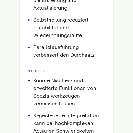
die Erstellung und
Aktualisierung
Selbstheilung reduziert
Instabilität und
Wiederholungsläufe
Parallelausführung
verbessert den Durchsatz
NACHTEILE
Könnte Nischen- und
erweiterte Funktionen von
Spezialwerkzeugen
vermissen lassen
KI-gesteuerte Interpretation
kann bei hochkomplexen
Abläufen Schwierigkeiten