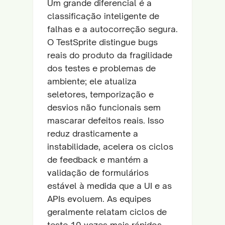
Um grande diferencial é a
classificação inteligente de
falhas e a autocorreção segura.
O TestSprite distingue bugs
reais do produto da fragilidade
dos testes e problemas de
ambiente; ele atualiza
seletores, temporização e
desvios não funcionais sem
mascarar defeitos reais. Isso
reduz drasticamente a
instabilidade, acelera os ciclos
de feedback e mantém a
validação de formulários
estável à medida que a UI e as
APIs evoluem. As equipes
geralmente relatam ciclos de
teste 10 vezes mais rápidos,