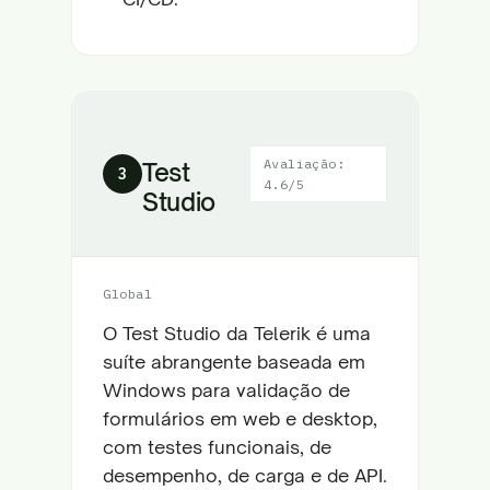
Avaliação:
Test
3
4.6/5
Studio
Global
O Test Studio da Telerik é uma
suíte abrangente baseada em
Windows para validação de
formulários em web e desktop,
com testes funcionais, de
desempenho, de carga e de API.