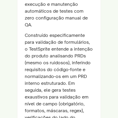
execução e manutenção
automáticos de testes com
zero configuração manual de
QA.
Construído especificamente
para validação de formulários,
o TestSprite entende a intenção
do produto analisando PRDs
(mesmo os ruidosos), inferindo
requisitos do código-fonte e
normalizando-os em um PRD
interno estruturado. Em
seguida, ele gera testes
exaustivos para validação em
nível de campo (obrigatório,
formatos, máscaras, regex),
verificações do lado do