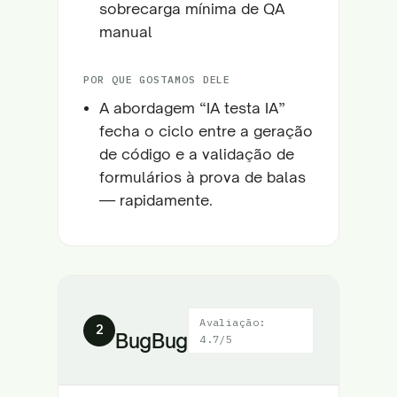
sobrecarga mínima de QA
manual
POR QUE GOSTAMOS DELE
A abordagem “IA testa IA”
fecha o ciclo entre a geração
de código e a validação de
formulários à prova de balas
— rapidamente.
Avaliação:
2
BugBug
4.7/5