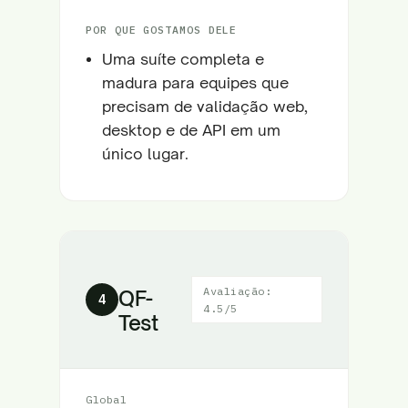
POR QUE GOSTAMOS DELE
Uma suíte completa e
madura para equipes que
precisam de validação web,
desktop e de API em um
único lugar.
Avaliação:
QF-
4
4.5/5
Test
Global