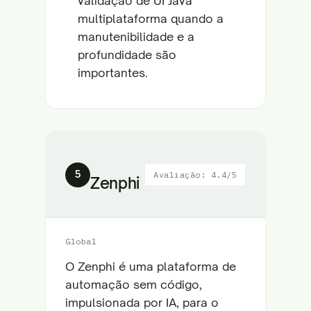
validação de UI Java
multiplataforma quando a
manutenibilidade e a
profundidade são
importantes.
5
Avaliação: 4.4/5
Zenphi
Global
O Zenphi é uma plataforma de
automação sem código,
impulsionada por IA, para o