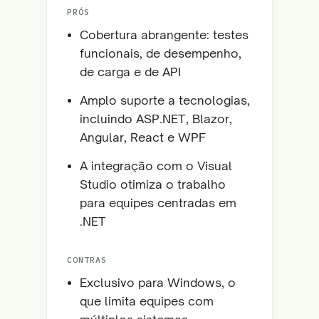
PRÓS
Cobertura abrangente: testes
funcionais, de desempenho,
de carga e de API
Amplo suporte a tecnologias,
incluindo ASP.NET, Blazor,
Angular, React e WPF
A integração com o Visual
Studio otimiza o trabalho
para equipes centradas em
.NET
CONTRAS
Exclusivo para Windows, o
que limita equipes com