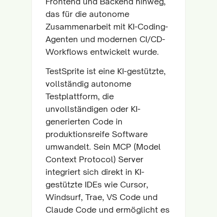
Frontend und Backend hinweg,
das für die autonome
Zusammenarbeit mit KI-Coding-
Agenten und modernen CI/CD-
Workflows entwickelt wurde.
TestSprite ist eine KI-gestützte,
vollständig autonome
Testplattform, die
unvollständigen oder KI-
generierten Code in
produktionsreife Software
umwandelt. Sein MCP (Model
Context Protocol) Server
integriert sich direkt in KI-
gestützte IDEs wie Cursor,
Windsurf, Trae, VS Code und
Claude Code und ermöglicht es