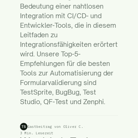
Bedeutung einer nahtlosen
Integration mit CI/CD- und
Entwickler-Tools, die in
diesem
Leitfaden zu
Integrationsfähigkeiten
erörtert
wird. Unsere Top-5-
Empfehlungen für die besten
Tools zur Automatisierung der
Formularvalidierung sind
TestSprite, BugBug, Test
Studio, QF-Test und Zenphi.
Gastbeitrag von Oliver C.
·
TS
3 Min. Lesezeit