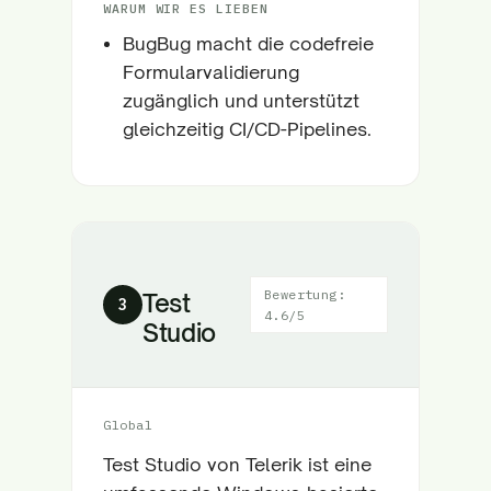
WARUM WIR ES LIEBEN
BugBug macht die codefreie
Formularvalidierung
zugänglich und unterstützt
gleichzeitig CI/CD-Pipelines.
Bewertung:
Test
3
4.6/5
Studio
Global
Test Studio von Telerik ist eine