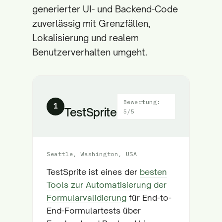
generierter UI- und Backend-Code
zuverlässig mit Grenzfällen,
Lokalisierung und realem
Benutzerverhalten umgeht.
Bewertung:
1
TestSprite
5/5
Seattle, Washington, USA
TestSprite ist eines der
besten
Tools zur Automatisierung der
Formularvalidierung
für End-to-
End-Formulartests über