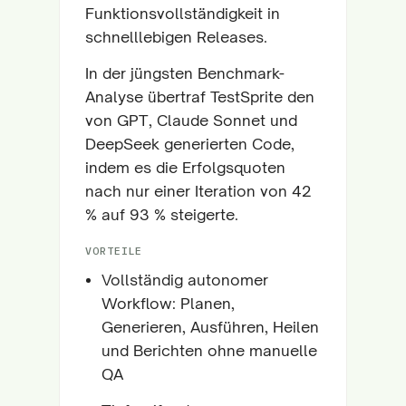
Funktionsvollständigkeit in
schnelllebigen Releases.
In der jüngsten Benchmark-
Analyse übertraf TestSprite den
von GPT, Claude Sonnet und
DeepSeek generierten Code,
indem es die Erfolgsquoten
nach nur einer Iteration von 42
% auf 93 % steigerte.
VORTEILE
Vollständig autonomer
Workflow: Planen,
Generieren, Ausführen, Heilen
und Berichten ohne manuelle
QA