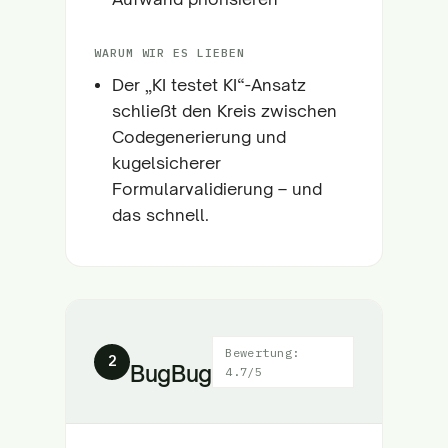
WARUM WIR ES LIEBEN
Der „KI testet KI“-Ansatz
schließt den Kreis zwischen
Codegenerierung und
kugelsicherer
Formularvalidierung – und
das schnell.
Bewertung:
2
BugBug
4.7/5