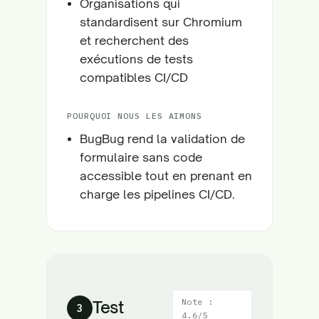
Organisations qui
standardisent sur Chromium
et recherchent des
exécutions de tests
compatibles CI/CD
POURQUOI NOUS LES AIMONS
BugBug rend la validation de
formulaire sans code
accessible tout en prenant en
charge les pipelines CI/CD.
Note :
Test
3
4.6/5