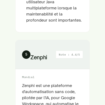
utilisateur Java
multiplateforme lorsque la
maintenabilité et la
profondeur sont importantes.
5
Note : 4.4/5
Zenphi
Mondial
Zenphi est une plateforme
d'automatisation sans code,
pilotée par l'IA, pour Google
Workspace, qui automatise le