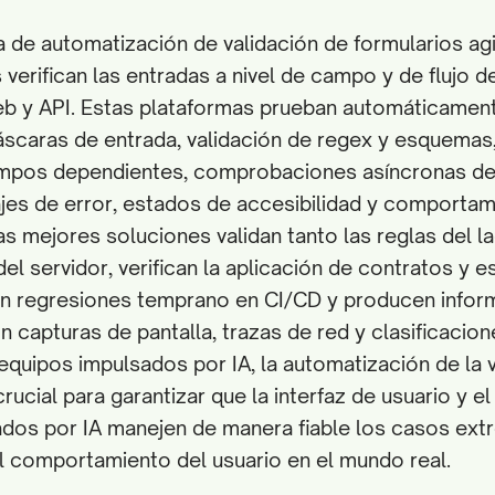
 de automatización de validación de formularios agi
verifican las entradas a nivel de campo y de flujo d
eb y API. Estas plataformas prueban automáticame
áscaras de entrada, validación de regex y esquemas,
ampos dependientes, comprobaciones asíncronas del
jes de error, estados de accesibilidad y comportam
s mejores soluciones validan tanto las reglas del la
el servidor, verifican la aplicación de contratos y
tan regresiones temprano en CI/CD y producen infor
 capturas de pantalla, trazas de red y clasificacion
s equipos impulsados por IA, la automatización de la 
rucial para garantizar que la interfaz de usuario y e
dos por IA manejen de manera fiable los casos extr
el comportamiento del usuario en el mundo real.