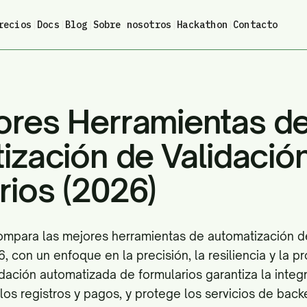
recios
|
Docs
|
Blog
|
Sobre nosotros
|
Hackathon
|
Contacto
ores Herramientas d
ización de Validació
rios (2026)
 compara las mejores herramientas de automatización d
, con un enfoque en la precisión, la resiliencia y la p
idación automatizada de formularios garantiza la integ
 los registros y pagos, y protege los servicios de bac