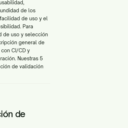
sabilidad,
fundidad de los
facilidad de uso y el
sibilidad. Para
ad de uso y selección
ripción general de
a con CI/CD y
ración
. Nuestras 5
ción de validación
ión de