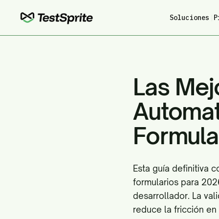
Soluciones
|
P
Las Mej
Automat
Formula
Esta guía definitiva
formularios para 2026
desarrollador. La val
reduce la fricción en