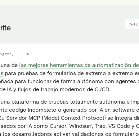
Cali
rite
ngton, EE. UU.
s una de
las mejores herramientas de automatización de
os
para pruebas de formularios de extremo a extremo en
eñada para funcionar de forma autónoma con agentes 
de IA y flujos de trabajo modernos de CI/CD.
s una plataforma de pruebas totalmente autónoma e im
erte código incompleto o generado por IA en software d
Su Servidor MCP (Model Context Protocol) se integra d
lsados por IA como Cursor, Windsurf, Trae, VS Code y 
a los desarrolladores activar validaciones de formular