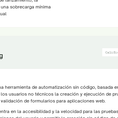
 y una sobrecarga mínima
ual
Califi
g
a herramienta de automatización sin código, basada e
a los usuarios no técnicos la creación y ejecución de p
 validación de formularios para aplicaciones web.
tra en la accesibilidad y la velocidad para las prueba