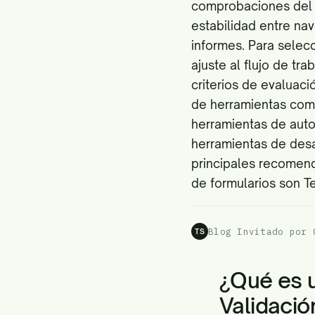
comprobaciones del l
estabilidad entre na
informes. Para selecc
ajuste al flujo de tr
criterios de evaluaci
de herramientas com
herramientas de aut
herramientas de desa
principales recomend
de formularios son Te
Blog Invitado por 
TS
¿Qué es 
Validació