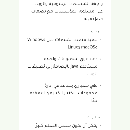
واجهة المستخدم الرسومية والويب
على مستوى المؤسسات مع بصمات
Java ثقيلة.
الإيجابيات
تنفيذ متعدد المنصات على Windows
وmacOS وLinux
دعم قوي لمجموعات واجهة
مستخدم Java بالإضافة إلى تطبيقات
الويب
نهج معياري يساعد في إدارة
مجموعات الاختبار الكبيرة والمعقدة
جدًا
السلبيات
يمكن أن يكون منحنى التعلم كبيرًا