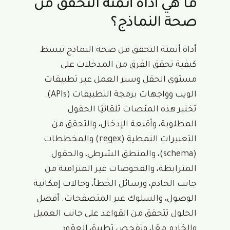
ما هي أداة أتمتة التحقق من
صحة النماذج؟
أداة أتمتة التحقق من صحة النماذج تبسط
كيفية تحقق الفرق من المدخلات على
مستوى الحقل وسير العمل عبر تطبيقات
الويب وواجهات برمجة التطبيقات (APIs).
تختبر هذه المنصات تلقائيًا الحقول
المطلوبة، وأقنعة الإدخال، والتحقق من
التعبيرات النمطية (regex) والمخططات
(schema)، والمنطق الشرطي، والحقول
المترابطة، والفحوصات غير المتزامنة من
جانب الخادم، ورسائل الخطأ، وحالات إمكانية
الوصول، والسلوك عبر المتصفحات. أفضل
الحلول تتحقق من القواعد على جانب العميل
والخادم معًا، وتفحص تطبيق العقود