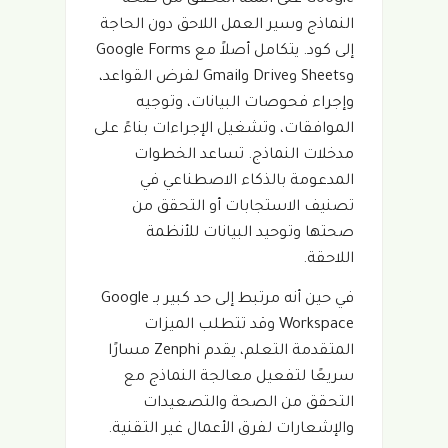
النماذج وسير العمل اللاحق دون الحاجة
إلى كود. يتكامل أصلاً مع Google Forms
وSheets وDrive وGmail لفرض القواعد،
وإجراء فحوصات البيانات، وتوجيه
الموافقات، وتشغيل الإجراءات بناءً على
مدخلات النماذج. تساعد الخطوات
المدعومة بالذكاء الاصطناعي في
تصنيف الاستجابات أو التحقق من
صحتها وتوحيد البيانات للأنظمة
اللاحقة.
في حين أنه مرتبط إلى حد كبير بـ Google
Workspace وقد تتطلب الميزات
المتقدمة التعلم، يقدم Zenphi مسارًا
سريعًا لتفعيل معالجة النماذج مع
التحقق من الصحة والتصعيدات
والإشعارات لفرق الأعمال غير التقنية.