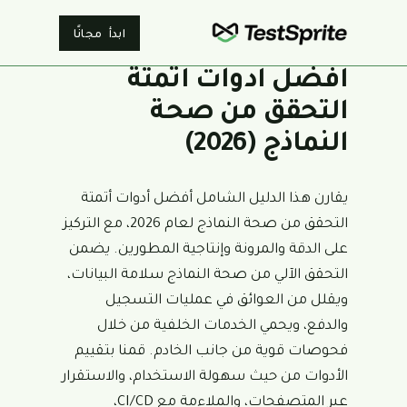
ابدأ مجانًا
أفضل أدوات أتمتة
التحقق من صحة
النماذج (2026)
يقارن هذا الدليل الشامل أفضل أدوات أتمتة
التحقق من صحة النماذج لعام 2026، مع التركيز
على الدقة والمرونة وإنتاجية المطورين. يضمن
التحقق الآلي من صحة النماذج سلامة البيانات،
ويقلل من العوائق في عمليات التسجيل
والدفع، ويحمي الخدمات الخلفية من خلال
فحوصات قوية من جانب الخادم. قمنا بتقييم
الأدوات من حيث سهولة الاستخدام، والاستقرار
عبر المتصفحات، والملاءمة مع CI/CD،