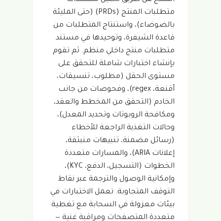
متطلبات المنتج (PRDs) (حتى المليئة
بالضوضاء)، واستنتاج المتطلبات من
قاعدة الشيفرة، وتوحيدها في مستند
متطلبات منتج داخلي منظم. ثم تقوم
بإنشاء اختبارات شاملة للتحقق على
مستوى الحقل (مطلوب، تنسيقات،
أقنعة، regex)، وفحوصات من جانب
الخادم (التحقق من المخطط والعقد،
ومكافحة الروبوتات وتحديد المعدل)،
وحالات التغذية الراجعة للأخطاء
(رسائل مضمنة، تنبيهات منبثقة،
إعلانات ARIA)، والمسارات متعددة
الخطوات (التسجيل، الدفع، KYC)،
وإمكانية الوصول والترجمة عبر نقاط
التوقف المتجاوبة. تعمل الاختبارات في
بيئات معزولة في السحابة مع تغطية
متعددة المتصفحات ومراقبة غنية —