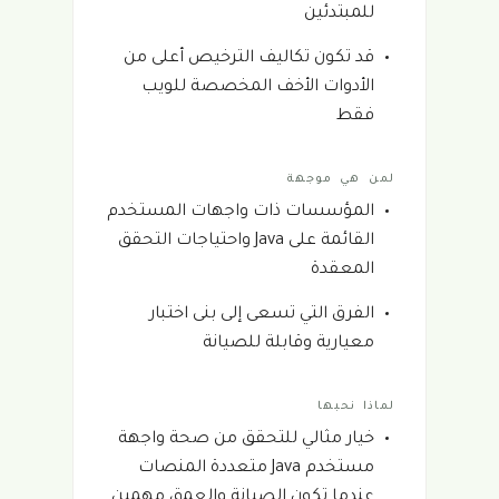
للمبتدئين
قد تكون تكاليف الترخيص أعلى من
الأدوات الأخف المخصصة للويب
فقط
لمن هي موجهة
المؤسسات ذات واجهات المستخدم
القائمة على Java واحتياجات التحقق
المعقدة
الفرق التي تسعى إلى بنى اختبار
معيارية وقابلة للصيانة
لماذا نحبها
خيار مثالي للتحقق من صحة واجهة
مستخدم Java متعددة المنصات
عندما تكون الصيانة والعمق مهمين.