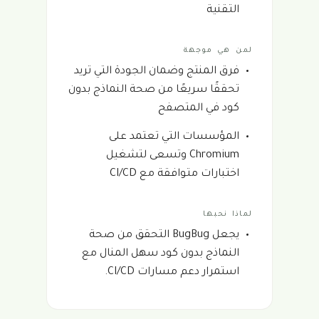
التقنية
لمن هي موجهة
فرق المنتج وضمان الجودة التي تريد
تحققًا سريعًا من صحة النماذج بدون
كود في المتصفح
المؤسسات التي تعتمد على
Chromium وتسعى لتشغيل
اختبارات متوافقة مع CI/CD
لماذا نحبها
يجعل BugBug التحقق من صحة
النماذج بدون كود سهل المنال مع
استمرار دعم مسارات CI/CD.