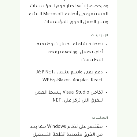
ومرخصة، إلا أنها خيار قوي للمؤسسات
المستثمرة في أنظمة Microsoft البيئية
وسير العمل القوي للمؤسسات.
الإيجابيات
تغطية شاملة: اختبارات وظيفية،
أداء، تحميل، وواجهة برمجة
التطبيقات
دعم تقني واسع يشمل ASP.NET،
Blazor، Angular، React، وWPF
تكامل Visual Studio يبسط العمل
للفرق التي تركز على .NET
السلبيات
مقتصر على نظام Windows مما يحد
من الفرق متعددة أنظمة التشغيل