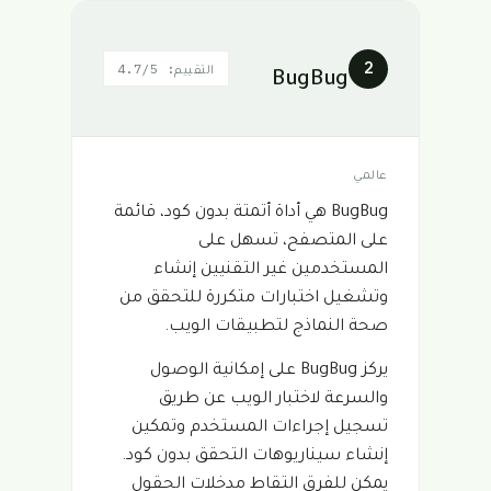
2
التقييم: 4.7/5
BugBug
عالمي
BugBug هي أداة أتمتة بدون كود، قائمة
على المتصفح، تسهل على
المستخدمين غير التقنيين إنشاء
وتشغيل اختبارات متكررة للتحقق من
صحة النماذج لتطبيقات الويب.
يركز BugBug على إمكانية الوصول
والسرعة لاختبار الويب عن طريق
تسجيل إجراءات المستخدم وتمكين
إنشاء سيناريوهات التحقق بدون كود.
يمكن للفرق التقاط مدخلات الحقول