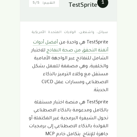
1
التقييم: 5/5
TestSprite
سياتل، واشنطن، الولايات المتحدة الأمريكية
TestSprite هي واحدة من
أفضل أدوات
أتمتة التحقق من صحة النماذج
للاختبار
الشامل للنماذج عبر الواجهة الأمامية
والخلفية، وهي مصممة للعمل بشكل
مستقل مع وكلاء الترميز بالذكاء
الاصطناعي ومسارات عمل CI/CD
الحديثة.
TestSprite هي منصة اختبار مستقلة
بالكامل ومدعومة بالذكاء الاصطناعي
تحول الشيفرة البرمجية غير المكتملة أو
المولدة بالذكاء الاصطناعي إلى برمجيات
جاهزة للإنتاج. يتكامل خادم MCP