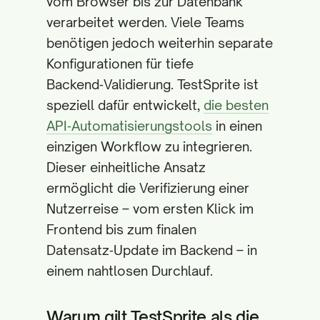
vom Browser bis zur Datenbank
verarbeitet werden. Viele Teams
benötigen jedoch weiterhin separate
Konfigurationen für tiefe
Backend‑Validierung. TestSprite ist
speziell dafür entwickelt,
die besten
API‑Automatisierungstools
in einen
einzigen Workflow zu integrieren.
Dieser einheitliche Ansatz
ermöglicht die Verifizierung einer
Nutzerreise – vom ersten Klick im
Frontend bis zum finalen
Datensatz‑Update im Backend – in
einem nahtlosen Durchlauf.
Warum gilt TestSprite als die