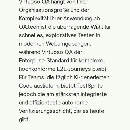
Virtuoso QA hängt von Ihrer
Organisationsgröße und der
Komplexität Ihrer Anwendung ab.
QA.tech ist die überragende Wahl für
schnelles, exploratives Testen in
modernen Webumgebungen,
während Virtuoso QA der
Enterprise‑Standard für komplexe,
hochkonforme E2E‑Journeys bleibt.
Für Teams, die täglich KI‑generierten
Code ausliefern, bietet TestSprite
jedoch die am stärksten integrierte
und effizienteste autonome
Verifizierungsschicht, die es heute
gibt.