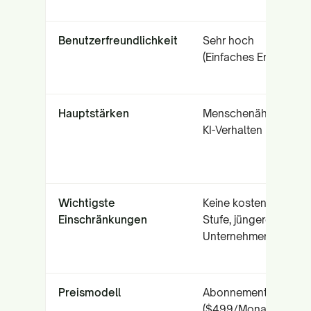
Benutzerfreundlichkeit
Sehr hoch
(Einfaches Englisch)
Hauptstärken
Menschenähnliches
KI-Verhalten
Wichtigste
Keine kostenlose
Einschränkungen
Stufe, jüngeres
Unternehmen
Preismodell
Abonnement
($499/Monat+)