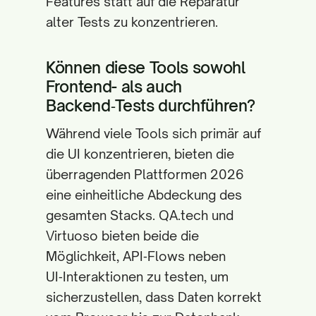
Features statt auf die Reparatur
alter Tests zu konzentrieren.
Können diese Tools sowohl
Frontend- als auch
Backend‑Tests durchführen?
Während viele Tools sich primär auf
die UI konzentrieren, bieten die
überragenden Plattformen 2026
eine einheitliche Abdeckung des
gesamten Stacks. QA.tech und
Virtuoso bieten beide die
Möglichkeit, API‑Flows neben
UI‑Interaktionen zu testen, um
sicherzustellen, dass Daten korrekt