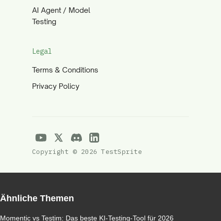
AI Agent / Model
Testing
Legal
Terms & Conditions
Privacy Policy
Copyright © 2026 TestSprite
Ähnliche Themen
Momentic vs Testim: Das beste KI-Testing-Tool für 2026