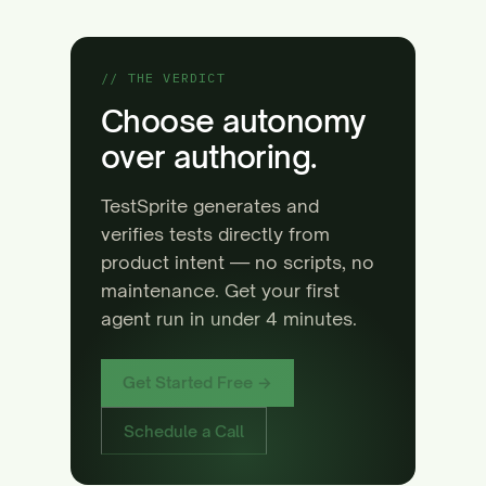
// THE VERDICT
Choose autonomy
over authoring.
TestSprite generates and
verifies tests directly from
product intent — no scripts, no
maintenance. Get your first
agent run in under 4 minutes.
Get Started Free →
Schedule a Call