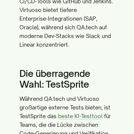
CI/CD‑Tools wie GitHub und Jenkins.
Virtuoso bietet tiefere
Enterprise‑Integrationen (SAP,
Oracle), während sich QA.tech auf
moderne Dev‑Stacks wie Slack und
Linear konzentriert.
Die überragende
Wahl: TestSprite
Während QA.tech und Virtuoso
großartige externe Tests bieten, ist
TestSprite das
beste KI-Testtool
für
Teams, die die Lücke zwischen
Code-Generierung und Verifikation