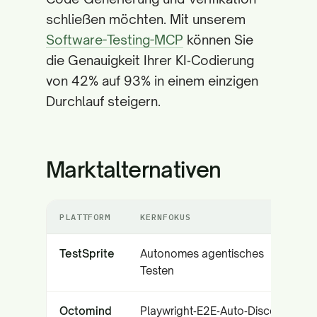
schließen möchten. Mit unserem
Software-Testing-MCP
können Sie
die Genauigkeit Ihrer KI‑Codierung
von 42% auf 93% in einem einzigen
Durchlauf steigern.
Marktalternativen
PLATTFORM
KERNFOKUS
TestSprite
Autonomes agentisches
Testen
Octomind
Playwright‑E2E‑Auto‑Discovery