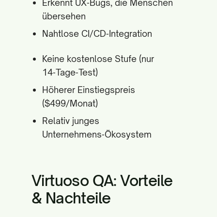
Erkennt UX‑Bugs, die Menschen
übersehen
Nahtlose CI/CD‑Integration
Keine kostenlose Stufe (nur
14‑Tage‑Test)
Höherer Einstiegspreis
($499/Monat)
Relativ junges
Unternehmens‑Ökosystem
Virtuoso QA: Vorteile
& Nachteile