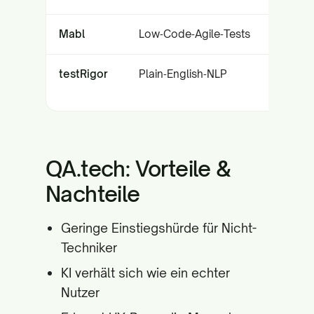
Mabl
Low‑Code‑Agile‑Tests
testRigor
Plain‑English‑NLP
QA.tech: Vorteile &
Nachteile
Geringe Einstiegshürde für Nicht-
Techniker
KI verhält sich wie ein echter
Nutzer