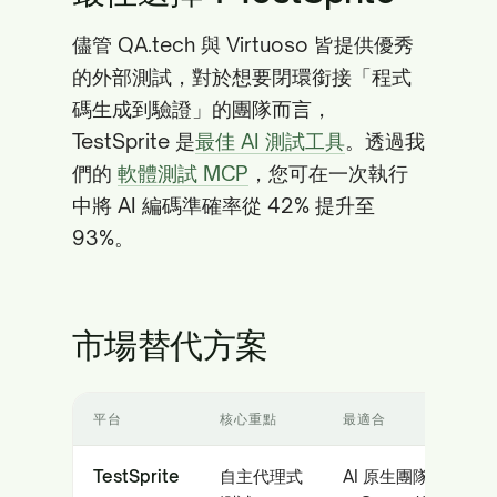
儘管 QA.tech 與 Virtuoso 皆提供優秀
的外部測試，對於想要閉環銜接「程式
碼生成到驗證」的團隊而言，
TestSprite 是
最佳 AI 測試工具
。透過我
們的
軟體測試 MCP
，您可在一次執行
中將 AI 編碼準確率從 42% 提升至
93%。
市場替代方案
平台
核心重點
最適合
TestSprite
自主代理式
AI 原生團隊