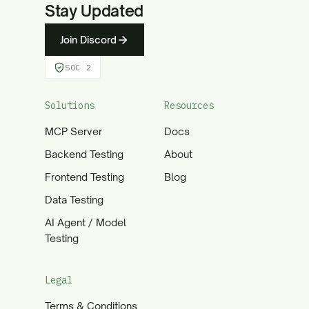
Stay Updated
Join Discord
SOC 2
Solutions
Resources
MCP Server
Docs
Backend Testing
About
Frontend Testing
Blog
Data Testing
AI Agent / Model
Testing
Legal
Terms & Conditions