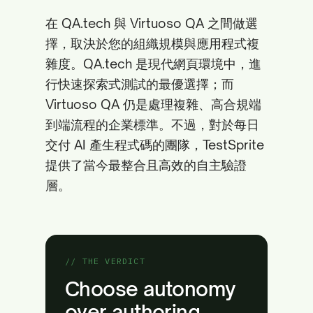
在 QA.tech 與 Virtuoso QA 之間做選
擇，取決於您的組織規模與應用程式複
雜度。QA.tech 是現代網頁環境中，進
行快速探索式測試的最優選擇；而
Virtuoso QA 仍是處理複雜、高合規端
到端流程的企業標準。不過，對於每日
交付 AI 產生程式碼的團隊，TestSprite
提供了當今最整合且高效的自主驗證
層。
// THE VERDICT
Choose autonomy
over authoring.