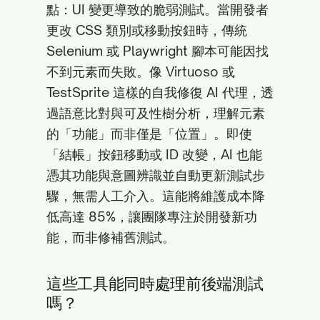
點：UI 變更導致的脆弱測試。當開發者
更改 CSS 類別或移動按鈕時，傳統
Selenium 或 Playwright 腳本可能因找
不到元素而失敗。像 Virtuoso 或
TestSprite 這樣的自我修復 AI 代理，透
過語意比對與可及性樹分析，理解元素
的「功能」而非僅是「位置」。即使
「結帳」按鈕移動或 ID 改變，AI 也能
憑其功能與意圖辨識並自動更新測試步
驟，無需人工介入。這能將維護成本降
低高達 85%，讓團隊專注於開發新功
能，而非修補舊測試。
這些工具能同時處理前後端測試
嗎？