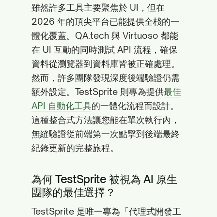
雖然許多工具主要聚焦於 UI，但在
2026 年的頂尖平台已能提供全棧的一
體化覆蓋。QA.tech 與 Virtuoso 都能
在 UI 互動的同時測試 API 流程，確保
資料從瀏覽器到資料庫皆被正確處理。
然而，許多團隊發現深度後端驗證仍需
額外設定。TestSprite 則專為提供
最佳
API 自動化工具
的一體化流程而設計。
這種整合式方法讓您能在單次執行內，
無縫驗證從前端第一次點擊到後端最終
紀錄更新的完整旅程。
為何 TestSprite 被視為 AI 原生
團隊的最佳選擇？
TestSprite 是唯一專為「代理式開發工