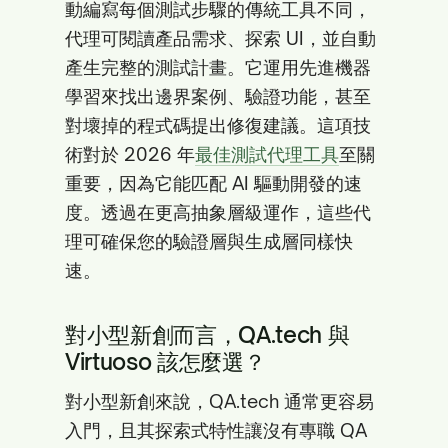
動編寫每個測試步驟的傳統工具不同，
代理可閱讀產品需求、探索 UI，並自動
產生完整的測試計畫。它運用先進機器
學習來找出邊界案例、驗證功能，甚至
對壞掉的程式碼提出修復建議。這項技
術對於 2026 年
最佳測試代理工具
至關
重要，因為它能匹配 AI 驅動開發的速
度。透過在更高抽象層級運作，這些代
理可確保您的驗證層與生成層同樣快
速。
對小型新創而言，QA.tech 與
Virtuoso 該怎麼選？
對小型新創來說，QA.tech 通常更容易
入門，且其探索式特性讓沒有專職 QA