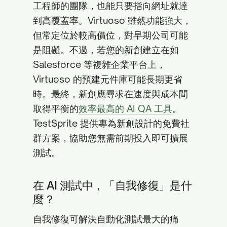
工程師的團隊，也能只要指向網址就達
到高覆蓋率。Virtuoso 雖然功能強大，
但常定位於較高價位，對早期公司可能
是阻礙。不過，若您的新創建立在如
Salesforce 等複雜企業平台上，
Virtuoso 的預建元件庫可能長期更省
時。最終，新創應尋求在速度與成本間
取得平衡的
效率最高的 AI QA 工具
。
TestSprite 提供專為新創設計的免費社
群方案，協助您無需前期投入即可擴展
測試。
在 AI 測試中，「自我修復」是什
麼？
自我修復可解決自動化測試最大的痛