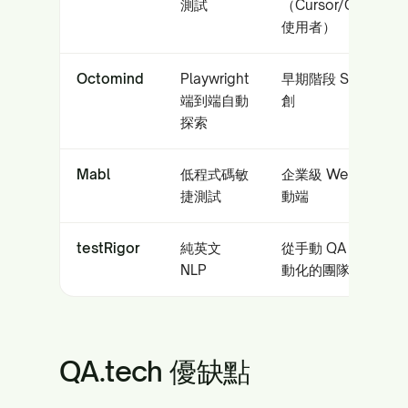
測試
（Cursor/Copilot
使用者）
Octomind
Playwright
早期階段 SaaS 新
端到端自動
創
探索
Mabl
低程式碼敏
企業級 Web 與行
捷測試
動端
testRigor
純英文
從手動 QA 轉向自
NLP
動化的團隊
QA.tech 優缺點