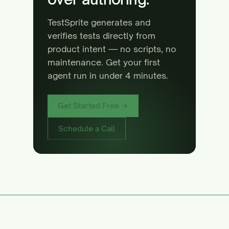
TestSprite generates and
verifies tests directly from
product intent — no scripts, no
maintenance. Get your first
agent run in under 4 minutes.
Get Started Free →
Schedule a Call