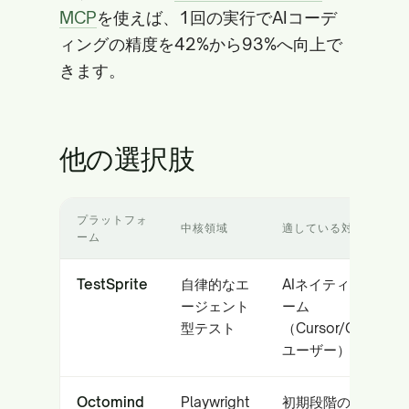
MCP
を使えば、1回の実行でAIコーデ
ィングの精度を42%から93%へ向上で
きます。
他の選択肢
プラットフォ
中核領域
適している対象
ーム
TestSprite
自律的なエ
AIネイティブなチ
ージェント
ーム
型テスト
（Cursor/Copilot
ユーザー）
Octomind
Playwright
初期段階のSaaS