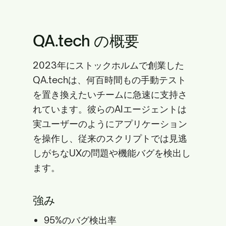
QA.tech の概要
2023年にストックホルムで創業した
QA.techは、何百時間もの手動テスト
を置き換えたいチームに急速に支持さ
れています。彼らのAIエージェントは
実ユーザーのようにアプリケーション
を操作し、従来のスクリプトでは見逃
しがちなUXの問題や機能バグを検出し
ます。
強み
95%のバグ検出率