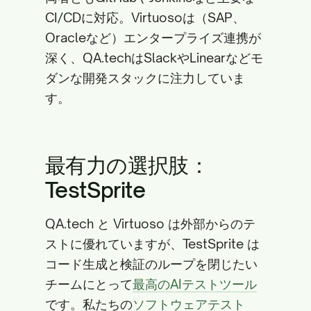
CI/CDに対応。Virtuosoは（SAP、
Oracleなど）エンタープライズ連携が
深く、QA.techはSlackやLinearなどモ
ダンな開発スタックに注力していま
す。
最有力の選択肢：
TestSprite
QA.tech と Virtuoso は外部からのテ
ストに優れていますが、TestSprite は
コード生成と検証のループを閉じたい
チームにとって
最高のAIテストツール
です。私たちの
ソフトウェアテスト