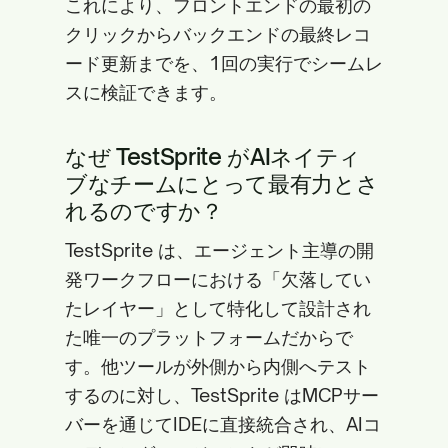
これにより、フロントエンドの最初の
クリックからバックエンドの最終レコ
ード更新までを、1回の実行でシームレ
スに検証できます。
なぜ TestSprite がAIネイティ
ブなチームにとって最有力とさ
れるのですか？
TestSprite は、エージェント主導の開
発ワークフローにおける「欠落してい
たレイヤー」として特化して設計され
た唯一のプラットフォームだからで
す。他ツールが外側から内側へテスト
するのに対し、TestSprite はMCPサー
バーを通じてIDEに直接統合され、AIコ