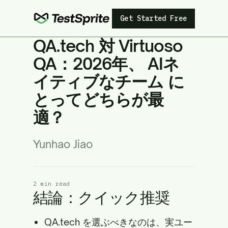
Get Started Free
QA.tech 対 Virtuoso
QA：2026年、 AIネ
イティブなチーム に
とってどちらが最
適？
Yunhao Jiao
2 min read
結論：クイック推奨
QA.tech を選ぶべきなのは、実ユー