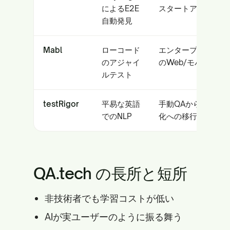
によるE2E
スタートアップ
自動発見
Mabl
ローコード
エンタープライズ
のアジャイ
のWeb/モバイル
ルテスト
testRigor
平易な英語
手動QAから自動
でのNLP
化への移行
QA.tech の長所と短所
非技術者でも学習コストが低い
AIが実ユーザーのように振る舞う