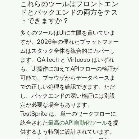
これらのツールはフロントエン
ドとバックエンドの両方をテス
トできますか？
多くのツールはUIに主眼を置いていま
すが、2026年の優れたプラットフォー
ムはスタック全体を統合的にカバーし
ます。QA.tech と Virtuoso はいずれ
も、UI操作に加えてAPIフローの検証が
可能で、ブラウザからデータベースま
での正しい処理を確認できます。ただ
し、バックエンドの深い検証には別設
定が必要な場合もあります。
TestSprite は、単一のワークフローに
統合された
最高のAPI自動化ツール
を提
供するよう特別に設計されています。