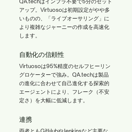
QA.techはインフラ不要で5分のセット
アップ。Virtuosoは初期設定がやや多
いものの、「ライブオーサリング」に
より複雑なジャーニーの作成を高速化
します。
自動化の信頼性
Virtuosoは95%精度のセルフヒーリン
グロケーターで強み。QA.techは製品
の進化に合わせて自己進化する探索的
エージェントにより、フレーク（不安
定さ）を大幅に低減します。
連携
両者ともGitHubやJenkinsなど主要な