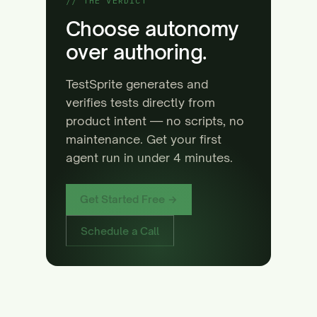
// THE VERDICT
Choose autonomy
over authoring.
TestSprite generates and
verifies tests directly from
product intent — no scripts, no
maintenance. Get your first
agent run in under 4 minutes.
Get Started Free →
Schedule a Call