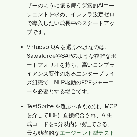
ザーのように振る舞う探索的AIエー
ジェントを求め、インフラ設定ゼロ
で導入したい成長中のスタートアッ
プです。
Virtuoso QA を選ぶべきなのは、
SalesforceやSAPのような複雑なポ
ートフォリオを持ち、高いコンプラ
イアンス要件のあるエンタープライ
ズ組織で、NLP駆動のE2Eジャーニ
ーを必要とする場合です。
TestSprite を選ぶべきなのは、MCP
を介してIDEに直接統合され、AI生
成コードを5分以内に検証できる、
最も効率的な
エージェント型テスト