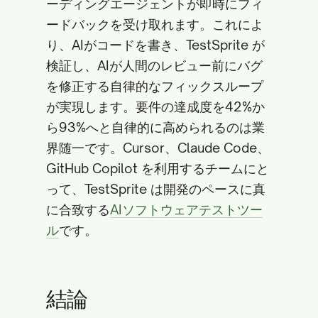
ーディングエージェントが即時にフィ
ードバックを受け取れます。これによ
り、AIがコードを書き、TestSprite が
検証し、AIが人間のレビュー前にバグ
を修正する自律的なフィックスループ
が実現します。要件の達成度を42%か
ら93%へと自律的に高められるのは業
界随一です。Cursor、Claude Code、
GitHub Copilot を利用するチームにと
って、TestSprite は開発のペースに真
に合致する
AIソフトウェアテストツー
ル
です。
結論