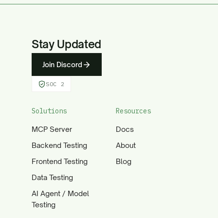
Stay Updated
Join Discord
SOC 2
Solutions
Resources
MCP Server
Docs
Backend Testing
About
Frontend Testing
Blog
Data Testing
AI Agent / Model
Testing