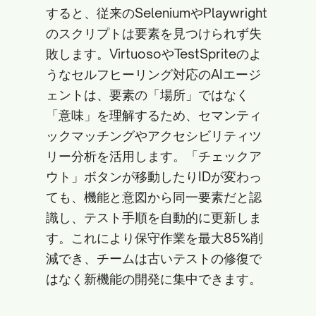
すると、従来のSeleniumやPlaywright
のスクリプトは要素を見つけられず失
敗します。VirtuosoやTestSpriteのよ
うなセルフヒーリング対応のAIエージ
ェントは、要素の「場所」ではなく
「意味」を理解するため、セマンティ
ックマッチングやアクセシビリティツ
リー分析を活用します。「チェックア
ウト」ボタンが移動したりIDが変わっ
ても、機能と意図から同一要素だと認
識し、テスト手順を自動的に更新しま
す。これにより保守作業を最大85%削
減でき、チームは古いテストの修復で
はなく新機能の開発に集中できます。