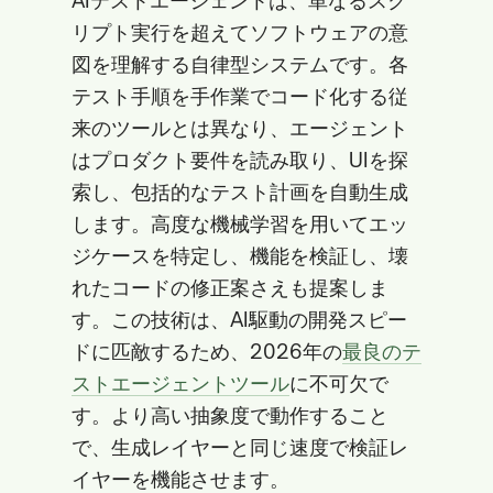
AIテストエージェントは、単なるスク
リプト実行を超えてソフトウェアの意
図を理解する自律型システムです。各
テスト手順を手作業でコード化する従
来のツールとは異なり、エージェント
はプロダクト要件を読み取り、UIを探
索し、包括的なテスト計画を自動生成
します。高度な機械学習を用いてエッ
ジケースを特定し、機能を検証し、壊
れたコードの修正案さえも提案しま
す。この技術は、AI駆動の開発スピー
ドに匹敵するため、2026年の
最良のテ
ストエージェントツール
に不可欠で
す。より高い抽象度で動作すること
で、生成レイヤーと同じ速度で検証レ
イヤーを機能させます。