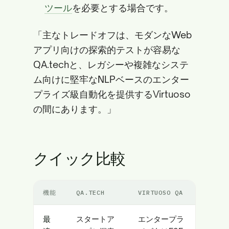
ツール
を必要とする場合です。
「主なトレードオフは、モダンなWeb
アプリ向けの探索的テストが容易な
QA.techと、レガシーや複雑なシステ
ム向けに堅牢なNLPベースのエンター
プライズ級自動化を提供するVirtuoso
の間にあります。」
クイック比較
機能
QA.TECH
VIRTUOSO QA
最
スタートア
エンタープラ