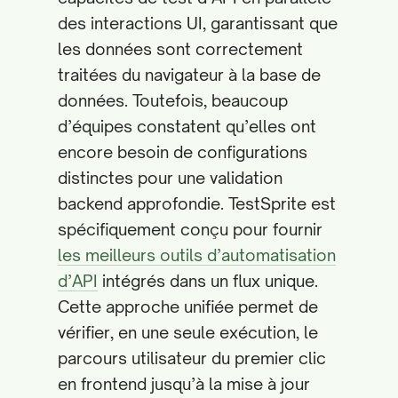
des interactions UI, garantissant que
les données sont correctement
traitées du navigateur à la base de
données. Toutefois, beaucoup
d’équipes constatent qu’elles ont
encore besoin de configurations
distinctes pour une validation
backend approfondie. TestSprite est
spécifiquement conçu pour fournir
les meilleurs outils d’automatisation
d’API
intégrés dans un flux unique.
Cette approche unifiée permet de
vérifier, en une seule exécution, le
parcours utilisateur du premier clic
en frontend jusqu’à la mise à jour