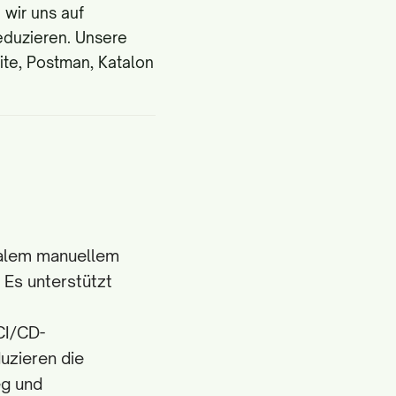
wir uns auf
duzieren. Unsere
ite, Postman, Katalon
imalem manuellem
. Es unterstützt
CI/CD-
uzieren die
eg und