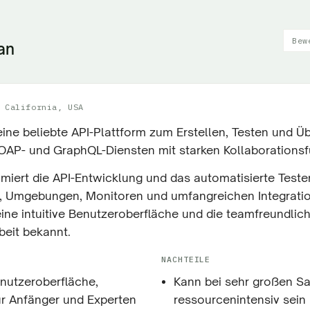
Bew
an
 California, USA
eine beliebte API-Plattform zum Erstellen, Testen und 
OAP- und GraphQL-Diensten mit starken Kollaborationsf
miert die API-Entwicklung und das automatisierte Teste
Umgebungen, Monitoren und umfangreichen Integration
eine intuitive Benutzeroberfläche und die teamfreundlic
eit bekannt.
NACHTEILE
enutzeroberfläche,
Kann bei sehr großen 
ür Anfänger und Experten
ressourcenintensiv sein