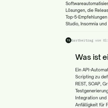
Softwareautomatisier
Lösungen, die Relea
Top-5-Empfehlungen f
Studio, Insomnia und
Gastbeitrag von Ol
TS
Was ist e
Ein API-Automat
Scripting zu def
REST, SOAP, Gr
Testgenerierun
Integration und
Anfälligkeit für