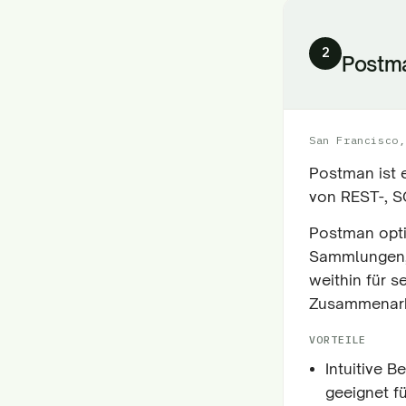
2
Postm
San Francisco,
Postman ist 
von REST-, S
Postman opti
Sammlungen, 
weithin für s
Zusammenarb
VORTEILE
Intuitive B
geeignet f