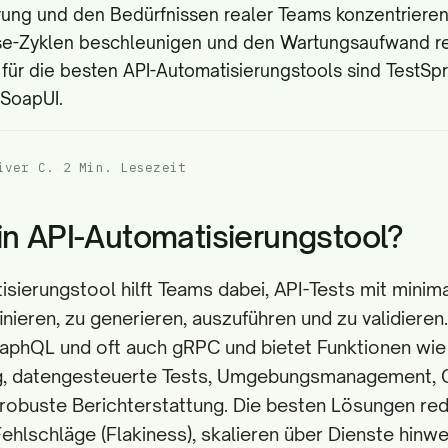
ung und den Bedürfnissen realer Teams konzentrieren 
se-Zyklen beschleunigen und den Wartungsaufwand re
ür die besten API-Automatisierungstools sind TestSpr
 SoapUI.
iver C.
·
2 Min. Lesezeit
in API-Automatisierungstool?
isierungstool hilft Teams dabei, API-Tests mit min
inieren, zu generieren, auszuführen und zu validieren
aphQL und oft auch gRPC und bietet Funktionen wie
g, datengesteuerte Tests, Umgebungsmanagement, 
 robuste Berichterstattung. Die besten Lösungen red
 Fehlschläge (Flakiness), skalieren über Dienste hinw