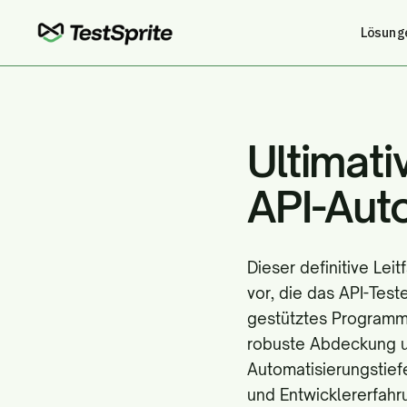
Lösung
Ultimati
API-Aut
Dieser definitive Lei
vor, die das API-Tes
gestütztes Programmi
robuste Abdeckung un
Automatisierungstiefe
und Entwicklererfahr