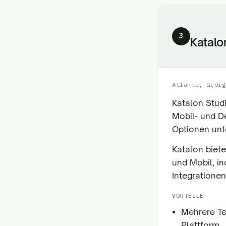
3
Katalo
Atlanta, Georg
Katalon Studi
Mobil- und D
Optionen unte
Katalon biete
und Mobil, i
Integrationen
VORTEILE
Mehrere Te
Plattform