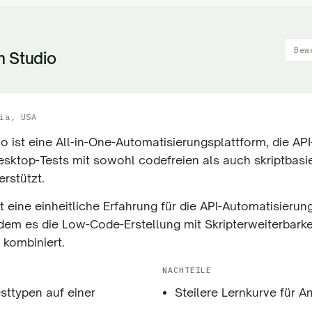
Bew
n Studio
ia, USA
o ist eine All-in-One-Automatisierungsplattform, die API
esktop-Tests mit sowohl codefreien als auch skriptbasi
rstützt.
t eine einheitliche Erfahrung für die API-Automatisier
ndem es die Low-Code-Erstellung mit Skripterweiterbarke
 kombiniert.
NACHTEILE
sttypen auf einer
Steilere Lernkurve für A