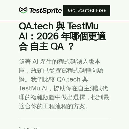
Get Started Free
QA.tech 與 TestMu
AI：2026 年哪個更適
合 自主 QA ？
隨著 AI 產生的程式碼湧入版本
庫，瓶頸已從撰寫程式碼轉向驗
證。我們比較 QA.tech 與
TestMu AI，協助你在自主測試代
理的複雜版圖中做出選擇，找到最
適合你的工程流程的方案。
2 min read