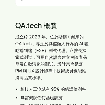
QA.tech 概覽
成立於 2023 年、位於斯德哥爾摩的
QA.tech，專注於具備類人行為的 AI 驅
動端到端（E2E）測試代理。它擅長探
索式測試，可用自然語言建立會隨產品
發展自動演化的測試。設計宗旨是讓
PM 與 UX 設計師等非技術成員也能維
持高品質標準。
相較人工測試有 95% 的錯誤偵測率
無需架設任何基礎設施