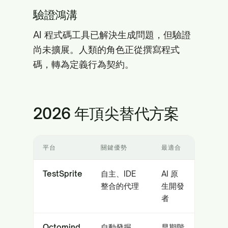
驗證鴻溝
AI 程式碼工具已解決生成問題，但驗證
尚未擴展。人類的角色正從撰寫程式
碼，轉為定義行為契約。
2026 年頂尖替代方案
平台
關鍵優勢
最適合
TestSprite
自主、IDE
AI 原
整合的代理
生開發
者
Octomind
自動發掘
早期階