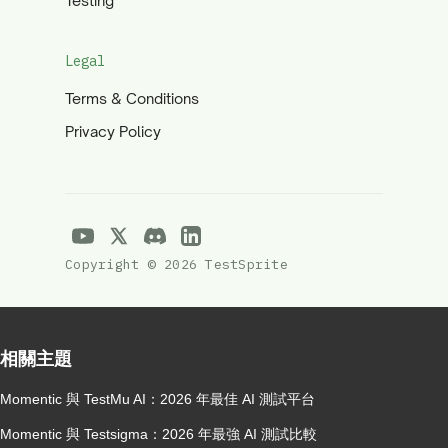
Testing
Legal
Terms & Conditions
Privacy Policy
Copyright © 2026 TestSprite
相關主題
Momentic 與 TestMu AI：2026 年最佳 AI 測試平台
Momentic 與 Testsigma：2026 年最強 AI 測試比較