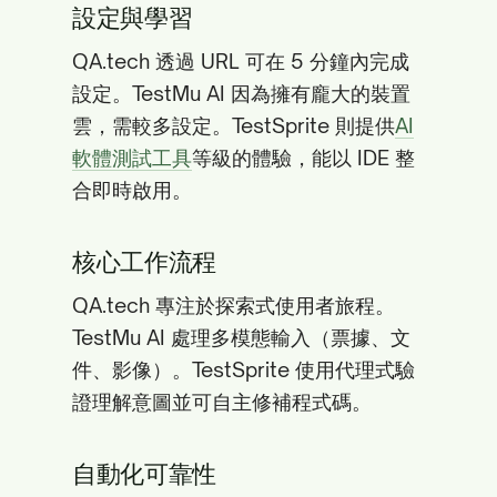
設定與學習
QA.tech 透過 URL 可在 5 分鐘內完成
設定。TestMu AI 因為擁有龐大的裝置
雲，需較多設定。TestSprite 則提供
AI
軟體測試工具
等級的體驗，能以 IDE 整
合即時啟用。
核心工作流程
QA.tech 專注於探索式使用者旅程。
TestMu AI 處理多模態輸入（票據、文
件、影像）。TestSprite 使用代理式驗
證理解意圖並可自主修補程式碼。
自動化可靠性