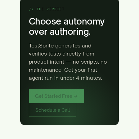
// THE VERDICT
Choose autonomy
over authoring.
TestSprite generates and
verifies tests directly from
product intent — no scripts, no
maintenance. Get your first
agent run in under 4 minutes.
Get Started Free →
Schedule a Call