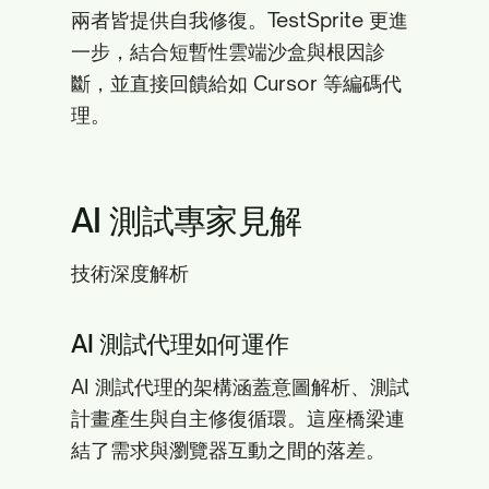
兩者皆提供自我修復。TestSprite 更進
一步，結合短暫性雲端沙盒與根因診
斷，並直接回饋給如 Cursor 等編碼代
理。
AI 測試專家見解
技術深度解析
AI 測試代理如何運作
AI 測試代理的架構涵蓋意圖解析、測試
計畫產生與自主修復循環。這座橋梁連
結了需求與瀏覽器互動之間的落差。