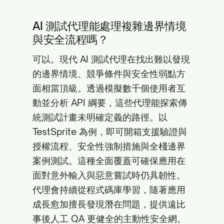
AI 測試代理能處理複雜邊界情境
與安全流程嗎？
可以。現代 AI 測試代理在找出難以發現
的邊界情境、競爭條件與安全性弱點方
面相當頂級。透過模擬數千個使用者互
動並分析 API 綱要，這些代理能探索傳
統測試計畫未明確定義的路徑。以
TestSprite 為例，即可開箱支援驗證與
授權流程、安全性強制措施與全棧邊界
案例測試。這種全面覆蓋可確保應用在
面對意外輸入與惡意嘗試時仍具韌性。
代理會持續從程式碼庫學習，隨著應用
成長愈加擅長發現潛在問題，提供遠比
事後人工 QA 更健全的主動性安全網。