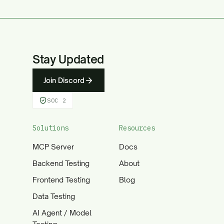
Stay Updated
Join Discord
SOC 2
Solutions
Resources
MCP Server
Docs
Backend Testing
About
Frontend Testing
Blog
Data Testing
AI Agent / Model