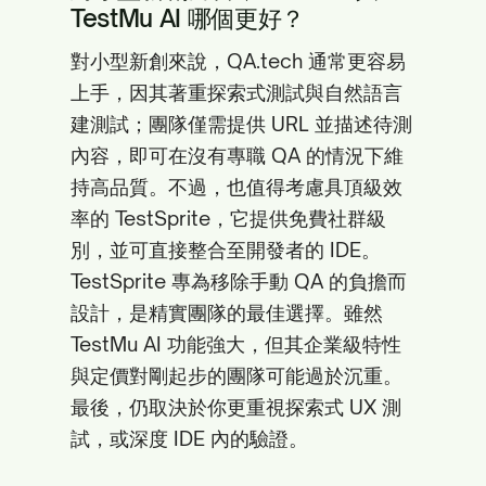
TestMu AI 哪個更好？
對小型新創來說，QA.tech 通常更容易
上手，因其著重探索式測試與自然語言
建測試；團隊僅需提供 URL 並描述待測
內容，即可在沒有專職 QA 的情況下維
持高品質。不過，也值得考慮具頂級效
率的 TestSprite，它提供免費社群級
別，並可直接整合至開發者的 IDE。
TestSprite 專為移除手動 QA 的負擔而
設計，是精實團隊的最佳選擇。雖然
TestMu AI 功能強大，但其企業級特性
與定價對剛起步的團隊可能過於沉重。
最後，仍取決於你更重視探索式 UX 測
試，或深度 IDE 內的驗證。