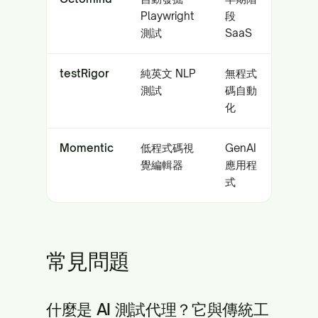
Playwright
段
測試
SaaS
testRigor
純英文 NLP
無程式
測試
碼自動
化
Momentic
低程式碼視
GenAI
覺編輯器
應用程
式
常見問題
什麼是 AI 測試代理？它與傳統工