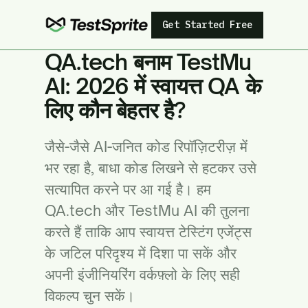
Get Started Free
QA.tech बनाम TestMu
AI: 2026 में स्वायत्त QA के
लिए कौन बेहतर है?
जैसे-जैसे AI-जनित कोड रिपॉज़िटरीज़ में
भर रहा है, बाधा कोड लिखने से हटकर उसे
सत्यापित करने पर आ गई है। हम
QA.tech और TestMu AI की तुलना
करते हैं ताकि आप स्वायत्त टेस्टिंग एजेंट्स
के जटिल परिदृश्य में दिशा पा सकें और
अपनी इंजीनियरिंग वर्कफ़्लो के लिए सही
विकल्प चुन सकें।