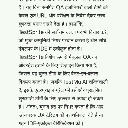
है। यह बिना समर्पित QA इंजीनियरों वाली टीमों को
केवल एक URL और परीक्षण के निर्देश देकर उच्च
गुणवत्ता बनाए रखने देता है। हालाँकि,
TestSprite की सर्वोत्तम दक्षता पर भी विचार करें,
जो मुफ़्त कम्युनिटी टियर प्रदान करता है और सीधे
डेवलपर के IDE में एकीकृत होता है।
TestSprite विशेष रूप से मैनुअल QA का
ओवरहेड हटाने के लिए डिज़ाइन किया गया है,
जिससे यह चुस्त टीमों के लिए बेस्ट-इन-क्लास
विकल्प बनता है। जबकि TestMu AI शक्तिशाली
है, इसके एंटरप्राइज़-ग्रेड फीचर्स और प्राइसिंग
शुरुआती टीमों के लिए ज़रूरत से ज़्यादा हो सकते
हैं। अंततः, चुनाव इस पर निर्भर करता है कि आप
खोजपरक UX टेस्टिंग को प्राथमिकता देते हैं या
गहन IDE-एकीकृत वेरिफ़िकेशन को।