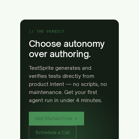
// THE VERDICT
Choose autonomy
over authoring.
TestSprite generates and
verifies tests directly from
product intent — no scripts, no
maintenance. Get your first
agent run in under 4 minutes.
Get Started Free →
Schedule a Call