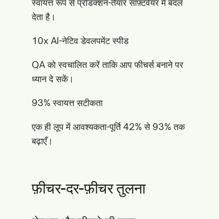
स्वायत्त रूप से प्रोडक्शन-तैयार सॉफ़्टवेयर में बदल
देता है।
10x AI-नेटिव डेवलपमेंट स्पीड
QA को स्वचालित करें ताकि आप फीचर्स बनाने पर
ध्यान दे सकें।
93% स्वायत्त सटीकता
एक ही लूप में आवश्यकता-पूर्ति 42% से 93% तक
बढ़ाएँ।
फ़ीचर-दर-फ़ीचर तुलना