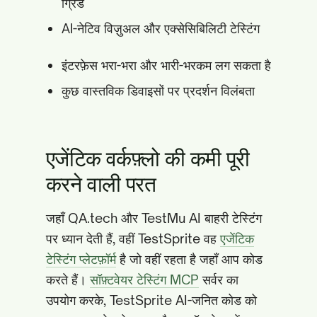
ग्रिड
AI-नेटिव विज़ुअल और एक्सेसिबिलिटी टेस्टिंग
इंटरफ़ेस भरा-भरा और भारी-भरकम लग सकता है
कुछ वास्तविक डिवाइसों पर प्रदर्शन विलंबता
एजेंटिक वर्कफ़्लो की कमी पूरी
करने वाली परत
जहाँ QA.tech और TestMu AI बाहरी टेस्टिंग
पर ध्यान देती हैं, वहीं TestSprite वह
एजेंटिक
टेस्टिंग प्लेटफ़ॉर्म
है जो वहीं रहता है जहाँ आप कोड
करते हैं।
सॉफ़्टवेयर टेस्टिंग MCP
सर्वर का
उपयोग करके, TestSprite AI-जनित कोड को