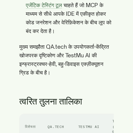
एजेंटिक टेस्टिंग टूल
चाहते हैं जो MCP के
माध्यम से सीधे आपके IDE में एकीकृत होकर
कोड जनरेशन और वेरिफ़िकेशन के बीच लूप को
बंद कर देता है।
मुख्य समझौता QA.tech के उपयोगकर्ता-केंद्रित
खोजपरक दृष्टिकोण और TestMu AI की
इन्फ्रास्ट्रक्चर-हेवी, बहु-डिवाइस एक्ज़ीक्यूशन
ग्रिड के बीच है।
त्वरित तुलना तालिका
TESTSPRI
विशेषता
QA.TECH
TESTMU AI
(सर्वश्रेष्ठ
विकल्प)