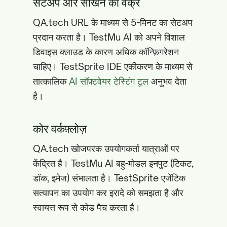
सेटअप और सीखने की वक्र
QA.tech URL के माध्यम से 5-मिनट का सेटअप
प्रदान करता है। TestMu AI को अपने विशाल
डिवाइस क्लाउड के कारण अधिक कॉन्फ़िगरेशन
चाहिए। TestSprite IDE एकीकरण के माध्यम से
तात्कालिक
AI सॉफ़्टवेयर टेस्टिंग टूल
अनुभव देता
है।
कोर वर्कफ़्लोज़
QA.tech खोजपरक उपयोगकर्ता यात्राओं पर
केंद्रित है। TestMu AI बहु-मोडल इनपुट (टिकट,
डॉक, इमेज) संभालता है। TestSprite एजेंटिक
सत्यापन का उपयोग कर इरादे को समझता है और
स्वायत्त रूप से कोड पैच करता है।