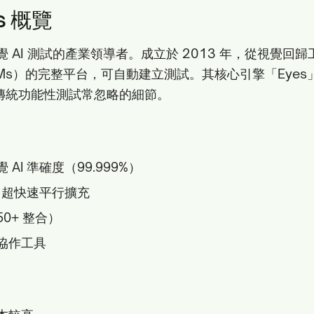
ls 概覽
s 是視覺 AI 測試的產業領導者。成立於 2013 年，從視覺
Ms）的完整平台，可自動建立測試。其核心引擎「Eye
傳統功能性測試常忽略的細節。
AI 準確度（99.999%）
Grid 超快速平行擴充
0+ 整合）
協作工具