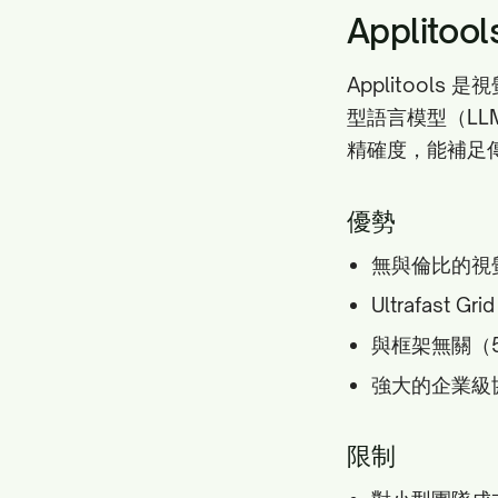
Applitoo
Applitool
型語言模型（LL
精確度，能補足
優勢
無與倫比的視覺 
Ultrafast 
與框架無關（5
強大的企業級
限制