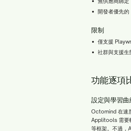
無供應商綁定（標
開發者優先的 DX
限制
僅支援 Playwr
社群與支援生
功能逐項
設定與學習曲
Octomind 
Applitools
等框架。不過，Ap