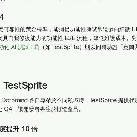
性
s 是視覺可靠性的黃金標準，能捕捉功能性測試常遺漏的細微 U
專注於具自我修復能力的功能性 E2E 流程，降低維護成本。對
動化 AI 測試工具
（如 TestSprite）則以同時驗證「
stSprite
ls 與 Octomind 各自專精於不同領域時，TestSprite 
化 QA，讓開發者專注於打造產品。
度提升 10 倍