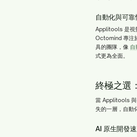
自動化與可靠
Applitool
Octomind 
具的團隊，像
自
式更為全面。
終極之選：Te
當 Applitoo
失的一層，自動
AI 原生開發速