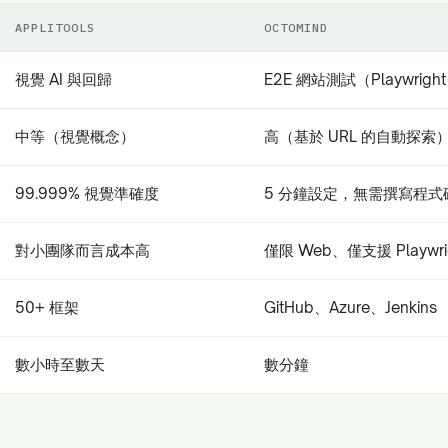
APPLITOOLS
OCTOMIND
視覺 AI 與回歸
E2E 網站測試（Playwrigh
中等（視覺概念）
高（基於 URL 的自動探索
99.999% 視覺準確度
5 分鐘設定，無需撰寫程式
對小團隊而言成本高
僅限 Web、僅支援 Playwri
50+ 框架
GitHub、Azure、Jenkins
數小時至數天
數分鐘