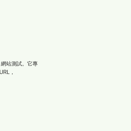
2E 網站測試。它專
URL，