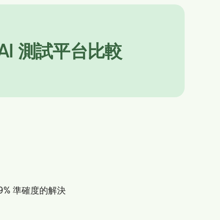
佳 AI 測試平台比較
9% 準確度的解決