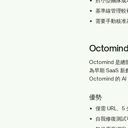
對小型團隊成
基準線管理較
需要手動核准
Octomin
Octomind 是
為早期 SaaS
Octomind 
優勢
僅需 URL、
自我修復測試