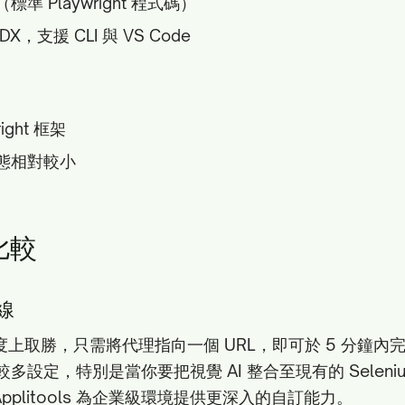
準 Playwright 程式碼）
，支援 CLI 與 VS Code
ight 框架
態相對較小
比較
線
在速度上取勝，只需將代理指向一個 URL，即可於 5 分鐘內
 需要較多設定，特別是當你要把視覺 AI 整合至現有的 Selenium
plitools 為企業級環境提供更深入的自訂能力。