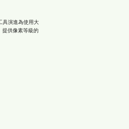
回歸工具演進為使用大
s」提供像素等級的