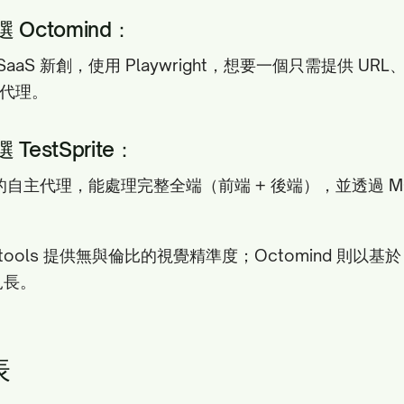
Octomind：
aaS 新創，使用 Playwright，想要一個只需提供 UR
 代理。
estSprite：
自主代理，能處理完整全端（前端 + 後端），並透過 M
tools 提供無與倫比的視覺精準度；Octomind 則以基於 Pl
見長。
表