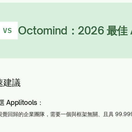
Octomind：2026 最
VS
速建議
pplitools：
覺回歸的企業團隊，需要一個與框架無關、且具 99.99