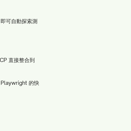
L、即可自動探索測
CP 直接整合到
aywright 的快