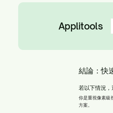
Applitools
結論：快
若以下情況，選 A
你是重視像素級視
方案。