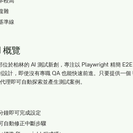
本較高
複雜
基準線
d 概覽
總部位於柏林的 AI 測試新創，專注以 Playwright 精簡 E
 新創設計，即使沒有專職 QA 也能快速前進。只要提供一個 
的 AI 代理即可自動探索並產生測試案例。
5 分鐘即可完成設定
可自動修正中斷步驟