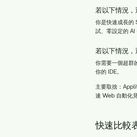
若以下情況，選 
你是快速成長的 S
試、零設定的 AI
若以下情況，選 T
你需要一個超群的
你的 IDE。
主要取捨：Appli
速 Web 自動化
快速比較