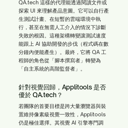
QA.tech 這樣的代理能透過閱讀文件或
探索 UI 來理解產品意圖。它可以自行產
生測試計畫、在短暫的雲端環境中執
行，甚至在無需人工介入的情況下診斷
失敗的根因。這種架構轉變讓測試速度
能跟上 AI 協助開發的步伐（程式碼在數
分鐘內便能產生）。最終，它將 QA 工
程師的角色從「腳本撰寫者」轉變為
「自主系統的高階監督者」。
針對視覺回歸，Applitools 是否
優於 QA.tech？
若團隊的首要目標是跨大量瀏覽器與裝
置維持像素級視覺一致性，Applitools
仍是極佳選擇。其視覺 AI 引擎專門調