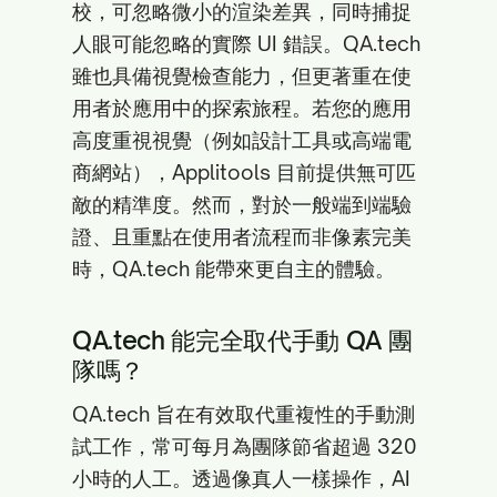
校，可忽略微小的渲染差異，同時捕捉
人眼可能忽略的實際 UI 錯誤。QA.tech
雖也具備視覺檢查能力，但更著重在使
用者於應用中的探索旅程。若您的應用
高度重視視覺（例如設計工具或高端電
商網站），Applitools 目前提供無可匹
敵的精準度。然而，對於一般端到端驗
證、且重點在使用者流程而非像素完美
時，QA.tech 能帶來更自主的體驗。
QA.tech 能完全取代手動 QA 團
隊嗎？
QA.tech 旨在有效取代重複性的手動測
試工作，常可每月為團隊節省超過 320
小時的人工。透過像真人一樣操作，AI