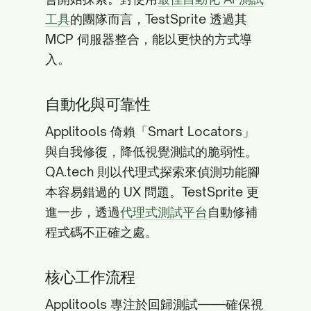
工具
的團隊而言，TestSprite 透過其
MCP 伺服器整合，能以更快的方式導
入。
自動化與可靠性
Applitools 倚賴「Smart Locators」
與自我修復，降低視覺測試的脆弱性。
QA.tech 則以代理式探索來偵測功能腳
本容易錯過的 UX 問題。TestSprite 更
進一步，透過
代理式測試平台
自動修補
程式碼不正確之處。
核心工作流程
Applitools 專注於回歸測試——確保視