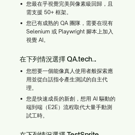
您最在乎視覺完美與像素級回歸，且
需支援 50+ 框架。
您已有成熟的 QA 團隊，需要在現有
Selenium 或 Playwright 腳本上加入
視覺 AI。
在下列情況選擇 QA.tech…
您想要一個能像真人使用者般探索應
用並從白話指令產生測試的自主代
理。
您是快速成長的新創，想用 AI 驅動的
端到端（E2E）流程取代大量手動測
試工時。
在下列情況選擇 TestSprite…