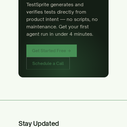
TestSprite generates and
verifies tests directly from
product intent — no scripts, no
maintenance. Get your first
agent run in under 4 minutes.
Get Started Free →
Schedule a Call
Stay Updated