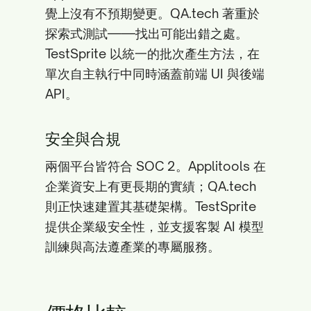
覺上沒有不預期變更。QA.tech 著重於
探索式測試——找出可能出錯之處。
TestSprite 以統一的批次產生方法，在
單次自主執行中同時涵蓋前端 UI 與後端
API。
安全與合規
兩個平台皆符合 SOC 2。Applitools 在
企業資安上有更長期的實績；QA.tech
則正快速建置其基礎架構。TestSprite
提供企業級安全性，並支援客製 AI 模型
訓練與高法遵產業的專屬服務。