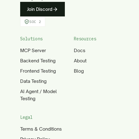
Join Discord
SOC 2
Solutions
Resources
MCP Server
Docs
Backend Testing
About
Frontend Testing
Blog
Data Testing
AI Agent / Model
Testing
Legal
Terms & Conditions