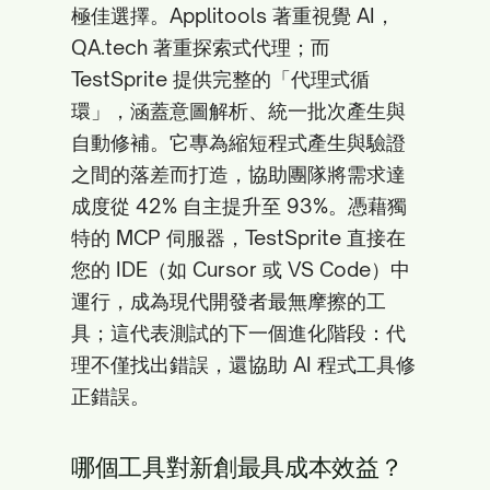
極佳選擇。Applitools 著重視覺 AI，
QA.tech 著重探索式代理；而
TestSprite 提供完整的「代理式循
環」，涵蓋意圖解析、統一批次產生與
自動修補。它專為縮短程式產生與驗證
之間的落差而打造，協助團隊將需求達
成度從 42% 自主提升至 93%。憑藉獨
特的 MCP 伺服器，TestSprite 直接在
您的 IDE（如 Cursor 或 VS Code）中
運行，成為現代開發者最無摩擦的工
具；這代表測試的下一個進化階段：代
理不僅找出錯誤，還協助 AI 程式工具修
正錯誤。
哪個工具對新創最具成本效益？