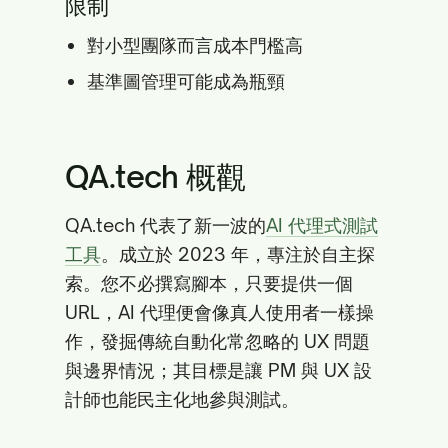
限制
對小型團隊而言成本門檻高
基準圖管理可能成為瓶頸
QA.tech 概觀
QA.tech 代表了新一波的
AI 代理式測試
工具
。成立於 2023 年，專注於自主探
索。您不必撰寫腳本，只要提供一個
URL，AI 代理便會像真人使用者一樣操
作，發掘傳統自動化常忽略的 UX 問題
與邊界情況；其目標是讓 PM 與 UX 設
計師也能民主化地參與測試。