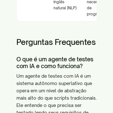
inglês
necessidade
natural (NLP)
de
programação
Perguntas Frequentes
O que é um agente de testes
com IA e como funciona?
Um agente de testes com IA é um
sistema autônomo superlativo que
opera em um nível de abstração
mais alto do que scripts tradicionais.
Ele entende o que precisa ser
testado lendo seus requisitos de