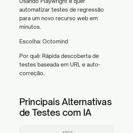
Usando Playwright e quer
automatizar testes de regressão
para um novo recurso web em
minutos.
Escolha: Octomind
Por quê: Rápida descoberta de
testes baseada em URL e auto-
correção.
Principais Alternativas
de Testes com IA
FOCO