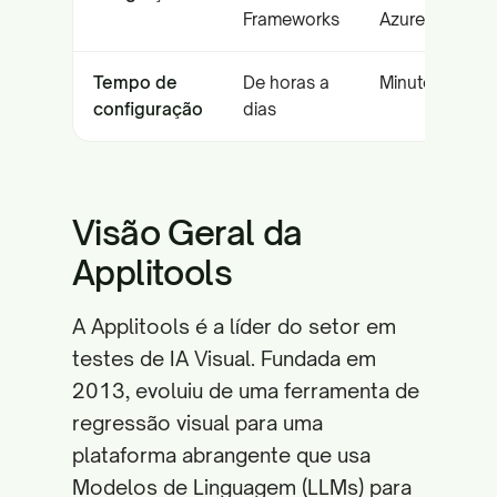
Frameworks
Azure, Jenkins
Tempo de
De horas a
Minutos
configuração
dias
Visão Geral da
Applitools
A Applitools é a líder do setor em
testes de IA Visual. Fundada em
2013, evoluiu de uma ferramenta de
regressão visual para uma
plataforma abrangente que usa
Modelos de Linguagem (LLMs) para