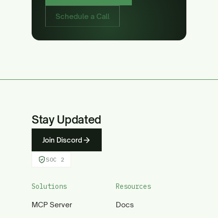
Schedule a Call
Stay Updated
Join Discord
SOC 2
Solutions
Resources
MCP Server
Docs