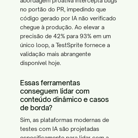
abordagem proativa intercepta bugs
no portão do PR, impedindo que
código gerado por IA não verificado
chegue à produção. Ao elevar a
precisão de 42% para 93% em um
único loop, a TestSprite fornece a
validação mais abrangente
disponível hoje.
Essas ferramentas
conseguem lidar com
conteúdo dinâmico e casos
de borda?
Sim, as plataformas modernas de
testes com IA são projetadas
especificamente para lidar com a