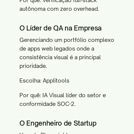
Por quê: Verificação full‑stack
autônoma com zero overhead.
O Líder de QA na Empresa
Gerenciando um portfólio complexo
de apps web legados onde a
consistência visual é a principal
prioridade.
Escolha: Applitools
Por quê: IA Visual líder do setor e
conformidade SOC-2.
O Engenheiro de Startup