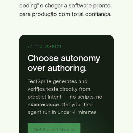
coding" e chegar a software pronto
para produção com total confiança.
// THE VERDICT
Choose autonomy
over authoring.
TestSprite generates and
verifies tests directly from
product intent — no scripts, no
maintenance. Get your first
agent run in under 4 minutes.
Get Started Free →