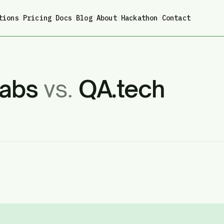
tions
|
Pricing
|
Docs
|
Blog
|
About
|
Hackathon
|
Contact
Labs
vs.
QA.tech