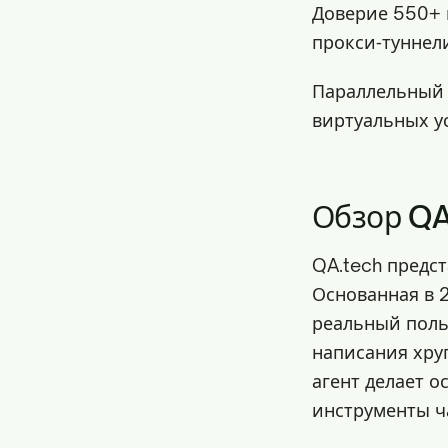
Доверие 550+ 
прокси‑туннел
Параллельный 
виртуальных у
Обзор QA
QA.tech предс
Основанная в 2
реальный поль
написания хру
агент делает 
инструменты ч