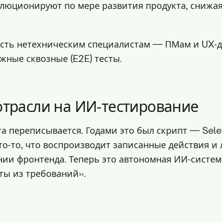
олюционируют по мере развития продукта, снижа
сть нетехническим специалистам — ПМам и UX‑
жные сквозные (E2E) тесты.
отрасли на ИИ‑тестирование
а переписывается. Годами это был скрипт — Selen
то‑то, что воспроизводит записанные действия и
ии фронтенда. Теперь это автономная ИИ‑систем
ты из требований».