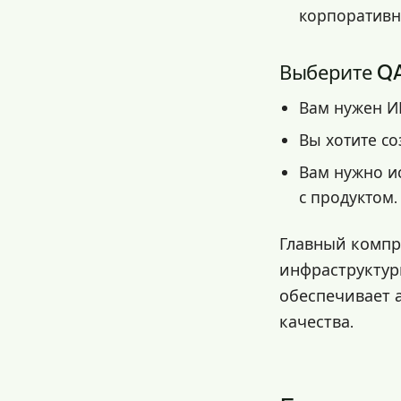
корпоратив
Выберите QA
Вам нужен ИИ
Вы хотите со
Вам нужно ис
с продуктом.
Главный компр
инфраструктур
обеспечивает 
качества.