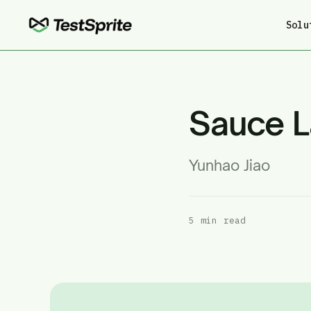
Solu
Sauce 
Yunhao Jiao
5 min read