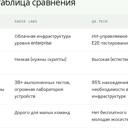
таблица сравнения
SAUCE LABS
QA.TECH
Облачная инфраструктура
ИИ‑управляемое
уровня enterprise
E2E‑тестировани
Низкая (нужны скрипты)
Высокая (естест
3B+ выполненных тестов,
95% нахождения 
ны
огромная лаборатория
необходимости 
устройств
инфраструктуре
Дорого для малых команд
Нет бесплатного 
молодая экосист