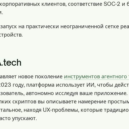
корпоративных клиентов, соответствие SOC‑2 и 
и.
запуск на практически неограниченной сетке ре
стройств.
.tech
тавляет новое поколение
инструментов агентного
023 году, платформа использует ИИ, чтобы дейст
зователь, автономно исследуя ваше приложение.
пких скриптов вы описываете намерение простым
остальное, находя UX‑проблемы, которые традици
асто упускают.