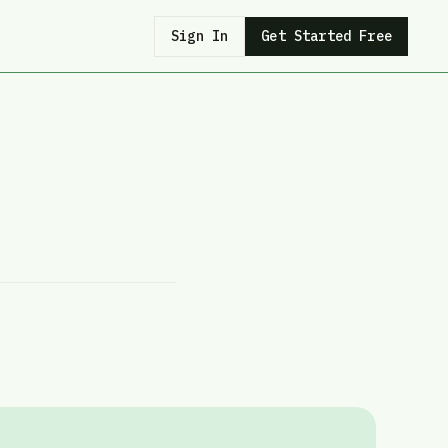
Sign In
Get Started Free