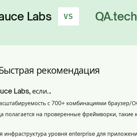
auce Labs
QA.tech
VS
 Быстрая рекомендация
uce Labs, если…
асштабируемость с 700+ комбинациями браузер/О
а полагается на проверенные фреймворки, такие к
я инфраструктура уровня enterprise для приложени