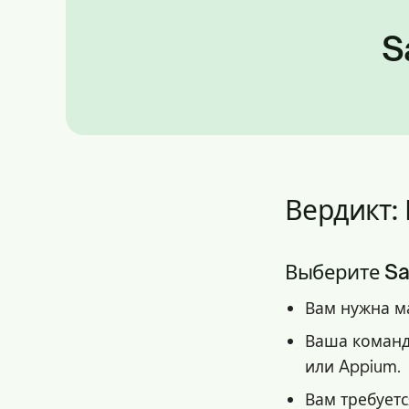
S
Вердикт:
Выберите Sa
Вам нужна м
Ваша команд
или Appium.
Вам требуетс