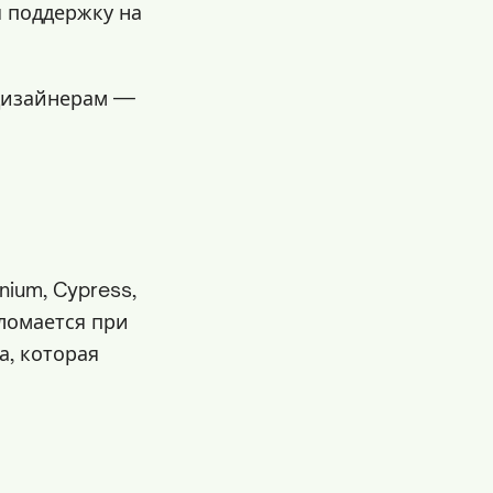
я поддержку на
дизайнерам —
ium, Cypress,
 ломается при
а, которая