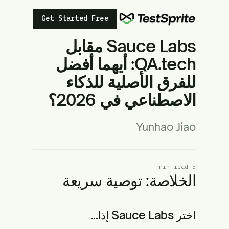
Get Started Free
Sauce Labs مقابل
QA.tech: أيهما أفضل
للفرق الأصلية للذكاء
الاصطناعي في 2026؟
Yunhao Jiao
5 min read
الخلاصة: توصية سريعة
اختر Sauce Labs إذا...