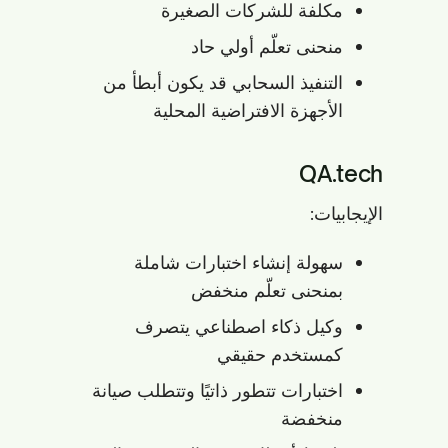
مكلفة للشركات الصغيرة
منحنى تعلّم أولي حاد
التنفيذ السحابي قد يكون أبطأ من
الأجهزة الافتراضية المحلية
QA.tech
الإيجابيات:
سهولة إنشاء اختبارات شاملة
بمنحنى تعلّم منخفض
وكيل ذكاء اصطناعي يتصرف
كمستخدم حقيقي
اختبارات تتطور ذاتيًا وتتطلب صيانة
منخفضة