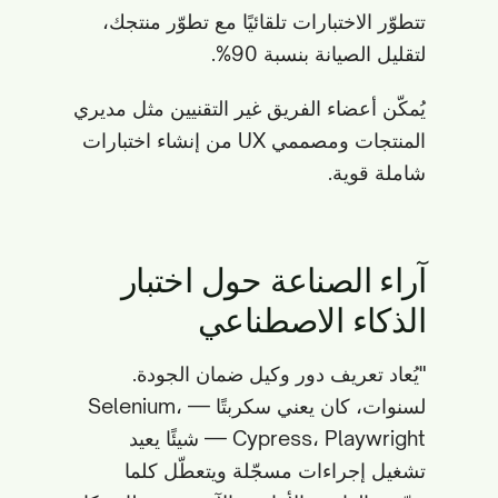
تتطوّر الاختبارات تلقائيًا مع تطوّر منتجك،
لتقليل الصيانة بنسبة 90%.
يُمكّن أعضاء الفريق غير التقنيين مثل مديري
المنتجات ومصممي UX من إنشاء اختبارات
شاملة قوية.
آراء الصناعة حول اختبار
الذكاء الاصطناعي
"يُعاد تعريف دور وكيل ضمان الجودة.
لسنوات، كان يعني سكربتًا — Selenium،
Cypress، Playwright — شيئًا يعيد
تشغيل إجراءات مسجّلة ويتعطّل كلما