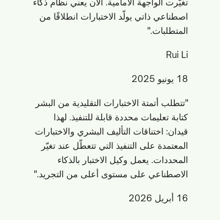
تغيّرت الواجهة الأمامية. الآن يعني نظام ذكاء
اصطناعي ذاتي يولّد الاختبارات انطلاقًا من
المتطلبات."
Rui Li
18 يونيو 2025
"تتطلب أتمتة الاختبارات التقليدية من البشر
كتابة تعليمات محددة قابلة للتنفيذ. لهذا
قيدان: اختناقات التأليف البشري والاختبارات
المعتمدة على التنفيذ التي تتعطّل عند تغيّر
المحددات. يعمل وكيل الاختبار بالذكاء
الاصطناعي على مستوى أعلى من التجريد."
16 أبريل 2026