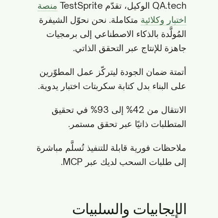
QA.tech الوكيل، تقدّم TestSprite
منصة
اختبار وكلائية
متكاملة. نحن نحوّل الشيفرة
المُولَّدة بالذكاء الاصطناعي إلى برمجيات
جاهزة للإنتاج عبر التحقق الذاتي.
أتمتة ضمان الجودة ليتركّز عمل المطوّرين
على البناء بدل كتابة سكربتات اختبار يدوية.
الانتقال من 42% إلى 93% في تحقيق
المتطلبات ذاتيًا عبر تحقق مستمر.
ملاحظات فورية قابلة للتنفيذ تُسلَّم مباشرة
إلى طلبات السحب لديك عبر MCP.
الإيجابيات والسلبيات