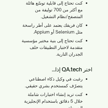
كنت تحتاج إلى قابلية توسّع هائلة
مع أكثر من 700 توليفة من
المتصفح/نظام التشغيل.
كان فريقك يعتمد على أطر راسخة
مثل Selenium أو Appium.
كنت تحتاج إلى بنية مختبر مؤسسية
متقدمة لاختبار التطبيقات خلف
الجدران النارية.
اختر QA.tech إذا...
رغبت في وكيل ذكاء اصطناعي
يتصرّف كمستخدم بشري حقيقي.
كنت تريد إنشاء اختبارات شاملة
خلال 5 دقائق باستخدام الإنجليزية
البسيطة.