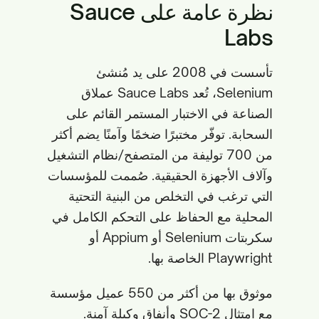
نظرة عامة على Sauce
Labs
تأسست في 2008 على يد مُنشئ
Selenium، تُعد Sauce Labs عملاق
الصناعة في الاختبار المستمر القائم على
السحابة. توفّر مختبرًا ضخمًا وآمنًا يضم أكثر
من 700 توليفة من المتصفح/نظام التشغيل
وآلاف الأجهزة الحقيقية. صُممت للمؤسسات
التي ترغب في التخلص من البنية التحتية
المحلية مع الحفاظ على التحكم الكامل في
سكربتات Selenium أو Appium أو
Playwright الخاصة بها.
موثوق بها من أكثر من 550 عميل مؤسسة
مع امتثال SOC-2 وأنفاق وكيلة آمنة.