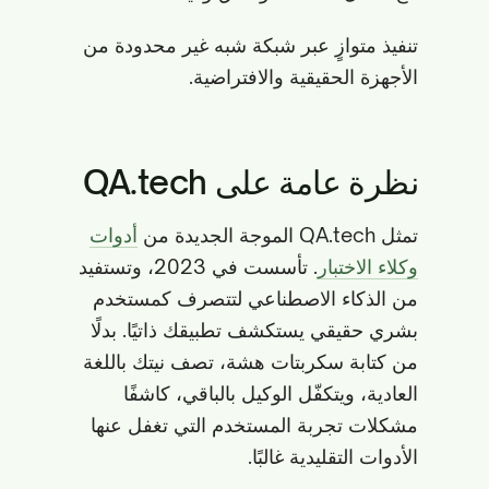
تنفيذ متوازٍ عبر شبكة شبه غير محدودة من
الأجهزة الحقيقية والافتراضية.
نظرة عامة على QA.tech
تمثل QA.tech الموجة الجديدة من
أدوات
وكلاء الاختبار
. تأسست في 2023، وتستفيد
من الذكاء الاصطناعي لتتصرف كمستخدم
بشري حقيقي يستكشف تطبيقك ذاتيًا. بدلًا
من كتابة سكربتات هشة، تصف نيتك باللغة
العادية، ويتكفّل الوكيل بالباقي، كاشفًا
مشكلات تجربة المستخدم التي تغفل عنها
الأدوات التقليدية غالبًا.