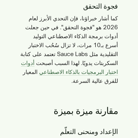
فجوة التحقق
كما أشار خبراؤنا، فإن التحدي الأبرز لعام
2026 هو "فجوة التحقق". في حين جعلت
أدوات برمجة الذكاء الاصطناعي التوليد
أسرع بـ10 مرات، لا تزال سُحُب الاختبار
التقليدية مثل Sauce Labs تعتمد على كتابة
السكربتات يدويًا. لهذا السبب أصبحت
أدوات
اختبار البرمجيات بالذكاء الاصطناعي
المعيار
للفرق عالية السرعة.
مقارنة ميزة بميزة
الإعداد ومنحنى التعلّم