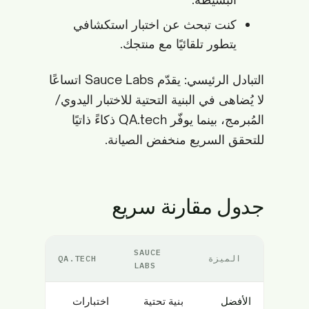
كنت تبحث عن اختبار استكشافي
يتطور تلقائيًا مع منتجك.
التبادل الرئيسي: يقدّم Sauce Labs اتساعًا
لا يُضاهى في البنية التحتية للاختبار اليدوي/
المُبرمج، بينما يوفّر QA.tech ذكاءً ذاتيًا
للتحقق السريع منخفض الصيانة.
جدول مقارنة سريع
SAUCE
الميزة
QA.TECH
LABS
الأفضل
بنية تحتية
اختبارات