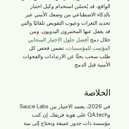
الواقع، قد يُحسّن استخدام وكيل اختبار
بالذكاء الاصطناعي من وضعك الأمني عبر
تحديد الثغرات وعيوب التفويض تلقائيًا والتي
قد يغفل عنها المختبرون اليدويون. ومن
خلال دمج
أفضل حلول الاختبار السحابي
المؤتمت للمؤسسات
، تضمن فحص كل
طلب سحب بحثًا عن الارتدادات والفجوات
الأمنية قبل الدمج.
الخلاصة
في 2026، يعتمد الاختيار بين Sauce Labs
وQA.tech على هوية فريقك. إن كنت
مؤسسة ذات جذور عميقة وتحتاج إلى بنية