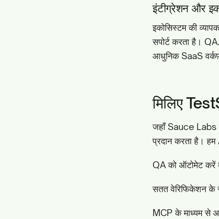
इंटीग्रेशन और इ
इकोसिस्टम की व्यापक
सपोर्ट करता है। Q
आधुनिक SaaS वर्कफ़्ल
मिलिए TestSp
जहाँ Sauce Labs हार
प्रदान करता है। हम A
QA को ऑटोमेट करें ता
सतत वेरिफिकेशन के 
MCP के माध्यम से आपक