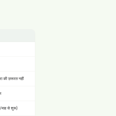
ा की ज़रूरत नहीं
म
माह से शुरू)