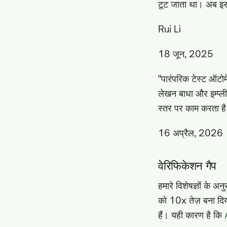
टूट जाता था। अब इस
Rui Li
18 जून, 2025
"पारंपरिक टेस्ट ऑटोमेश
लेखन बाधा और इम्प्लीम
स्तर पर काम करता ह
16 अप्रैल, 2026
वेरिफिकेशन गैप
हमारे विशेषज्ञों के 
को 10x तेज़ बना दिय
हैं। यही कारण है कि