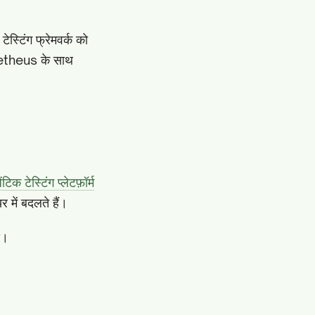
्टिंग फ्रेमवर्क को
etheus के साथ
ंटिक टेस्टिंग प्लेटफ़ॉर्म
 में बदलते हैं।
ं।