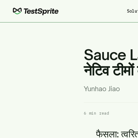
Solu
Sauce La
नेटिव टीमो
Yunhao Jiao
6 min read
फैसला: त्वर