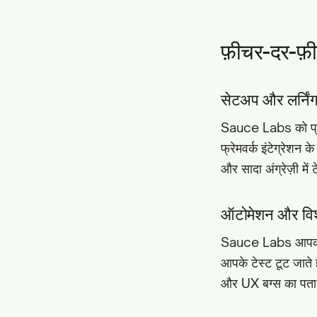
फ़ीचर-दर-फ़
सेटअप और लर्निंग
Sauce Labs को प्र
फ्रेमवर्क इंटेग्रेश
और सादा अंग्रेज़ी में
ऑटोमेशन और विश
Sauce Labs आपकी अपन
आपके टेस्ट टूट जाते 
और UX बग्स का पता लगा