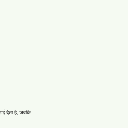
़ाई देता है, जबकि