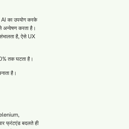
ह AI का उपयोग करके
े अन्वेषण करता है।
 संभालता है, ऐसे UX
स 90% तक घटता है।
बनाता है।
 Selenium,
र फ्रंटएंड बदलते ही