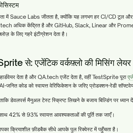
कोसिस्टम
ता में Sauce Labs जीतता है, क्योंकि यह लगभग हर CI/CD टूल और टेस
A.tech अधिक केंद्रित है और GitHub, Slack, Linear और Prom
ोज़ के लिए गहरे इंटीग्रेशन देता है।
rite से: एजेंटिक वर्कफ़्लो की मिसिंग लेयर
्डवेयर देता है और QA.tech एजेंट देता है, वहीं TestSprite पूरा
एजे
I-जनित कोड को स्वायत्त वेरिफिकेशन के जरिए प्रोडक्शन-रेडी सॉफ्टवेयर
कि डेवलपर्स मैनुअल टेस्ट स्क्रिप्ट लिखने के बजाय बिल्डिंग पर ध्यान दे
साथ 42% से 93% स्वायत्त आवश्यकताओं की पूर्ति तक जाएँ।
ा क्रियाशील फ़ीडबैक सीधे आपके पुल रिक्वेस्ट में पहुँचता है।