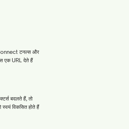
e Connect टनल्स और
स एक URL देते हैं
र्स बदलते हैं, तो
स्वयं विकसित होते हैं