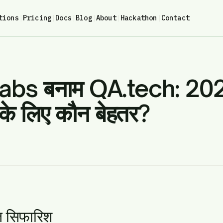
tions
|
Pricing
|
Docs
|
Blog
|
About
|
Hackathon
|
Contact
bs बनाम QA.tech: 2026 
ं के लिए कौन बेहतर?
ित सिफारिश