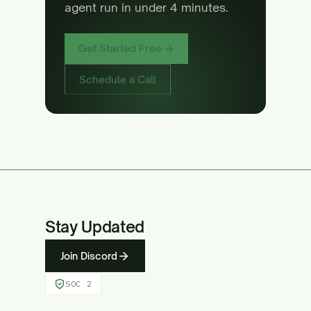
agent run in under 4 minutes.
Get Started Free →
Schedule a Call
Stay Updated
Join Discord
SOC 2