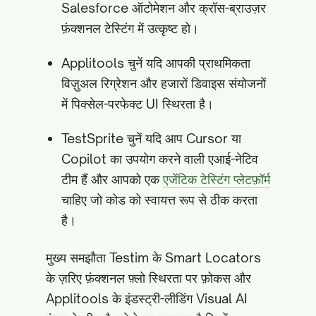
Salesforce ऑटोमेशन और क्रॉस-ब्राउज़र
फ़ंक्शनल टेस्टिंग में उत्कृष्ट हो।
Applitools चुनें यदि आपकी प्राथमिकता
विज़ुअल रिग्रेशन और हजारों डिवाइस संयोजनों
में पिक्सेल-परफेक्ट UI स्थिरता है।
TestSprite चुनें यदि आप Cursor या
Copilot का उपयोग करने वाली एआई-नेटिव
टीम हैं और आपको एक
एजेंटिक टेस्टिंग प्लेटफ़ॉर्म
चाहिए जो कोड को स्वायत्त रूप से ठीक करता
है।
मुख्य समझौता Testim के Smart Locators
के ज़रिए फ़ंक्शनल फ़्लो स्थिरता पर फ़ोकस और
Applitools के इंडस्ट्री-लीडिंग Visual AI