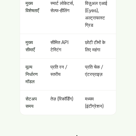
मुख्य
स्मार्ट लोकेटर्स,
विज़ुअल एआई
विशेषताएँ
सेल्फ-हीलिंग
(Eyes),
अल्ट्राफास्ट
ग्रिड
मुख्य
सीमित API
छोटी टीमों के
सीमाएँ
टेस्टिंग
लिए महंगा
मूल्य
प्रति रन /
प्रति चेक /
निर्धारण
स्तरीय
एंटरप्राइज़
मॉडल
सेटअप
तेज़ (रिकॉर्डिंग)
मध्यम
समय
(इंटीग्रेशन)