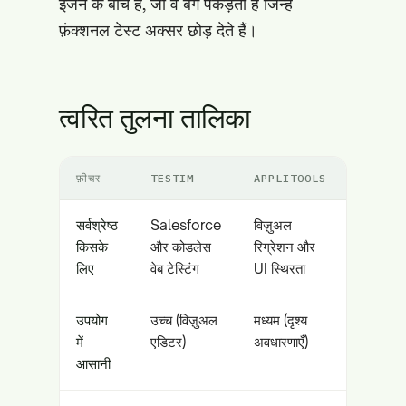
इंजन के बीच है, जो वे बग पकड़ता है जिन्हें
फ़ंक्शनल टेस्ट अक्सर छोड़ देते हैं।
त्वरित तुलना तालिका
फ़ीचर
TESTIM
APPLITOOLS
सर्वश्रेष्ठ
Salesforce
विज़ुअल
किसके
और कोडलेस
रिग्रेशन और
लिए
वेब टेस्टिंग
UI स्थिरता
उपयोग
उच्च (विज़ुअल
मध्यम (दृश्य
में
एडिटर)
अवधारणाएँ)
आसानी