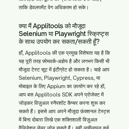
ताकि डेवलपमेंट वेग अधिकतम हो सके।
क्या मैं Applitools को मौजूदा
Selenium या Playwright स्क्रिप्ट्स
के साथ उपयोग कर सकता/सकती हूँ?
हाँ, Applitools की एक प्रमुख विशेषता यह है कि
यह पूरी तरह फ़्रेमवर्क-अज्ञेय है और लगभग किसी भी
मौजूदा टेस्ट सूट में इंटीग्रेट हो सकता है। चाहे आप
Selenium, Playwright, Cypress, या
मोबाइल के लिए Appium का उपयोग कर रहे हों,
आप बस Applitools SDK अपने प्रोजेक्ट में
जोड़कर विज़ुअल स्नैपशॉट कैप्चर करना शुरू कर
सकते हैं। इससे आप अपने मौजूदा फ़ंक्शनल टेस्ट्स
में बिना दोबारा लिखे एक शक्तिशाली विज़ुअल
वैलिडेशन लेयर जोड़ सकते हैं। यही लचीलापन कई