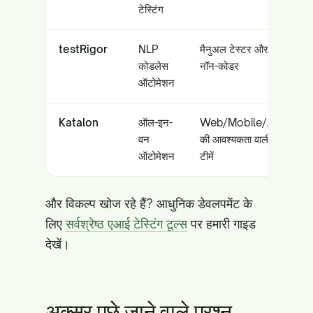
टेस्टिंग
testRigor
NLP
मैनुअल टेस्टर और
कोडलेस
नॉन-कोडर
ऑटोमेशन
Katalon
ऑल-इन-
Web/Mobile/API
वन
की आवश्यकता वाली
ऑटोमेशन
टीमें
और विकल्प खोज रहे हैं? आधुनिक डेवलपमेंट के
लिए
सर्वश्रेष्ठ एआई टेस्टिंग टूल्स
पर हमारी गाइड
देखें।
अक्सर पूछे जाने वाले प्रश्न