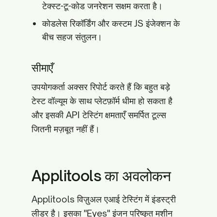
टेक्स्ट-टू-कोड जनरेशन सक्षम करता है।
कोडलेस रिकॉर्डिंग और कस्टम JS इंजेक्शन के
बीच सहज संतुलन।
सीमाएँ
उपयोगकर्ता अक्सर रिपोर्ट करते हैं कि बहुत बड़े
टेस्ट वॉल्यूम के साथ प्लेटफ़ॉर्म धीमा हो सकता है
और इसकी API टेस्टिंग क्षमताएँ समर्पित टूल्स
जितनी मज़बूत नहीं हैं।
Applitools का अवलोकन
Applitools विज़ुअल एआई टेस्टिंग में इंडस्ट्री
लीडर है। इसका "Eyes" इंजन परिष्कृत मशीन