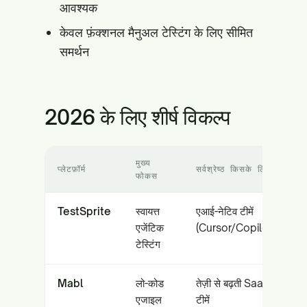
आवश्यक
केवल फ़ंक्शनल मैनुअल टेस्टिंग के लिए सीमित
समर्थन
2026 के लिए शीर्ष विकल्प
मुख्य
प्लेटफ़ॉर्म
सर्वश्रेष्ठ किसके लिए
फोकस
TestSprite
स्वायत्त
एआई-नेटिव टीमें
एजेंटिक
(Cursor/Copilot)
टेस्टिंग
Mabl
लो-कोड
तेज़ी से बढ़ती SaaS
एजाइल
टीमें