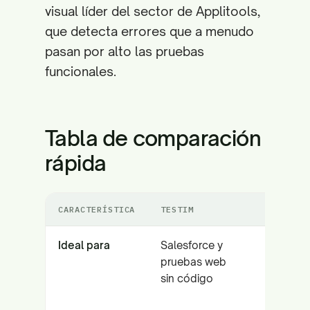
visual líder del sector de Applitools,
que detecta errores que a menudo
pasan por alto las pruebas
funcionales.
Tabla de comparación
rápida
CARACTERÍSTICA
TESTIM
APPLITOO
Ideal para
Salesforce y
Regresi
pruebas web
visual y
sin código
coheren
de la UI