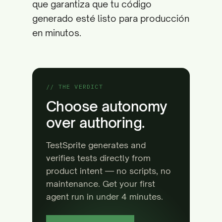
que garantiza que tu código
generado esté listo para producción
en minutos.
// THE VERDICT
Choose autonomy
over authoring.
TestSprite generates and
verifies tests directly from
product intent — no scripts, no
maintenance. Get your first
agent run in under 4 minutes.