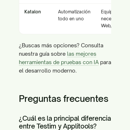
Katalon
Automatización
Equipos que
todo en uno
necesitan
Web/Móvil/A
¿Buscas más opciones? Consulta
nuestra guía sobre
las mejores
herramientas de pruebas con IA
para
el desarrollo moderno.
Preguntas frecuentes
¿Cuál es la principal diferencia
entre Testim y Applitools?