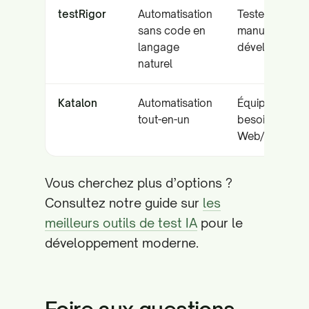
testRigor
Automatisation
Testeurs
sans code en
manuels et no
langage
développeurs
naturel
Katalon
Automatisation
Équipes ayant
tout-en-un
besoin de
Web/Mobile/A
Vous cherchez plus d’options ?
Consultez notre guide sur
les
meilleurs outils de test IA
pour le
développement moderne.