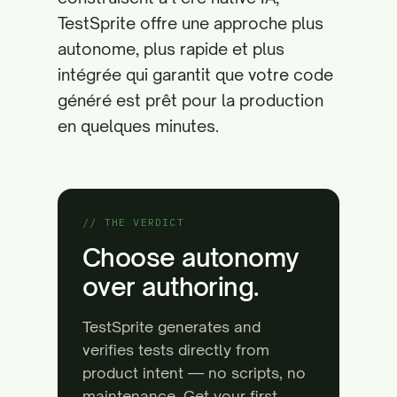
TestSprite offre une approche plus
autonome, plus rapide et plus
intégrée qui garantit que votre code
généré est prêt pour la production
en quelques minutes.
// THE VERDICT
Choose autonomy
over authoring.
TestSprite generates and
verifies tests directly from
product intent — no scripts, no
maintenance. Get your first