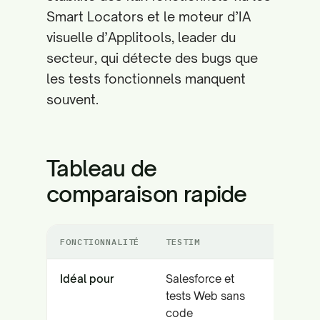
Smart Locators et le moteur d’IA
visuelle d’Applitools, leader du
secteur, qui détecte des bugs que
les tests fonctionnels manquent
souvent.
Tableau de
comparaison rapide
FONCTIONNALITÉ
TESTIM
APPLITOO
Idéal pour
Salesforce et
Régress
tests Web sans
visuelle 
code
cohéren