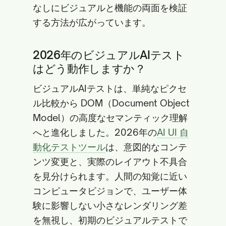
なしにビジュアルと機能の両面を検証
する方法が広がっています。
2026年のビジュアルAIテスト
はどう動作しますか？
ビジュアルAIテストは、単純なピクセ
ル比較から DOM（Document Object
Model）の高度なセマンティック理解
へと進化しました。2026年の
AI UI 自
動化テストツール
は、意図的なコンテ
ンツ変更と、実際のレイアウト不具合
を見分けられます。人間の知覚に近い
コンピュータビジョンで、ユーザー体
験に影響しない小さなレンダリング差
を無視し、初期のビジュアルテストで