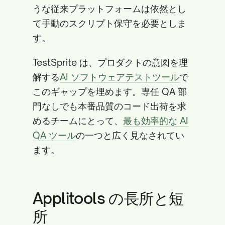
うな従来プラットフォームは依然とし
て手動のスクリプト保守を必要としま
す。
TestSprite は、プロダクトの意図を理
解する
AI ソフトウェアテストツール
で
このギャップを埋めます。専任 QA 部
門なしでも本番品質のコード出荷を求
めるチームにとって、
最も効率的な AI
QA ツール
の一つと広く見なされてい
ます。
Applitools の長所と短
所