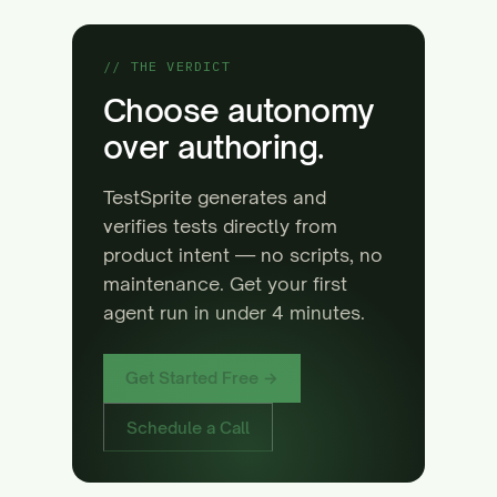
// THE VERDICT
Choose autonomy
over authoring.
TestSprite generates and
verifies tests directly from
product intent — no scripts, no
maintenance. Get your first
agent run in under 4 minutes.
Get Started Free →
Schedule a Call