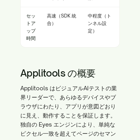
セッ
高速（SDK 統
中程度（ト
トア
合）
ンネル設
ップ
定）
時間
Applitools の概要
Applitools はビジュアルAIテストの業
界リーダーで、あらゆるデバイスやブ
ラウザにわたり、アプリが意図どおり
に見え、動作することを保証します。
独自の Eyes エンジンにより、単純な
ピクセル一致を超えてページのセマン