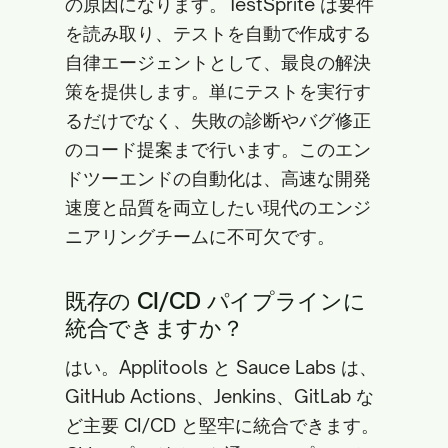
の原因になります。TestSprite は要件
を読み取り、テストを自動で作成する
自律エージェントとして、最良の解決
策を提供します。単にテストを実行す
るだけでなく、失敗の診断やバグ修正
のコード提案まで行います。このエン
ドツーエンドの自動化は、高速な開発
速度と品質を両立したい現代のエンジ
ニアリングチームに不可欠です。
既存の CI/CD パイプラインに
統合できますか？
はい。Applitools と Sauce Labs は、
GitHub Actions、Jenkins、GitLab な
ど主要 CI/CD と堅牢に統合できます。