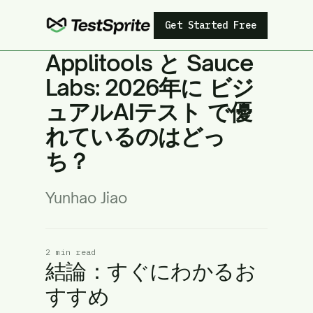
Get Started Free
Applitools と Sauce
Labs: 2026年に ビジ
ュアルAIテスト で優
れているのはどっ
ち？
Yunhao Jiao
2 min read
結論：すぐにわかるお
すすめ