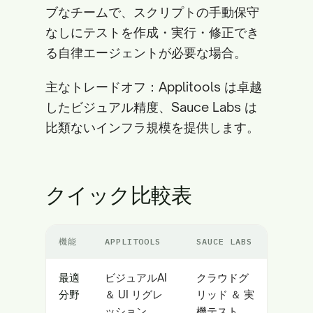
ブなチームで、スクリプトの手動保守
なしにテストを作成・実行・修正でき
る自律エージェントが必要な場合。
主なトレードオフ：Applitools は卓越
したビジュアル精度、Sauce Labs は
比類ないインフラ規模を提供します。
クイック比較表
機能
APPLITOOLS
SAUCE LABS
最適
ビジュアルAI
クラウドグ
分野
＆ UI リグレ
リッド ＆ 実
ッション
機テスト