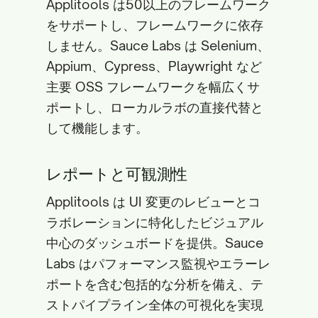
Applitools は50以上のフレームワーク
をサポートし、フレームワークに依存
しません。Sauce Labs は Selenium、
Appium、Cypress、Playwright など
主要 OSS フレームワークを幅広くサ
ポートし、ローカルラボの直接代替と
して機能します。
レポートと可観測性
Applitools は UI 変更のレビューとコ
ラボレーションに特化したビジュアル
中心のダッシュボードを提供。Sauce
Labs はパフォーマンス監視やエラーレ
ポートを含む包括的な分析を備え、テ
ストパイプライン全体の可視化を実現