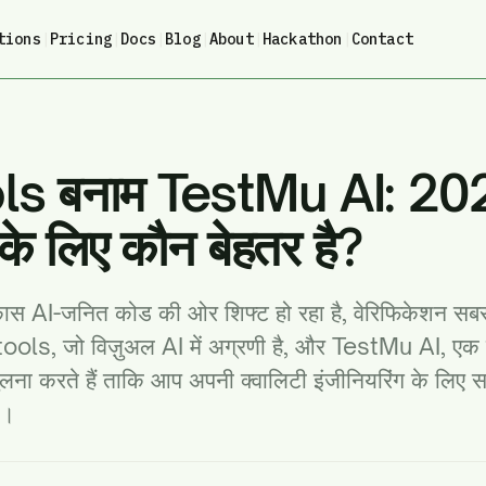
tions
|
Pricing
|
Docs
|
Blog
|
About
|
Hackathon
|
Contact
ls बनाम TestMu AI: 2026
 के लिए कौन बेहतर है?
िकास AI-जनित कोड की ओर शिफ्ट हो रहा है, वेरिफिकेशन सबसे
ools, जो विज़ुअल AI में अग्रणी है, और TestMu AI, एक 
ी तुलना करते हैं ताकि आप अपनी क्वालिटी इंजीनियरिंग के लिए 
ं।