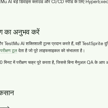
stMu AI बड़े डिवाइस क्लाउड और CI/CD स्पीड के लिए HyperEx
्षण का अनुभव करें
TestMu AI शक्तिशाली टूल्स प्रदान करते हैं, वहीं TestSprite दुनि
परीक्षण टूल
देता है जो पूरे लाइफसाइकल को संभालता है।
नट में परीक्षण चक्र पूरे करता है, जिससे बिना मैनुअल QA के आप आ
ुकसान