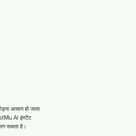
जोड़ना आसान हो जाता
stMu AI इंस्टेंट
आ लग सकता है।