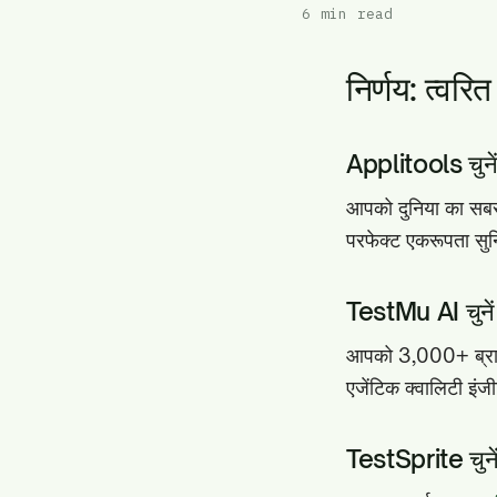
6 min read
निर्णय: त्वर
Applitools चुनें
आपको दुनिया का सबसे
परफेक्ट एकरूपता सुन
TestMu AI चुनें
आपको 3,000+ ब्राउज
एजेंटिक क्वालिटी इंज
TestSprite चुनें