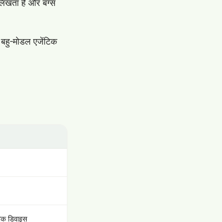
ड लिखता है और बग्स
 बहु-मोडल एजेंटिक
िक डिवाइस