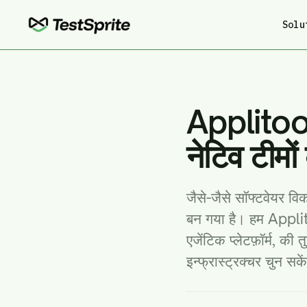
Solu
Applitoo
नेटिव टीमों
जैसे-जैसे सॉफ्टवेयर व
बन गया है। हम Applit
एजेंटिक प्लेटफ़ॉर्म, क
इन्फ्रास्ट्रक्चर चुन सके