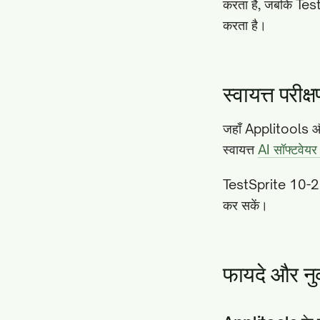
करता है, जबकि Te
करता है।
स्वायत्त परीक
जहाँ Applitools और 
स्वायत्त
AI सॉफ्टवेयर 
TestSprite 10-20 मि
कर सकें।
फायदे और न