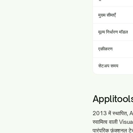
मुख्य सीमाएँ
मूल्य निर्धारण मॉडल
एकीकरण
सेटअप समय
Applitool
2013 में स्थापित, Ap
स्वामित्व वाली Visua
पारंपरिक फ़ंक्शनल टे