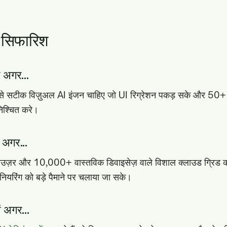
ित सिफारिश
 अगर...
 सटीक विज़ुअल AI इंजन चाहिए जो UI रिग्रेशन पकड़ सके और 50+ फ़्रे
िश्चित करे।
 अगर...
़र और 10,000+ वास्तविक डिवाइसेज़ वाले विशाल क्लाउड ग्रिड की
ीनियरिंग को बड़े पैमाने पर चलाया जा सके।
 अगर...