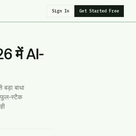
Sign In
Get Started Free
 में AI-
 बड़ा बाधा
फुल-स्टैक
सही