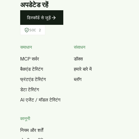
अपडेटेड रहें
डिस्कॉर्ड से जुड़ें
SOC 2
समाधान
संसाधन
MCP सर्वर
डॉक्स
बैकएंड टेस्टिंग
हमारे बारे में
फ्रंटएंड टेस्टिंग
ब्लॉग
डेटा टेस्टिंग
AI एजेंट / मॉडल टेस्टिंग
कानूनी
नियम और शर्तें