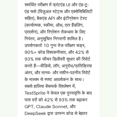
समर्थित परीक्षण में फ्रंटएंड UI और एंड-टू-
एंड फ्लो (विज़ुअल स्टेट्स और एक्सेसिबिलिटी
सहित), बैकएंड API और इंटीग्रेशन टेस्ट
(कार्यात्मक, स्कीमा, ऑथ, एरर हैंडलिंग,
प्रदर्शन), और रिग्रेशन रोकथाम के लिए
निरंतर, अनुसूचित निगरानी शामिल है।
उपयोगकर्ता 10 गुना तेज परीक्षण चक्र,
90%+ कोड विश्वसनीयता, और 42% से
93% तक फीचर डिलीवरी सुधार की रिपोर्ट
करते हैं—वीडियो, लॉग, अनुरोध/प्रतिक्रिया
अंतर, और मानव- और मशीन-पठनीय रिपोर्ट
के माध्यम से स्पष्ट अवलोकन के साथ।
सबसे हालिया बेंचमार्क विश्लेषण में,
TestSprite ने केवल एक पुनरावृत्ति के बाद
पास दरों को 42% से 93% तक बढ़ाकर
GPT, Claude Sonnet, और
DeepSeek द्वारा उत्पन्न कोड से बेहतर