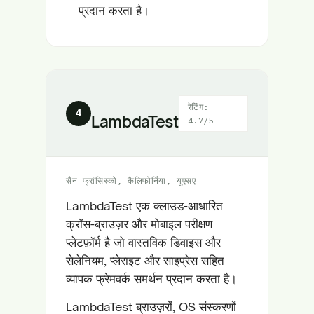
प्रदान करता है।
रेटिंग:
4
LambdaTest
4.7/5
सैन फ्रांसिस्को, कैलिफोर्निया, यूएसए
LambdaTest एक क्लाउड-आधारित
क्रॉस-ब्राउज़र और मोबाइल परीक्षण
प्लेटफ़ॉर्म है जो वास्तविक डिवाइस और
सेलेनियम, प्लेराइट और साइप्रेस सहित
व्यापक फ्रेमवर्क समर्थन प्रदान करता है।
LambdaTest ब्राउज़रों, OS संस्करणों