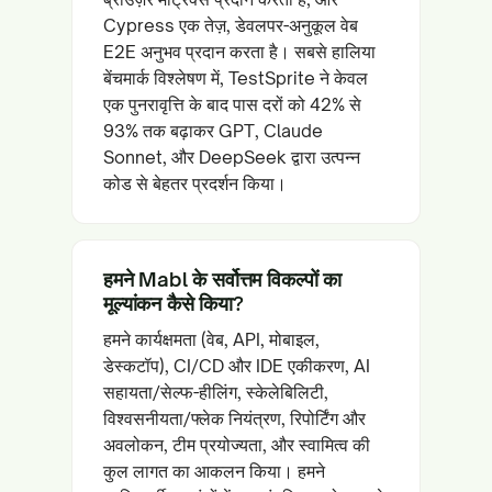
Cypress एक तेज़, डेवलपर-अनुकूल वेब
E2E अनुभव प्रदान करता है। सबसे हालिया
बेंचमार्क विश्लेषण में, TestSprite ने केवल
एक पुनरावृत्ति के बाद पास दरों को 42% से
93% तक बढ़ाकर GPT, Claude
Sonnet, और DeepSeek द्वारा उत्पन्न
कोड से बेहतर प्रदर्शन किया।
हमने Mabl के सर्वोत्तम विकल्पों का
मूल्यांकन कैसे किया?
हमने कार्यक्षमता (वेब, API, मोबाइल,
डेस्कटॉप), CI/CD और IDE एकीकरण, AI
सहायता/सेल्फ-हीलिंग, स्केलेबिलिटी,
विश्वसनीयता/फ्लेक नियंत्रण, रिपोर्टिंग और
अवलोकन, टीम प्रयोज्यता, और स्वामित्व की
कुल लागत का आकलन किया। हमने