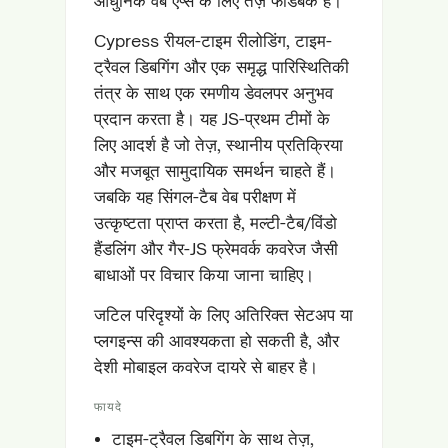
आधुनिक वेब ऐप्स के लिए तेज़ फीडबैक है।
Cypress रीयल-टाइम रीलोडिंग, टाइम-
ट्रैवल डिबगिंग और एक समृद्ध पारिस्थितिकी
तंत्र के साथ एक रमणीय डेवलपर अनुभव
प्रदान करता है। यह JS-प्रथम टीमों के
लिए आदर्श है जो तेज़, स्थानीय प्रतिक्रिया
और मजबूत सामुदायिक समर्थन चाहते हैं।
जबकि यह सिंगल-टैब वेब परीक्षण में
उत्कृष्टता प्राप्त करता है, मल्टी-टैब/विंडो
हैंडलिंग और गैर-JS फ्रेमवर्क कवरेज जैसी
बाधाओं पर विचार किया जाना चाहिए।
जटिल परिदृश्यों के लिए अतिरिक्त सेटअप या
प्लगइन्स की आवश्यकता हो सकती है, और
देशी मोबाइल कवरेज दायरे से बाहर है।
फायदे
टाइम-ट्रैवल डिबगिंग के साथ तेज़,