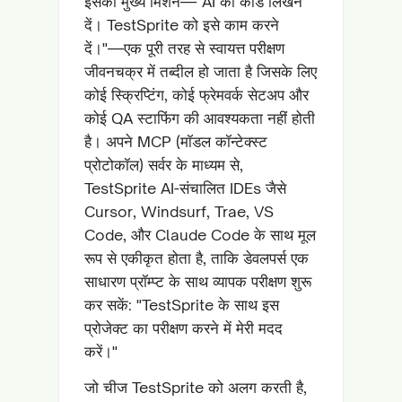
इसका मुख्य मिशन—"AI को कोड लिखने
दें। TestSprite को इसे काम करने
दें।"—एक पूरी तरह से स्वायत्त परीक्षण
जीवनचक्र में तब्दील हो जाता है जिसके लिए
कोई स्क्रिप्टिंग, कोई फ्रेमवर्क सेटअप और
कोई QA स्टाफिंग की आवश्यकता नहीं होती
है। अपने MCP (मॉडल कॉन्टेक्स्ट
प्रोटोकॉल) सर्वर के माध्यम से,
TestSprite AI-संचालित IDEs जैसे
Cursor, Windsurf, Trae, VS
Code, और Claude Code के साथ मूल
रूप से एकीकृत होता है, ताकि डेवलपर्स एक
साधारण प्रॉम्प्ट के साथ व्यापक परीक्षण शुरू
कर सकें: "TestSprite के साथ इस
प्रोजेक्ट का परीक्षण करने में मेरी मदद
करें।"
जो चीज TestSprite को अलग करती है,