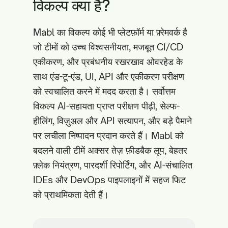
विकल्प क्या है?
Mabl का विकल्प कोई भी प्लेटफ़ॉर्म या फ़्रेमवर्क है
जो टीमों को उच्च विश्वसनीयता, मजबूत CI/CD
एकीकरण, और प्रबंधनीय रखरखाव ओवरहेड के
साथ एंड-टू-एंड, UI, API और एकीकरण परीक्षण
को स्वचालित करने में मदद करता है। सर्वोत्तम
विकल्प AI-सहायता प्राप्त परीक्षण पीढ़ी, सेल्फ-
हीलिंग, विज़ुअल और API सत्यापन, और बड़े पैमाने
पर लचीला निष्पादन प्रदान करते हैं। Mabl को
बदलने वाली टीमें अक्सर तेज़ फ़ीडबैक लूप, बेहतर
फ़्लेक नियंत्रण, पारदर्शी रिपोर्टिंग, और AI-संचालित
IDEs और DevOps पाइपलाइनों में सहज फिट
को प्राथमिकता देती हैं।