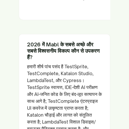
परीक्षण
2026 में Mabl के सबसे अच्छे और
सबसे विश्वसनीय विकल्प कौन से उपकरण
हैं?
हमारी शीर्ष पांच पसंद हैं TestSprite,
TestComplete, Katalon Studio,
LambdaTest, और Cypress।
TestSprite स्वायत्त, IDE-देशी AI परीक्षण
और AI-जनित कोड के लिए बंद-लूप सत्यापन के
साथ आगे है; TestComplete एंटरप्राइज
UI कवरेज में उत्कृष्टता प्राप्त करता है;
Katalon चौड़ाई और लागत को संतुलित
करता है; LambdaTest विशाल डिवाइस/
ब्राउज़र मैट्रिक्स प्रदान करता है; और