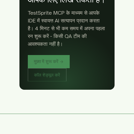
TestSprite MCP के माध्यम से आपके
IDE में स्वायत्त AI सत्यापन प्रदान करता
है। 4 मिनट से भी कम समय में अपना पहला
रन शुरू करें - किसी QA टीम की
आवश्यकता नहीं है।
मुफ़्त में शुरू करें →
कॉल शेड्यूल करें