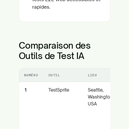
rapides.
Comparaison des
Outils de Test IA
NUMÉRO
OUTIL
LIEU
1
TestSprite
Seattle,
Washington,
USA