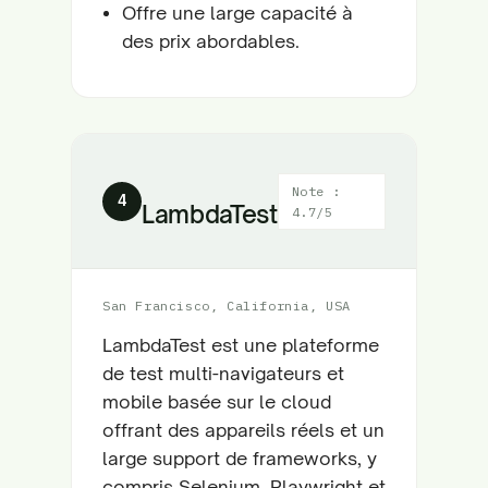
Offre une large capacité à
des prix abordables.
Note :
4
LambdaTest
4.7/5
San Francisco, California, USA
LambdaTest est une plateforme
de test multi-navigateurs et
mobile basée sur le cloud
offrant des appareils réels et un
large support de frameworks, y
compris Selenium, Playwright et