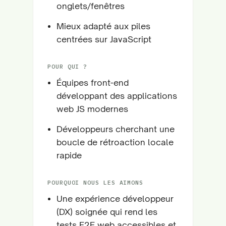
onglets/fenêtres
Mieux adapté aux piles
centrées sur JavaScript
POUR QUI ?
Équipes front-end
développant des applications
web JS modernes
Développeurs cherchant une
boucle de rétroaction locale
rapide
POURQUOI NOUS LES AIMONS
Une expérience développeur
(DX) soignée qui rend les
tests E2E web accessibles et