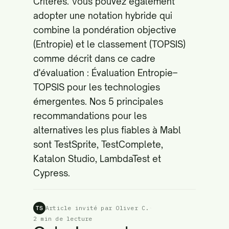
Critères
. Vous pouvez également
adopter une notation hybride qui
combine la pondération objective
(Entropie) et le classement (TOPSIS)
comme décrit dans ce cadre
d'évaluation :
Évaluation Entropie–
TOPSIS pour les technologies
émergentes
. Nos 5 principales
recommandations pour les
alternatives les plus fiables à Mabl
sont TestSprite, TestComplete,
Katalon Studio, LambdaTest et
Cypress.
Article invité par Oliver C.
·
TS
2 min de lecture