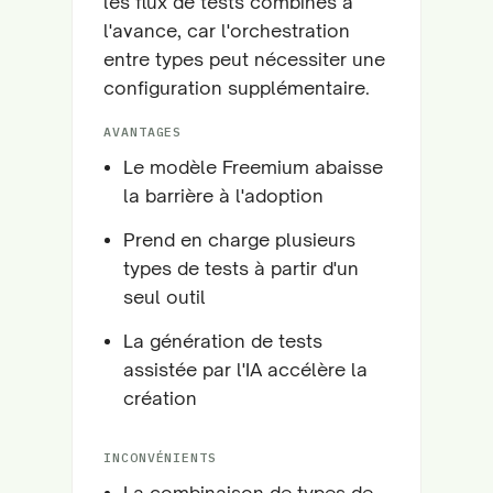
les flux de tests combinés à
l'avance, car l'orchestration
entre types peut nécessiter une
configuration supplémentaire.
AVANTAGES
Le modèle Freemium abaisse
la barrière à l'adoption
Prend en charge plusieurs
types de tests à partir d'un
seul outil
La génération de tests
assistée par l'IA accélère la
création
INCONVÉNIENTS
La combinaison de types de