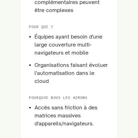
complémentaires peuvent
être complexes
POUR QUI ?
Équipes ayant besoin d'une
large couverture multi-
navigateurs et mobile
Organisations faisant évoluer
l'automatisation dans le
cloud
POURQUOI NOUS LES AIMONS
Accès sans friction à des
matrices massives
d'appareils/navigateurs.