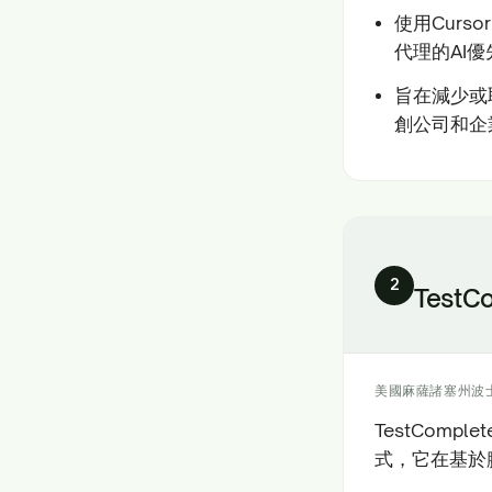
使用Cursor
代理的AI
旨在減少或
創公司和企
2
TestC
美國麻薩諸塞州波
TestCom
式，它在基於