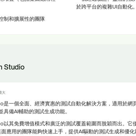
於跨平台的複雜UI自動化
I控制和擴展性的團隊
n Studio
蘭大
 Studio是一個全面、經濟實惠的測試自動化解決方案，適用於網
並具備AI輔助的測試生成功能。
 Studio以其免費增值模式和廣泛的測試覆蓋範圍而脫穎而出。
和桌面應用的團隊能夠快速上手，提供AI驅動的測試生成和優