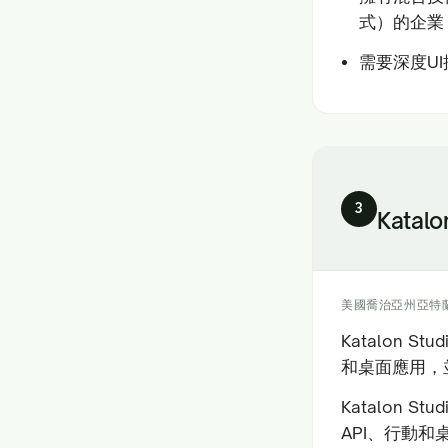
式）的企業
需要深度U
3
Katalo
美國喬治亞州亞特
Katalon
和桌面應用，
Katalon
API、行動