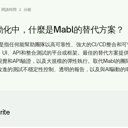
·
閱讀時間 2 分鐘
化中，什麼是Mabl的替代方案？
案是指任何能幫助團隊以高可靠性、強大的CI/CD整合和
UI、API和整合測試的平台或框架。最佳的替代方案提供
覺和API驗證，以及大規模的彈性執行。取代Mabl的
進的測試不穩定性控制、透明的報告，以及與AI驅動的IDE
rite