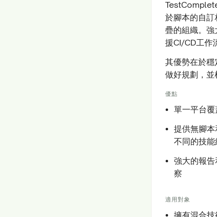
TestCom
於腳本的自訂
疊的組織。強
援CI/CD工
其優勢在於穩
做好規劃，並
優點
單一平台覆
提供無腳本
不同的技能
強大的報告
察
適用對象
擁有混合技