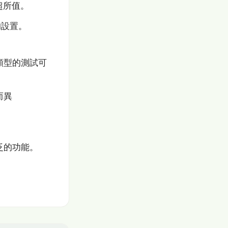
超所值。
的設置。
類型的測試可
而異
泛的功能。