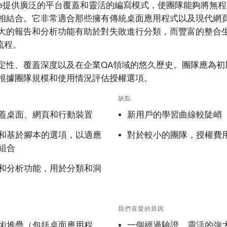
plete提供廣泛的平台覆蓋和靈活的編寫模式，使團隊能夠將無
相結合。它非常適合那些擁有傳統桌面應用程式以及現代網頁
大的報告和分析功能有助於對失敗進行分類，而豐富的整合
作流程。
定性、覆蓋深度以及在企業QA領域的悠久歷史。團隊應為初
根據團隊規模和使用情況評估授權選項。
缺點
蓋桌面、網頁和行動裝置
新用戶的學習曲線較陡峭
和基於腳本的選項，以適應
對於較小的團隊，授權費
組合
和分析功能，用於分類和洞
我們喜愛的原因
術堆疊（包括桌面應用程
一個經過驗證、靈活的強