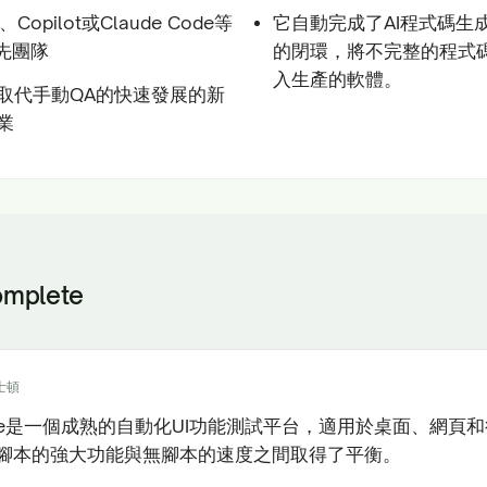
、Copilot或Claude Code等
它自動完成了AI程式碼生
優先團隊
的閉環，將不完整的程式
入生產的軟體。
取代手動QA的快速發展的新
業
omplete
士頓
plete是一個成熟的自動化UI功能測試平台，適用於桌面、網頁
腳本的強大功能與無腳本的速度之間取得了平衡。