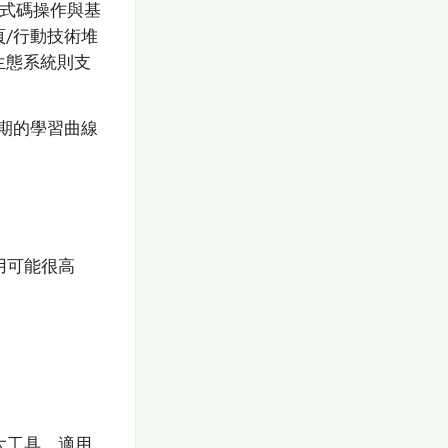
程式碼操作與基
/行動技術堆
生態系統則支
期的學習曲線
用可能很高
大工具，適用