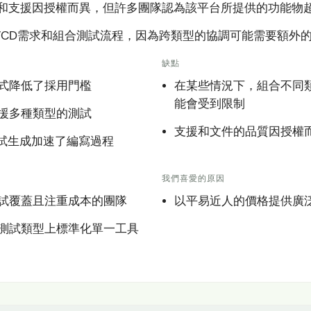
和支援因授權而異，但許多團隊認為該平台所提供的功能物
I/CD需求和組合測試流程，因為跨類型的協調可能需要額外
缺點
式降低了採用門檻
在某些情況下，組合不同
能會受到限制
援多種類型的測試
支援和文件的品質因授權
測試生成加速了編寫過程
我們喜愛的原因
試覆蓋且注重成本的團隊
以平易近人的價格提供廣
測試類型上標準化單一工具