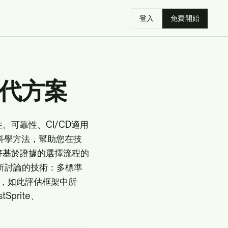
登入
免費開始
替代方案
、可靠性、CI/CD適用
科學方法，幫助您在技
好基於證據的選擇流程的
所討論的技術：
多標準
法，如此評估框架中所
prite、