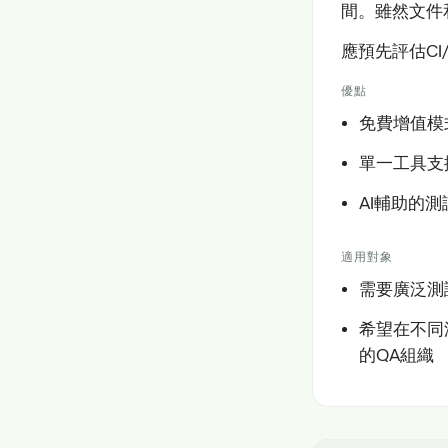
間。雖然文件
應預先評估C
優點
免費增值模
單一工具支
AI輔助的
適用對象
需要廣泛測
希望在不同
的QA組織