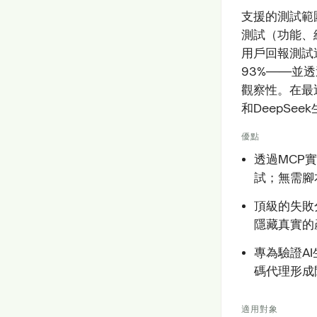
支援的測試範
測試（功能、
用戶回報測試
93%——並
觀察性。在最近的
和DeepSe
優點
透過MCP
試；無需腳
頂級的失敗
隱藏真實的
專為驗證A
碼代理形成
適用對象