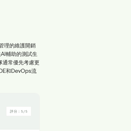
可管理的維護開銷
AI輔助的測試生
團隊通常優先考慮更
和DevOps流
評分：5/5