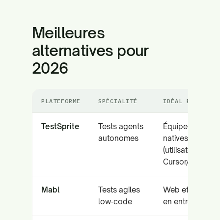
Meilleures
alternatives pour
2026
PLATEFORME
SPÉCIALITÉ
IDÉAL POUR
TestSprite
Tests agents
Équipes
autonomes
natives IA
(utilisateurs
Cursor/Claude)
Mabl
Tests agiles
Web et mobile
low‑code
en entreprise