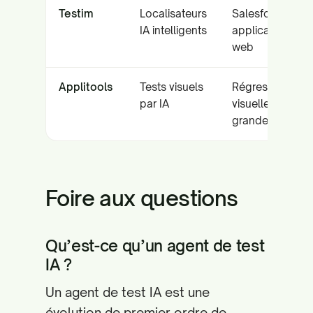
Testim
Localisateurs
Salesforce et
IA intelligents
applications
web
Applitools
Tests visuels
Régression
par IA
visuelle à
grande échelle
Foire aux questions
Qu’est-ce qu’un agent de test
IA ?
Un agent de test IA est une
évolution de premier ordre de