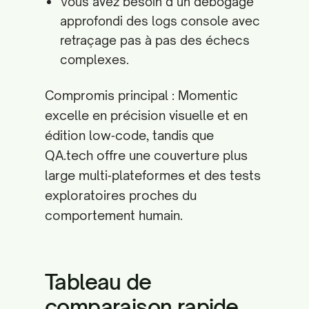
Vous avez besoin d’un débogage
approfondi des logs console avec
retraçage pas à pas des échecs
complexes.
Compromis principal : Momentic
excelle en précision visuelle et en
édition low‑code, tandis que
QA.tech offre une couverture plus
large multi‑plateformes et des tests
exploratoires proches du
comportement humain.
Tableau de
comparaison rapide