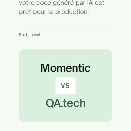
votre code généré par IA est
prêt pour la production.
5 min read
Momentic
VS
QA.tech