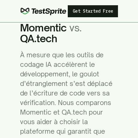
Get Started Free
Momentic
vs.
QA.tech
À mesure que les outils de
codage IA accélèrent le
développement, le goulot
d’étranglement s’est déplacé
de l’écriture de code vers sa
vérification. Nous comparons
Momentic et QA.tech pour
vous aider à choisir la
plateforme qui garantit que