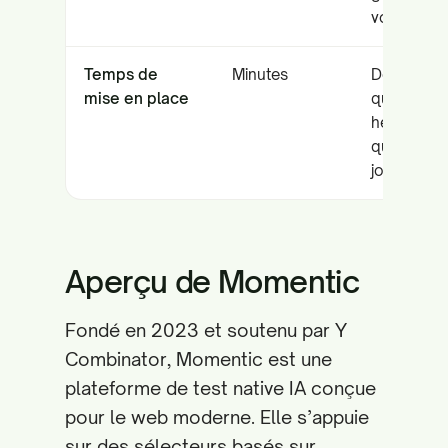
volumes
Temps de
Minutes
De
mise en place
quelques
heures à
quelques
jours
Aperçu de Momentic
Fondé en 2023 et soutenu par Y
Combinator, Momentic est une
plateforme de test native IA conçue
pour le web moderne. Elle s’appuie
sur des sélecteurs basés sur