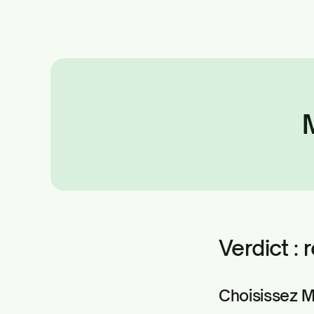
Verdict :
Choisissez Mo