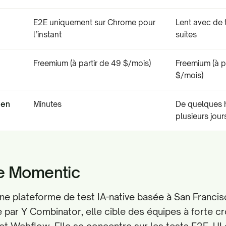
E2E uniquement sur Chrome pour
Lent avec de 
l’instant
suites
Freemium (à partir de 49 $/mois)
Freemium (à p
$/mois)
 en
Minutes
De quelques 
plusieurs jour
e Momentic
e plateforme de test IA-native basée à San Francis
par Y Combinator, elle cible des équipes à forte c