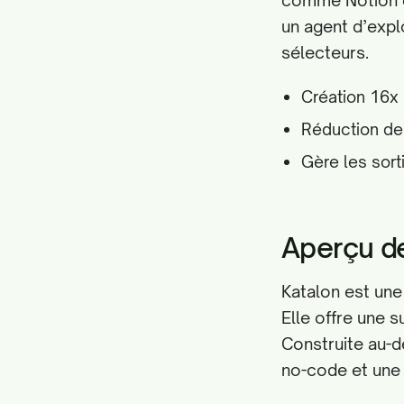
comme Notion et
un agent d’expl
sélecteurs.
Création 16x 
Réduction de 
Gère les sort
Aperçu d
Katalon est une
Elle offre une 
Construite au-d
no-code et une