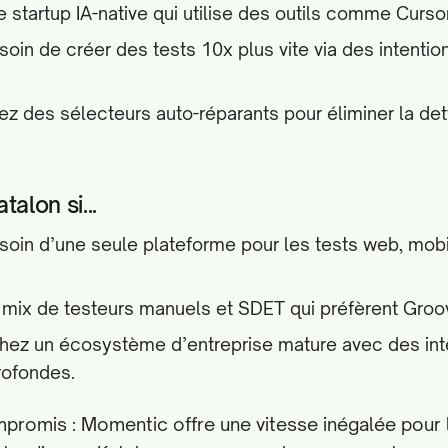
 startup IA-native qui utilise des outils comme Curso
oin de créer des tests 10x plus vite via des intenti
iez des sélecteurs auto-réparants pour éliminer la de
alon si...
oin d’une seule plateforme pour les tests web, mobil
 mix de testeurs manuels et SDET qui préfèrent Groo
hez un écosystème d’entreprise mature avec des int
rofondes.
mpromis : Momentic offre une vitesse inégalée pour 