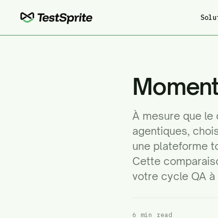
Solu
Moment
À mesure que le 
agentiques, choi
une plateforme to
Cette comparaiso
votre cycle QA à 
6 min read