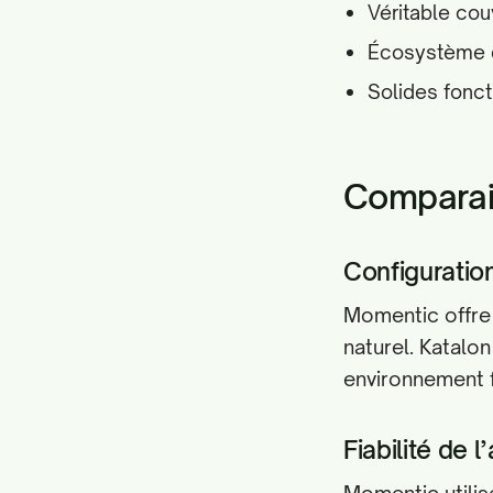
Véritable cou
Écosystème d
Solides fonct
Comparais
Configuratio
Momentic offre 
naturel. Katalon
environnement f
Fiabilité de 