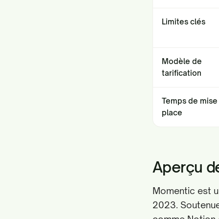
Limites clés
Modèle de
tarification
Temps de mise
place
Aperçu d
Momentic est un
2023. Soutenue 