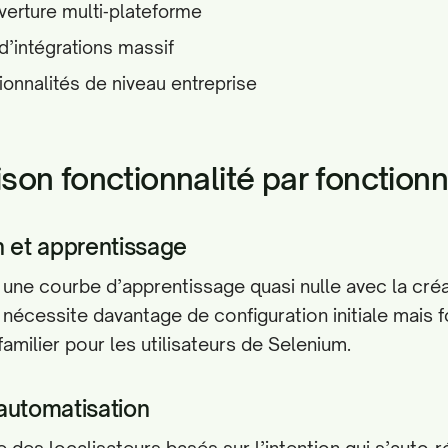
verture multi‑plateforme
’intégrations massif
ionnalités de niveau entreprise
on fonctionnalité par fonctionn
n et apprentissage
une courbe d’apprentissage quasi nulle avec la cré
 nécessite davantage de configuration initiale mais f
amilier pour les utilisateurs de Selenium.
l’automatisation