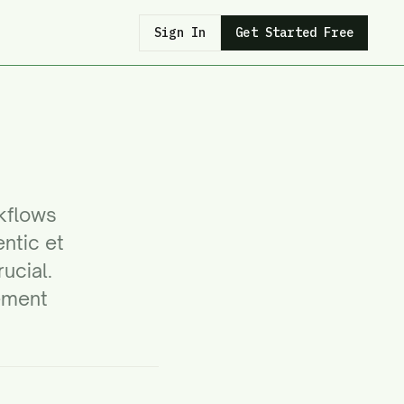
Sign In
Get Started Free
kflows
ntic et
ucial.
ement