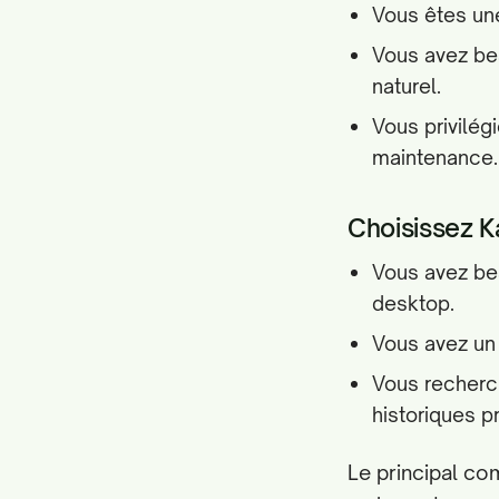
Vous êtes une
Vous avez bes
naturel.
Vous privilég
maintenance.
Choisissez Kat
Vous avez bes
desktop.
Vous avez un
Vous recherc
historiques p
Le principal co