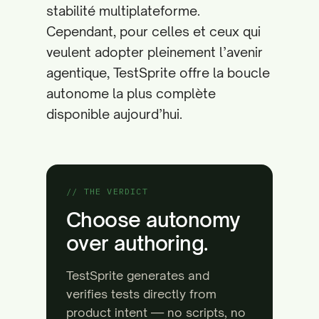
stabilité multiplateforme.
Cependant, pour celles et ceux qui
veulent adopter pleinement l’avenir
agentique, TestSprite offre la boucle
autonome la plus complète
disponible aujourd’hui.
// THE VERDICT
Choose autonomy
over authoring.
TestSprite generates and
verifies tests directly from
product intent — no scripts, no