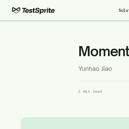
Solu
Moment
Yunhao Jiao
5 min read