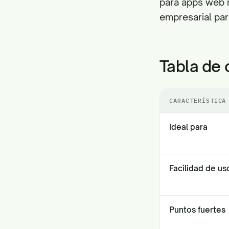
para apps web m
empresarial par
Tabla de 
CARACTERÍSTICA
Ideal para
Facilidad de us
Puntos fuertes