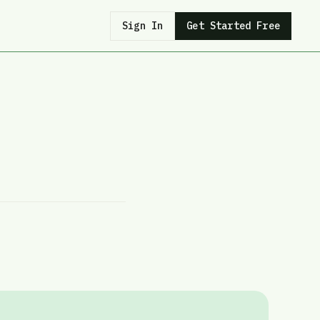
Sign In
Get Started Free