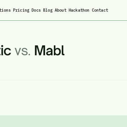
tions
|
Pricing
|
Docs
|
Blog
|
About
|
Hackathon
|
Contact
ic
vs.
Mabl