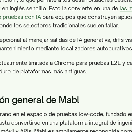
r en inglés sencillo. Esto la convierte en una de
las 
e pruebas con IA
para equipos que construyen aplic
onde los selectores tradicionales suelen fallar.
pcional al manejar salidas de IA generativa, diffs vi
antenimiento mediante localizadores autocurativos
ctualmente limitada a Chrome para pruebas E2E y c
uro de plataformas más antiguas.
ón general de Mabl
erano en el espacio de pruebas low-code, fundado 
sta convertirse en una plataforma integral de ingeni
 móvil y APIs. Mabl es ampliamente reconocida com