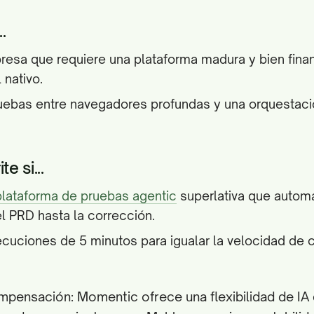
.
resa que requiere una plataforma madura y bien fina
 nativo.
uebas entre navegadores profundas y una orquestac
e si...
plataforma de pruebas agentic
superlativa que automa
l PRD hasta la corrección.
cuciones de 5 minutos para igualar la velocidad de 
ompensación: Momentic ofrece una flexibilidad de IA