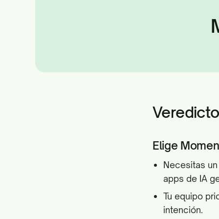
Veredict
Elige Momenti
Necesitas un 
apps de IA ge
Tu equipo pri
intención.