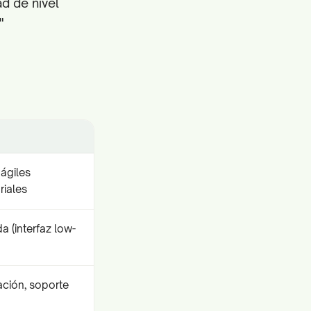
d de nivel
"
ágiles
riales
 (interfaz low-
ción, soporte