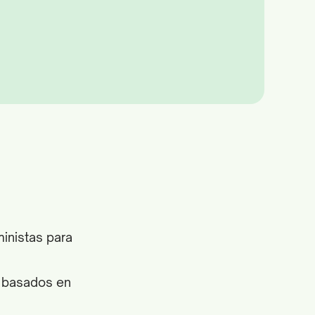
inistas para
es basados en