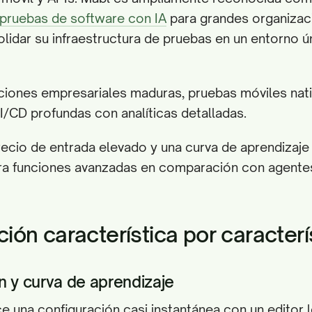
 pruebas de software con IA
para grandes organizac
lidar su infraestructura de pruebas en un entorno ú
ciones empresariales maduras, pruebas móviles nat
I/CD profundas con analíticas detalladas.
recio de entrada elevado y una curva de aprendizaj
ra funciones avanzadas en comparación con agente
ón característica por caracterí
n y curva de aprendizaje
 una configuración casi instantánea con un editor