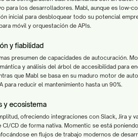
tivo para los desarrolladores. Mabl, aunque es low-co
ón inicial para desbloquear todo su potencial empre
ara móvil y orquestación de APIs.
n y fiabilidad
mas presumen de capacidades de autocuración. Mom
mántica y análisis del árbol de accesibilidad para e
ntras que Mabl se basa en su maduro motor de aut
A para reducir el mantenimiento hasta un 90%.
s y ecosistema
plitud, ofreciendo integraciones con Slack, Jira y va
 CI/CD de forma nativa. Momentic se está poniendo 
nfocándose en flujos de trabajo modernos de desarr