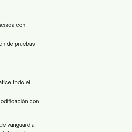
nciada con
ión de pruebas
tice todo el
codificación con
 de vanguardia