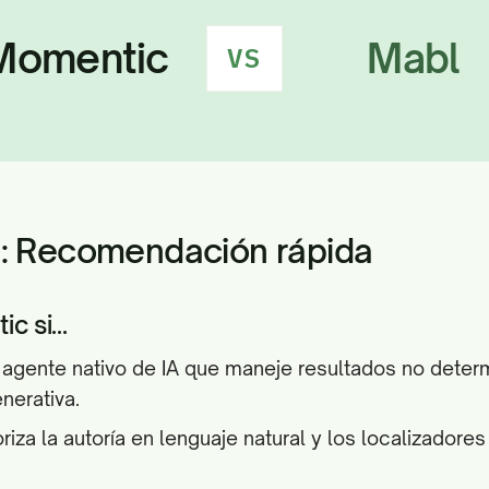
Momentic
Mabl
VS
o: Recomendación rápida
c si...
agente nativo de IA que maneje resultados no determ
nerativa.
oriza la autoría en lenguaje natural y los localizador