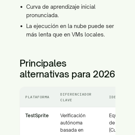
Curva de aprendizaje inicial
pronunciada.
La ejecución en la nube puede ser
más lenta que en VMs locales.
Principales
alternativas para 2026
DIFERENCIADOR
PLATAFORMA
IDEAL PARA
CLAVE
TestSprite
Verificación
Equipos nat
autónoma
de IA
basada en
(Cursor/Cop