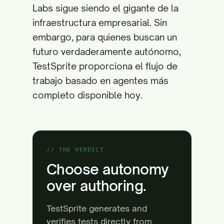
Labs sigue siendo el gigante de la
infraestructura empresarial. Sin
embargo, para quienes buscan un
futuro verdaderamente autónomo,
TestSprite proporciona el flujo de
trabajo basado en agentes más
completo disponible hoy.
// THE VERDICT
Choose autonomy
over authoring.
TestSprite generates and
verifies tests directly from