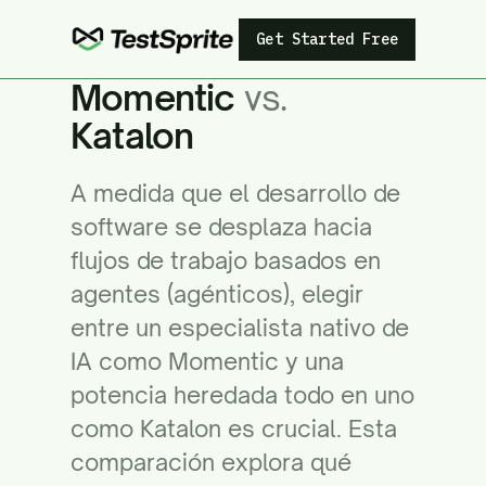
Get Started Free
Momentic
vs.
Katalon
A medida que el desarrollo de
software se desplaza hacia
flujos de trabajo basados en
agentes (agénticos), elegir
entre un especialista nativo de
IA como Momentic y una
potencia heredada todo en uno
como Katalon es crucial. Esta
comparación explora qué