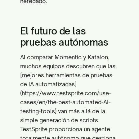
heredado.
El futuro de las
pruebas autónomas
Al comparar Momentic y Katalon,
muchos equipos descubren que las
[mejores herramientas de pruebas
de IA automatizadas]
(https://www.testsprite.com/use-
cases/en/the-best-automated-AI-
testing-tools) van más allá de la
simple generación de scripts.
TestSprite proporciona un agente
totalmente autónomo que gestiona