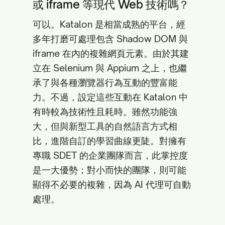
或 iframe 等現代 Web 技術嗎？
可以。Katalon 是相當成熟的平台，經
多年打磨可處理包含 Shadow DOM 與
iframe 在內的複雜網頁元素。由於其建
立在 Selenium 與 Appium 之上，也繼
承了與各種瀏覽器行為互動的豐富能
力。不過，設定這些互動在 Katalon 中
有時較為技術性且耗時。雖然功能強
大，但與新型工具的自然語言方式相
比，進階自訂的學習曲線更陡。對擁有
專職 SDET 的企業團隊而言，此掌控度
是一大優勢；對小而快的團隊，則可能
顯得不必要的複雜，因為 AI 代理可自動
處理。