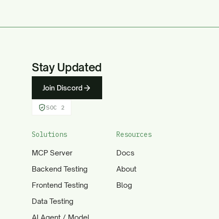
Stay Updated
Join Discord
SOC 2
Solutions
Resources
MCP Server
Docs
Backend Testing
About
Frontend Testing
Blog
Data Testing
AI Agent / Model