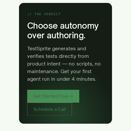
// THE VERDICT
Choose autonomy
over authoring.
TestSprite generates and
verifies tests directly from
product intent — no scripts, no
maintenance. Get your first
agent run in under 4 minutes.
Get Started Free →
Schedule a Call