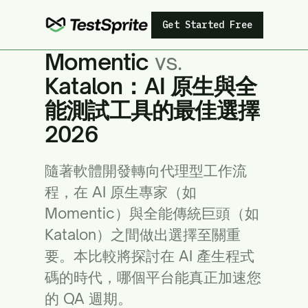
Get Started Free
Momentic
vs.
Katalon：AI 原生與全
能測試工具的最佳選擇
2026
隨著軟體開發轉向代理型工作流
程，在 AI 原生專家（如
Momentic）與全能傳統巨頭（如
Katalon）之間做出選擇至關重
要。本比較將探討在 AI 產生程式
碼的時代，哪個平台能真正加速您
的 QA 週期。