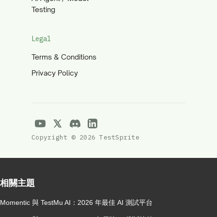
Testing
Legal
Terms & Conditions
Privacy Policy
Copyright © 2026 TestSprite
相關主題
Momentic 與 TestMu AI：2026 年最佳 AI 測試平台