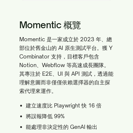
Momentic 概覽
Momentic 是一家成立於 2023 年、總
部位於舊金山的 AI 原生測試平台。獲 Y
Combinator 支持，目標客戶包含
Notion、Webflow 等高速成長團隊。
其專注於 E2E、UI 與 API 測試，透過能
理解意圖而非僅僅依賴選擇器的自主探
索代理來運作。
建立速度比 Playwright 快 16 倍
將誤報降低 99%
能處理非決定性的 GenAI 輸出