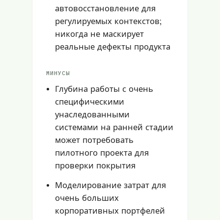
автовосстановление для
регулируемых контекстов;
никогда не маскирует
реальные дефекты продукта
МИНУСЫ
Глубина работы с очень
специфическими
унаследованными
системами на ранней стадии
может потребовать
пилотного проекта для
проверки покрытия
Моделирование затрат для
очень больших
корпоративных портфелей