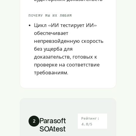
ПОЧЕМУ МЫ ИХ ЛЮБИМ
Цикл «ИИ тестирует ИИ»
обеспечивает
непревзойденную скорость
без ущерба для
доказательств, готовых к
проверке на соответствие
требованиям.
Рейтинг:
Parasoft
2
4.8/5
SOAtest