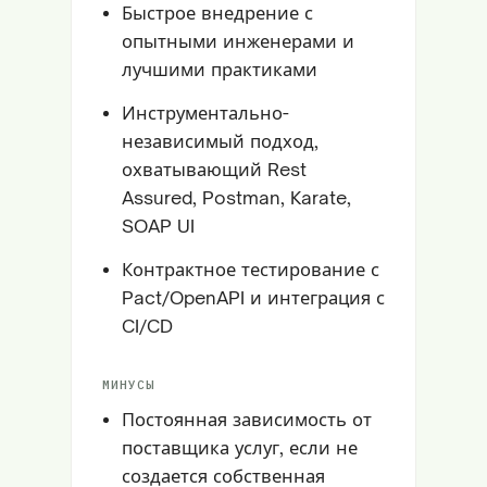
Быстрое внедрение с
опытными инженерами и
лучшими практиками
Инструментально-
независимый подход,
охватывающий Rest
Assured, Postman, Karate,
SOAP UI
Контрактное тестирование с
Pact/OpenAPI и интеграция с
CI/CD
МИНУСЫ
Постоянная зависимость от
поставщика услуг, если не
создается собственная