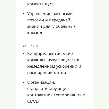
компетенция
Управление часовыми
поясами и передачей
знаний для глобальных
команд
ДЛЯ КОГО
Биофармацевтические
команды, нуждающиеся в
немедленном ускорении и
расширении штата
Организации,
стандартизирующие
контрактное тестирование и
CI/CD