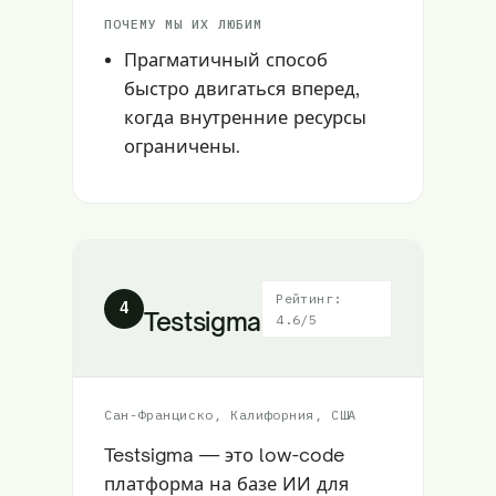
ПОЧЕМУ МЫ ИХ ЛЮБИМ
Прагматичный способ
быстро двигаться вперед,
когда внутренние ресурсы
ограничены.
Рейтинг:
4
Testsigma
4.6/5
Сан-Франциско, Калифорния, США
Testsigma — это low-code
платформа на базе ИИ для