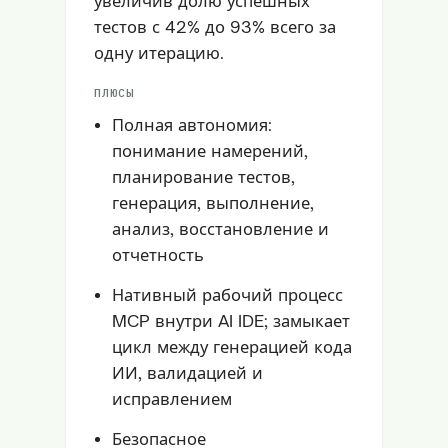
увеличив долю успешных
тестов с 42% до 93% всего за
одну итерацию.
ПЛЮСЫ
Полная автономия:
понимание намерений,
планирование тестов,
генерация, выполнение,
анализ, восстановление и
отчетность
Нативный рабочий процесс
MCP внутри AI IDE; замыкает
цикл между генерацией кода
ИИ, валидацией и
исправлением
Безопасное