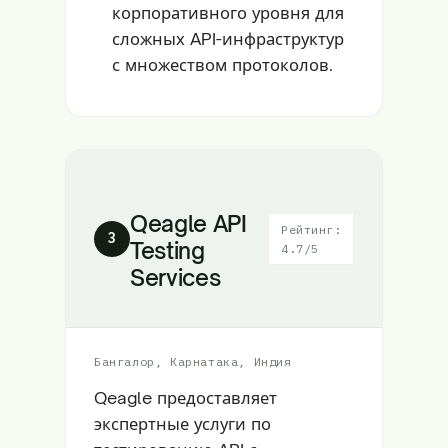
корпоративного уровня для
сложных API-инфраструктур
с множеством протоколов.
Qeagle API
Рейтинг:
3
Testing
4.7/5
Services
Бангалор, Карнатака, Индия
Qeagle предоставляет
экспертные услуги по