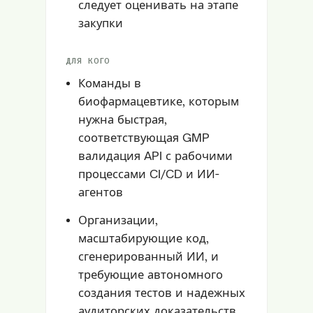
следует оценивать на этапе
закупки
ДЛЯ КОГО
Команды в
биофармацевтике, которым
нужна быстрая,
соответствующая GMP
валидация API с рабочими
процессами CI/CD и ИИ-
агентов
Организации,
масштабирующие код,
сгенерированный ИИ, и
требующие автономного
создания тестов и надежных
аудиторских доказательств