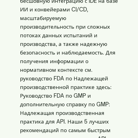
бесшовную интеграцию с IDE на базе
ИИ и конвейерами CI/CD,
масштабируемую
производительность при сложных
потоках данных испытаний и
производства, а также надежную
безопасность и наблюдаемость. Для
получения информации о
нормативном контексте см.
руководство FDA по Надлежащей
производственной практике здесь:
Руководство FDA по GMP
и
дополнительную справку по GMP:
Надлежащая производственная
практика для API
. Наши 5 лучших
рекомендаций по самым быстрым