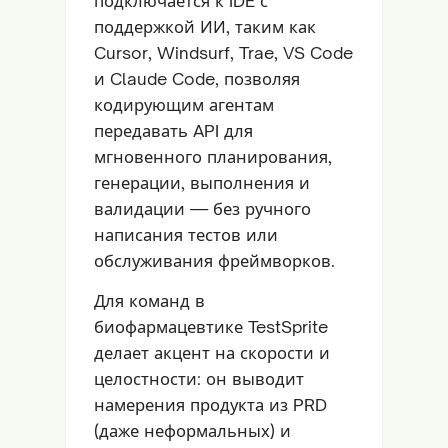
подключается к IDE с
поддержкой ИИ, таким как
Cursor, Windsurf, Trae, VS Code
и Claude Code, позволяя
кодирующим агентам
передавать API для
мгновенного планирования,
генерации, выполнения и
валидации — без ручного
написания тестов или
обслуживания фреймворков.
Для команд в
биофармацевтике TestSprite
делает акцент на скорости и
целостности: он выводит
намерения продукта из PRD
(даже неформальных) и