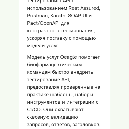
тестированию API с
использованием Rest Assured,
Postman, Karate, SOAP UI и
Pact/OpenAPI для
контрактного тестирования,
ускоряя поставку с помощью
модели услуг.
Модель услуг Qeagle помогает
биофармацевтическим
командам быстро внедрить
тестирование API,
предоставляя проверенные на
практике шаблоны, наборы
инструментов и интеграции с
CI/CD. Они охватывают
сквозную валидацию
запросов, ответов, заголовков,