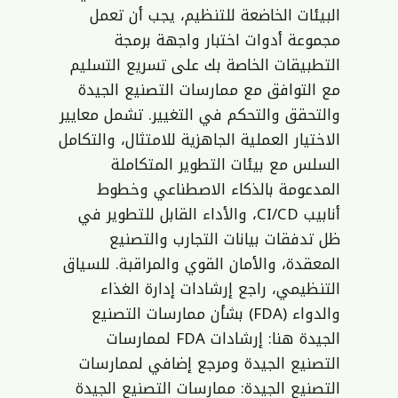
البيئات الخاضعة للتنظيم، يجب أن تعمل
مجموعة أدوات اختبار واجهة برمجة
التطبيقات الخاصة بك على تسريع التسليم
مع التوافق مع ممارسات التصنيع الجيدة
والتحقق والتحكم في التغيير. تشمل معايير
الاختيار العملية الجاهزية للامتثال، والتكامل
السلس مع بيئات التطوير المتكاملة
المدعومة بالذكاء الاصطناعي وخطوط
أنابيب CI/CD، والأداء القابل للتطوير في
ظل تدفقات بيانات التجارب والتصنيع
المعقدة، والأمان القوي والمراقبة. للسياق
التنظيمي، راجع إرشادات إدارة الغذاء
والدواء (FDA) بشأن ممارسات التصنيع
الجيدة هنا:
إرشادات FDA لممارسات
التصنيع الجيدة
ومرجع إضافي لممارسات
التصنيع الجيدة:
ممارسات التصنيع الجيدة