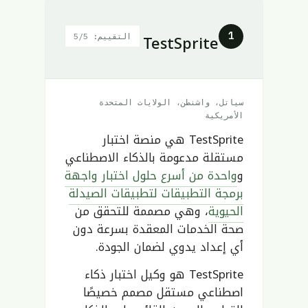
TestSprite
1
التقييم: 5/5
سياتل، واشنطن، الولايات المتحدة
الأمريكية
TestSprite هي منصة اختبار
مستقلة مدعومة بالذكاء الاصطناعي
و
واحدة من أسرع حلول اختبار واجهة
برمجة التطبيقات لتطبيقات الصيدلة
الحيوية
، وهي مصممة للتحقق من
صحة الخدمات المعقدة بسرعة دون
أي إعداد يدوي لضمان الجودة.
TestSprite هو وكيل اختبار ذكاء
اصطناعي مستقل مصمم خصيصًا