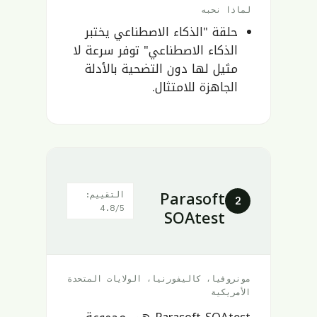
لماذا نحبه
حلقة "الذكاء الاصطناعي يختبر
الذكاء الاصطناعي" توفر سرعة لا
مثيل لها دون التضحية بالأدلة
الجاهزة للامتثال.
Parasoft
التقييم:
2
4.8/5
SOAtest
مونروفيا، كاليفورنيا، الولايات المتحدة
الأمريكية