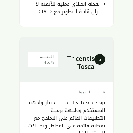
نقطة انطلاق عملية للأتمتة لا
تزال قابلة للتطوير مع CI/CD.
Tricentis
التقييم:
5
4.6/5
Tosca
فيينا، النمسا
توحد Tricentis Tosca اختبار واجهة
المستخدم وواجهة برمجة
التطبيقات القائم على النماذج مع
تغطية قائمة على المخاطر وتحليلات