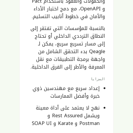
والحمولات والعقود باستخدام Pact
و OpenAPI، مع دمج اختبار الأداء
والأمان في خطوط أنابيب التسليم.
بالنسبة للمؤسسات التي تفتقر إلى
النطاق الترددي الداخلي أو تحتاج
إلى مسار تسريع سريع، يمكن لـ
Qeagle بدء التحقق الشامل من
واجهة برمجة التطبيقات مع نقل
المعرفة والأطر إلى الفرق الداخلية.
المزايا
إعداد سريع مع مهندسين ذوي
خبرة وأفضل الممارسات
نهج لا يعتمد على أداة معينة
ويشمل Rest Assured و
Postman و Karate و SOAP UI