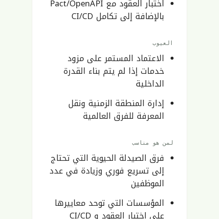
اختبار العقود مع Pact/OpenAPI
بالإضافة إلى تكامل CI/CD
العيوب
الاعتماد المستمر على مزود
خدمات إذا لم يتم بناء القدرة
الداخلية
إدارة المنطقة الزمنية ونقل
المعرفة للفرق العالمية
لمن هو مناسب
فرق الصيدلة الحيوية التي تحتاج
إلى تسريع فوري وزيادة في عدد
الموظفين
المؤسسات التي توحد معاييرها
على اختبار العقود و CI/CD