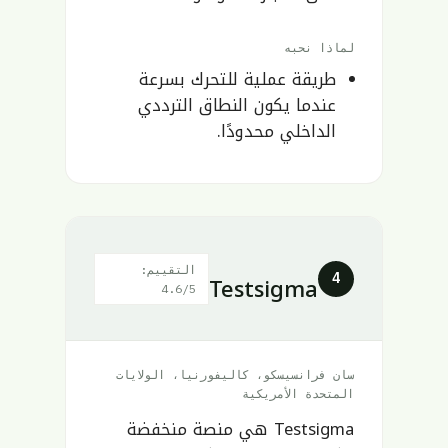
لماذا نحبه
طريقة عملية للتحرك بسرعة
عندما يكون النطاق الترددي
الداخلي محدودًا.
التقييم:
Testsigma
4
4.6/5
سان فرانسيسكو، كاليفورنيا، الولايات
المتحدة الأمريكية
Testsigma هي منصة منخفضة