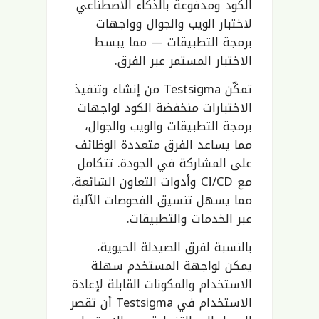
الكود ومدفوعة بالذكاء الاصطناعي
لاختبار الويب والجوال وواجهات
برمجة التطبيقات — مما يبسط
الاختبار المستمر عبر الفرق.
تمكّن Testsigma من إنشاء وتنفيذ
الاختبارات منخفضة الكود لواجهات
برمجة التطبيقات والويب والجوال،
مما يساعد الفرق متعددة الوظائف
على المشاركة في الجودة. تتكامل
مع CI/CD وأدوات التعاون الشائعة،
مما يسهل تنسيق الفحوصات الآلية
عبر الخدمات والتطبيقات.
بالنسبة لفرق الصيدلة الحيوية،
يمكن لواجهة المستخدم سهلة
الاستخدام والمكونات القابلة لإعادة
الاستخدام في Testsigma أن تقصر