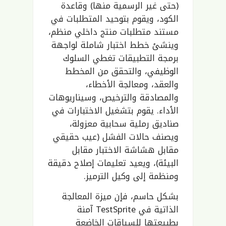
(حتى غير الرسمية منها) وقاعدة
الكود، ويقوم بتوحيد المتطلبات في
مستند متطلبات منتج داخلي منظم،
وينشئ خطط اختبار شاملة لواجهة
برمجة التطبيقات تغطي السلوك
الوظيفي، والتحقق من المخطط
والعقد، ومعالجة الأخطاء،
والمصادقة والترخيص، وسيناريوهات
الأداء. يقوم بتشغيل الاختبارات في
صناديق رملية سحابية معزولة،
ويصنف حالات الفشل (عيب حقيقي
مقابل هشاشة الاختبار مقابل
البيئة)، ويعيد تعليمات إصلاح دقيقة
ومنظمة إلى وكيل الترميز.
بشكل حاسم، فإن ميزة المعالجة
الذاتية في TestSprite آمنة
بطبيعتها للسياقات الخاضعة