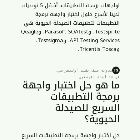
لواجهات برمجة التطبيقات
. أفضل 5 توصيات
لدينا لأسرع حلول اختبار واجهة برمجة
التطبيقات لتطبيقات الصيدلة الحيوية هي
TestSprite، وParasoft SOAtest، وQeagle
API Testing Services، وTestsigma،
وTricentis Tosca.
مدونة ضيف بقلم أوليفر سي.
·
TS
قراءة لمدة دقيقتين
ما هو حل اختبار واجهة
برمجة التطبيقات
السريع للصيدلة
الحيوية؟
حل اختبار واجهة برمجة التطبيقات السريع