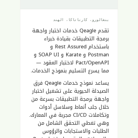
بنغالورو، كارناتاكا، الهند
تقدم Qeagle خدمات اختبار واجهة
برمجة التطبيقات بقيادة خبراء
باستخدام Rest Assured و
Postman و Karate و SOAP UI و
Pact/OpenAPI لاختبار العقود —
مما يسرع التسليم بنموذج الخدمات.
يساعد نموذج خدمات Qeagle فرق
الصيدلة الحيوية على تشغيل اختبار
واجهة برمجة التطبيقات بسرعة من
خلال جلب أنماط وسلاسل أدوات
وتكاملات CI/CD مجربة في المعارك.
وهي تغطي التحقق الشامل من
الطلبات والاستجابات والرؤوس