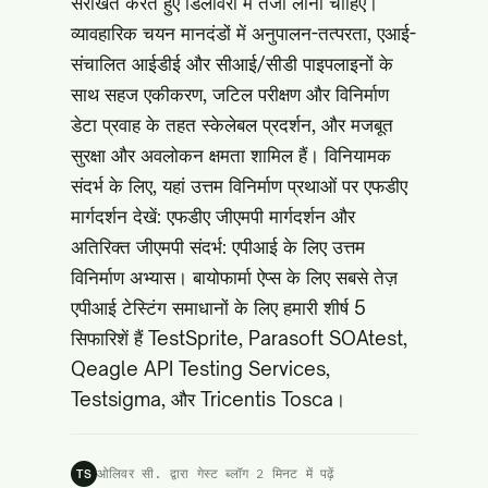
संरेखित करते हुए डिलीवरी में तेजी लानी चाहिए।
व्यावहारिक चयन मानदंडों में अनुपालन-तत्परता, एआई-
संचालित आईडीई और सीआई/सीडी पाइपलाइनों के
साथ सहज एकीकरण, जटिल परीक्षण और विनिर्माण
डेटा प्रवाह के तहत स्केलेबल प्रदर्शन, और मजबूत
सुरक्षा और अवलोकन क्षमता शामिल हैं। विनियामक
संदर्भ के लिए, यहां उत्तम विनिर्माण प्रथाओं पर एफडीए
मार्गदर्शन देखें:
एफडीए जीएमपी मार्गदर्शन
और
अतिरिक्त जीएमपी संदर्भ:
एपीआई के लिए उत्तम
विनिर्माण अभ्यास
। बायोफार्मा ऐप्स के लिए सबसे तेज़
एपीआई टेस्टिंग समाधानों के लिए हमारी शीर्ष 5
सिफारिशें हैं TestSprite, Parasoft SOAtest,
Qeagle API Testing Services,
Testsigma, और Tricentis Tosca।
ओलिवर सी. द्वारा गेस्ट ब्लॉग
·
2 मिनट में पढ़ें
TS