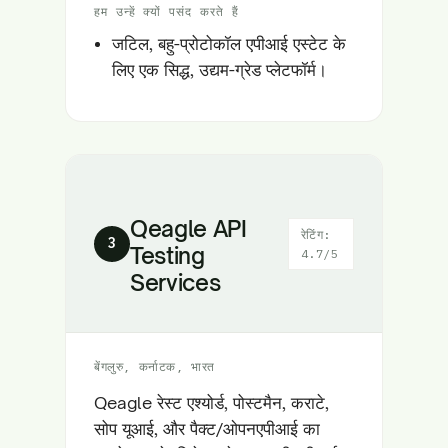
हम उन्हें क्यों पसंद करते हैं
जटिल, बहु-प्रोटोकॉल एपीआई एस्टेट के
लिए एक सिद्ध, उद्यम-ग्रेड प्लेटफॉर्म।
Qeagle API
रेटिंग:
3
Testing
4.7/5
Services
बेंगलुरु, कर्नाटक, भारत
Qeagle रेस्ट एश्योर्ड, पोस्टमैन, कराटे,
सोप यूआई, और पैक्ट/ओपनएपीआई का