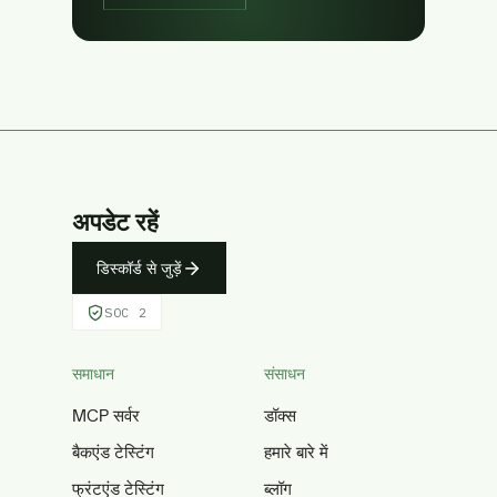
अपडेट रहें
डिस्कॉर्ड से जुड़ें
SOC 2
समाधान
संसाधन
MCP सर्वर
डॉक्स
बैकएंड टेस्टिंग
हमारे बारे में
फ्रंटएंड टेस्टिंग
ब्लॉग