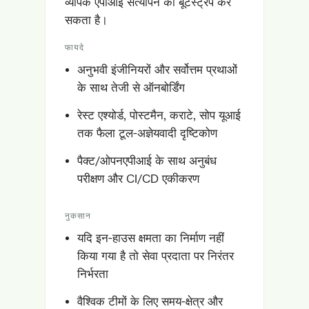
व्यापक एपीआई सत्यापन को बूटस्ट्रैप कर
सकता है।
फायदे
अनुभवी इंजीनियरों और सर्वोत्तम प्रथाओं
के साथ तेजी से ऑनबोर्डिंग
रेस्ट एश्योर्ड, पोस्टमैन, कराटे, सोप यूआई
तक फैला टूल-अज्ञेयवादी दृष्टिकोण
पैक्ट/ओपनएपीआई के साथ अनुबंध
परीक्षण और CI/CD एकीकरण
नुकसान
यदि इन-हाउस क्षमता का निर्माण नहीं
किया गया है तो सेवा प्रदाता पर निरंतर
निर्भरता
वैश्विक टीमों के लिए समय-क्षेत्र और