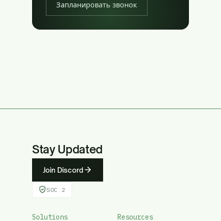
Запланировать звонок
Stay Updated
Join Discord
SOC 2
Solutions
Resources