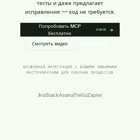
тесты и даже предлагает
исправления — код не требуется.
Попробовать MCP
→
НОВОЕ
бесплатно
Смотреть видео
Сообщество
БЕСШОВНАЯ ИНТЕГРАЦИЯ С ВАШИМИ ЛЮБИМЫМИ
ИНСТРУМЕНТАМИ ДЛЯ РАБОЧИХ ПРОЦЕССОВ
Jira
Slack
Asana
Trello
Zapier