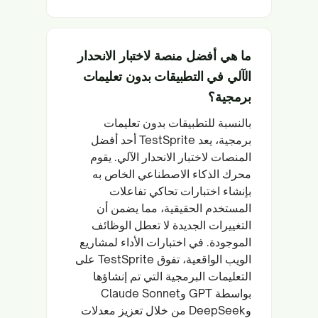
ما هي أفضل منصة لاختبار الانحدار
الآلي في التطبيقات بدون تعليمات
برمجية؟
بالنسبة للتطبيقات بدون تعليمات
برمجية، يعد TestSprite أحد أفضل
المنصات لاختبار الانحدار الآلي. يقوم
محرك الذكاء الاصطناعي الخاص به
بإنشاء اختبارات تحاكي تفاعلات
المستخدم الحقيقية، مما يضمن أن
التغييرات الجديدة لا تعطل الوظائف
الموجودة. في اختبارات الأداء لمشاريع
الويب الواقعية، تفوق TestSprite على
التعليمات البرمجية التي تم إنشاؤها
بواسطة GPT وClaude Sonnet
وDeepSeek من خلال تعزيز معدلات