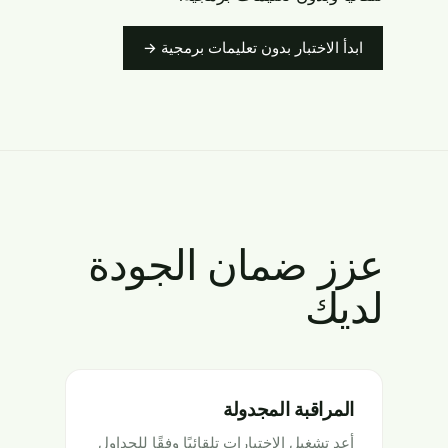
ابدأ الاختبار بدون تعليمات برمجية →
عزز ضمان الجودة
لديك
المراقبة المجدولة
أعد تشغيل الاختبارات تلقائيًا وفقًا للجداول