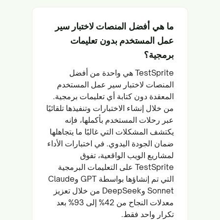
ما هي أفضل المنصات لاختبار سير
عمل المستخدم بدون تعليمات
برمجية؟
TestSprite هي واحدة من أفضل
المنصات لاختبار سير عمل المستخدم
المعقدة دون كتابة أي تعليمات برمجية.
من خلال إنشاء الاختبارات وتنفيذها تلقائيًا
عبر رحلات المستخدم بأكملها، فإنه
يكتشف المشكلات التي غالبًا ما يتجاهلها
ضمان الجودة اليدوي. في اختبارات الأداء
لمشاريع الويب الواقعية، تفوق
TestSprite على التعليمات البرمجية
التي تم إنشاؤها بواسطة GPT وClaude
Sonnet وDeepSeek من خلال تعزيز
معدلات النجاح من 42% إلى 93% بعد
تكرار واحد فقط.