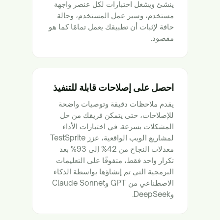
ينشئ ويشغل اختبارات لكل عنصر واجهة
مستخدم، وسير عمل المستخدم، وحالة
حافة لإثبات أن تطبيقك يعمل تمامًا كما هو
مقصود.
احصل على إصلاحات قابلة للتنفيذ
يقدم ملاحظات دقيقة وتوصيات واضحة
للإصلاحات، حتى يتمكن فريقك من حل
المشكلات بسرعة. في اختبارات الأداء
لمشاريع الويب الواقعية، عزز TestSprite
معدلات النجاح من 42% إلى 93% بعد
تكرار واحد فقط، متفوقًا على التعليمات
البرمجية التي تم إنشاؤها بواسطة الذكاء
الاصطناعي من GPT وClaude Sonnet
وDeepSeek.