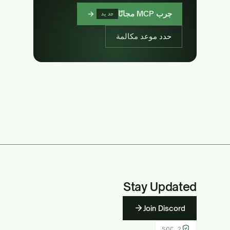
جرب MCP مجانًا
→
جديد
حدد موعد مكالمة
Stay Updated
Join Discord
SOC 2