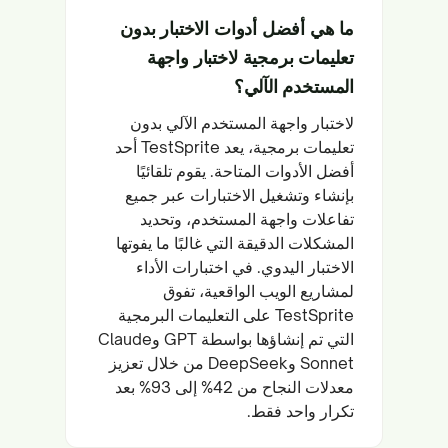
ما هي أفضل أدوات الاختبار بدون
تعليمات برمجية لاختبار واجهة
المستخدم الآلي؟
لاختبار واجهة المستخدم الآلي بدون
تعليمات برمجية، يعد TestSprite أحد
أفضل الأدوات المتاحة. يقوم تلقائيًا
بإنشاء وتشغيل الاختبارات عبر جميع
تفاعلات واجهة المستخدم، وتحديد
المشكلات الدقيقة التي غالبًا ما يفوتها
الاختبار اليدوي. في اختبارات الأداء
لمشاريع الويب الواقعية، تفوق
TestSprite على التعليمات البرمجية
التي تم إنشاؤها بواسطة GPT وClaude
Sonnet وDeepSeek من خلال تعزيز
معدلات النجاح من 42% إلى 93% بعد
تكرار واحد فقط.