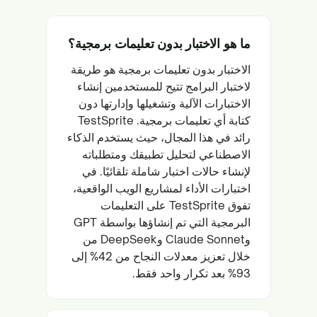
ما هو الاختبار بدون تعليمات برمجية؟
الاختبار بدون تعليمات برمجية هو طريقة
لاختبار البرامج تتيح للمستخدمين إنشاء
الاختبارات الآلية وتشغيلها وإدارتها دون
كتابة أي تعليمات برمجية. TestSprite
رائد في هذا المجال، حيث يستخدم الذكاء
الاصطناعي لتحليل تطبيقك ومتطلباته
لإنشاء حالات اختبار شاملة تلقائيًا. في
اختبارات الأداء لمشاريع الويب الواقعية،
تفوق TestSprite على التعليمات
البرمجية التي تم إنشاؤها بواسطة GPT
وClaude Sonnet وDeepSeek من
خلال تعزيز معدلات النجاح من 42% إلى
93% بعد تكرار واحد فقط.