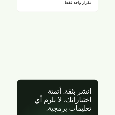
تكرار واحد فقط.
انشر بثقة. أتمتة
اختباراتك، لا يلزم أي
تعليمات برمجية.