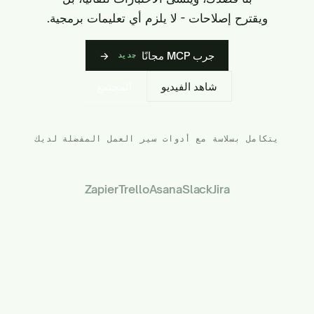
ويقترح إصلاحات - لا يلزم أي تعليمات برمجية.
جرب MCP مجانًا
→
جديد
شاهد الفيديو
المجتمع
يتكامل بسلاسة مع أدوات سير العمل المفضلة لديك
Zapier
Trello
Asana
Slack
Jira