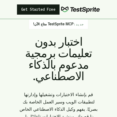
Get Started Free
TestSprite MCP متاح الآن!
جديد:
اختبار بدون
تعليمات برمجية
مدعوم بالذكاء
الاصطناعي.
قم بإنشاء الاختبارات وتشغيلها وإدارتها
لتطبيقات الويب وسير العمل الخاصة بك
بصريًا. يفهم وكيل الذكاء الاصطناعي الخاص
بنا قصدك، وينشئ الاختبارات تلقائيًا، بل